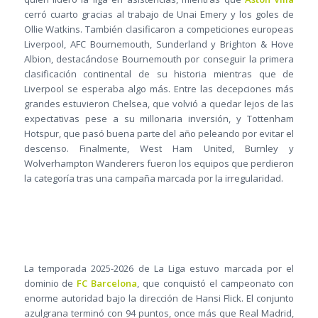
cerró cuarto gracias al trabajo de Unai Emery y los goles de
Ollie Watkins. También clasificaron a competiciones europeas
Liverpool, AFC Bournemouth, Sunderland y Brighton & Hove
Albion, destacándose Bournemouth por conseguir la primera
clasificación continental de su historia mientras que de
Liverpool se esperaba algo más. Entre las decepciones más
grandes estuvieron Chelsea, que volvió a quedar lejos de las
expectativas pese a su millonaria inversión, y Tottenham
Hotspur, que pasó buena parte del año peleando por evitar el
descenso. Finalmente, West Ham United, Burnley y
Wolverhampton Wanderers fueron los equipos que perdieron
la categoría tras una campaña marcada por la irregularidad.
La temporada 2025-2026 de La Liga estuvo marcada por el
dominio de
FC Barcelona
, que conquistó el campeonato con
enorme autoridad bajo la dirección de Hansi Flick. El conjunto
azulgrana terminó con 94 puntos, once más que Real Madrid,