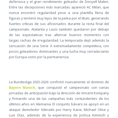
defensiva y el gran rendimiento goleador de Donyell Malen.
Entre las decepciones más marcadas apareció AC Milan, que
nunca encontró regularidad pese a una plantilla llena de
figuras y terminó muy lejos de la pelea por el título, generando
fuertes críticas de sus aficionados durante la recta final del
campeonato. Atalanta y Lazio también quedaron por debajo
de las expectativas tras alternar buenos momentos con
largas rachas de irregularidad. La temporada dejó además la
sensación de una Serie A extremadamente competitiva, con
pocos goleadores dominantes y una lucha muy cerrada tanto
por Europa como por la permanencia.
La Bundesliga 2025-2026 confirmó nuevamente el dominio de
Bayern Munich
, que conquistó el campeonato con varias
jornadas de anticipación bajo la dirección de Vincent Kompany
y firmando una de las campañas más contundentes de los
últimos años en Alemania. El conjunto bávaro se apoyó en un
ataque demoledor liderado por Harry Kane, Michael Olise y
Luis Díaz, además de la experiencia de Joshua Kimmich y