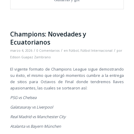
Champions: Novedades y
Ecuatorianos
/
/
/
marzo 4, 2026
0 Comentarios
en
Fútbol
,
Fútbol Internacional
por
Edison Guapaz Zambrano
El vigente formato de Champions League sigue demostrando
su éxito, el mismo que otorgó momentos cumbre a la entrega
de sitios para Octavos de Final donde tendremos llaves
apasionantes, las cuales se sortearon así:
PSG vs Chelsea
Galatasaray vs Liverpool
Real Madrid vs Manchester City
Atalanta vs Bayern München