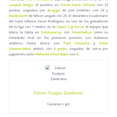
League belga
, el puntero es
Union Saint Gilloise
con 33
puntos, seguidos por
Brugge
de Joel Ordóñez con 29 y
Anderlecht
de Nilson angulo con 25. El delantero ecuatoriano
del Saint Gilloise, Kevin Rodríguez, es uno de los goleadores
de la liga con 7 tantos. En la
Süper Lig turca
, el equipo que
lidera la tabla es
Galatasaray
, con
Fenerbahçe
como su
inmediato rival en los primeros puestos. Los máximos
artilleros hasta ahora son
Paul Onuachu
y
Eldor
Shomurodov
, ambos con
8 goles
, seguidos de cerca por
jugadores como
Mehmet Umut Nayir
con
6
.
Edison Guapaz Zambrano
Guitarras y gol