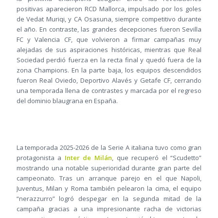
positivas aparecieron RCD Mallorca, impulsado por los goles
de Vedat Muriqi, y CA Osasuna, siempre competitivo durante
el año. En contraste, las grandes decepciones fueron Sevilla
FC y Valencia CF, que volvieron a firmar campañas muy
alejadas de sus aspiraciones históricas, mientras que Real
Sociedad perdió fuerza en la recta final y quedó fuera de la
zona Champions. En la parte baja, los equipos descendidos
fueron Real Oviedo, Deportivo Alavés y Getafe CF, cerrando
una temporada llena de contrastes y marcada por el regreso
del dominio blaugrana en España.
La temporada 2025-2026 de la Serie A italiana tuvo como gran
protagonista a
Inter de Milán
, que recuperó el “Scudetto”
mostrando una notable superioridad durante gran parte del
campeonato. Tras un arranque parejo en el que Napoli,
Juventus, Milan y Roma también pelearon la cima, el equipo
“nerazzurro” logró despegar en la segunda mitad de la
campaña gracias a una impresionante racha de victorias