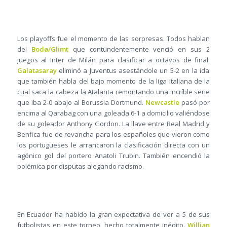
Los playoffs fue el momento de las sorpresas. Todos hablan
del
Bodø/Glimt
que contundentemente venció en sus 2
juegos al Inter de Milán para clasificar a octavos de final.
Galatasaray
eliminó a Juventus asestándole un 5-2 en la ida
que también habla del bajo momento de la liga italiana de la
cual saca la cabeza la Atalanta remontando una incríble serie
que iba 2-0 abajo al Borussia Dortmund.
Newcastle
pasó por
encima al Qarabag con una goleada 6-1 a domicilio valiéndose
de su goleador Anthony Gordon. La llave entre Real Madrid y
Benfica fue de revancha para los españoles que vieron como
los portugueses le arrancaron la clasificación directa con un
agónico gol del portero Anatoli Trubin. También encendió la
polémica por disputas alegando racismo.
En Ecuador ha habido la gran expectativa de ver a 5 de sus
futbolistas en este torneo, hecho totalmente inédito.
Willian