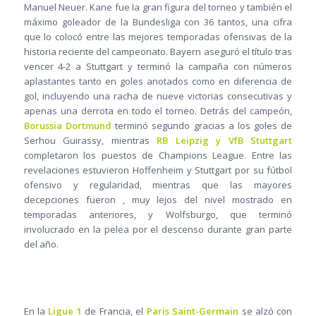
Manuel Neuer. Kane fue la gran figura del torneo y también el
máximo goleador de la Bundesliga con 36 tantos, una cifra
que lo colocó entre las mejores temporadas ofensivas de la
historia reciente del campeonato. Bayern aseguró el título tras
vencer 4-2 a Stuttgart y terminó la campaña con números
aplastantes tanto en goles anotados como en diferencia de
gol, incluyendo una racha de nueve victorias consecutivas y
apenas una derrota en todo el torneo. Detrás del campeón,
Borussia Dortmund
terminó segundo gracias a los goles de
Serhou Guirassy, mientras
RB Leipzig
y VfB Stuttgart
completaron los puestos de Champions League. Entre las
revelaciones estuvieron Hoffenheim y Stuttgart por su fútbol
ofensivo y regularidad, mientras que las mayores
decepciones fueron , muy lejos del nivel mostrado en
temporadas anteriores, y Wolfsburgo, que terminó
involucrado en la pelea por el descenso durante gran parte
del año.
En la
Ligue 1
de Francia, el
Paris Saint-Germain
se alzó con