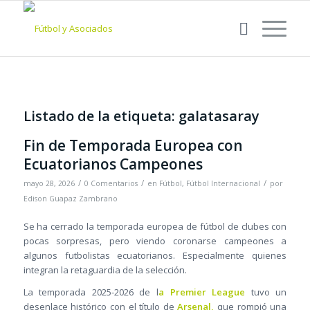
Listado de la etiqueta:
galatasaray
Fin de Temporada Europea con
Ecuatorianos Campeones
/
/
/
mayo 28, 2026
0 Comentarios
en
Fútbol
,
Fútbol Internacional
por
Edison Guapaz Zambrano
Se ha cerrado la temporada europea de fútbol de clubes con
pocas sorpresas, pero viendo coronarse campeones a
algunos futbolistas ecuatorianos. Especialmente quienes
integran la retaguardia de la selección.
La temporada 2025-2026 de l
a Premier League
tuvo un
desenlace histórico con el título de
Arsenal,
que rompió una