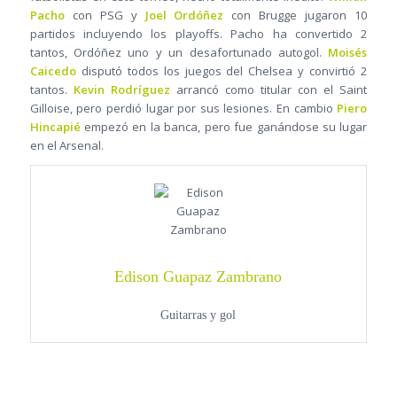
Pacho
con PSG y
Joel Ordóñez
con Brugge jugaron 10
partidos incluyendo los playoffs. Pacho ha convertido 2
tantos, Ordóñez uno y un desafortunado autogol.
Moisés
Caicedo
disputó todos los juegos del Chelsea y convirtió 2
tantos.
Kevin Rodríguez
arrancó como titular con el Saint
Gilloise, pero perdió lugar por sus lesiones. En cambio
Piero
Hincapié
empezó en la banca, pero fue ganándose su lugar
en el Arsenal.
Edison Guapaz Zambrano
Guitarras y gol