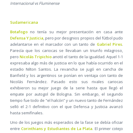
Internacional vs Fluminense
Sudamericana
Botafogo
no tenía su mejor presentación en casa ante
Defensa Y Justicia
, pero por designios propios del fútbol pudo
adelantarse en el marcador con un tanto de
Gabriel Pires
.
Parecía que los cariocas se llevaban un triunfo milagroso,
pero
Nicolás Tripichio
anotó el tanto de la igualdad. Aquel 1-1
expresaba algo más de justicia en lo que había ocurrido en el
estadio Nilton Santos. La revancha se jugó en cancha de
Banfield y los argentinos se ponían en ventaja con tanto de
Nicolás Fernández. Pasado esto sus rivales cariocas
exhibieron su mejor juego de la serie hasta que llegó el
empate por autogol de Bologna. Sin embargo, el segundo
tiempo fue todo de “el halcón” y un nuevo tanto de Fernández
selló el 2-1 definitivo con el que Defensa y Justicia avanzó
hasta semifinales.
Uno de los juegos más esperados de la fase se debía oficiar
entre
Corinthians y Estudiantes de La Plata
. El primer cotejo