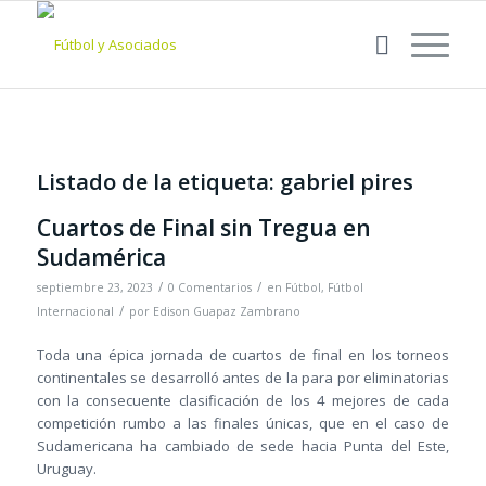
Listado de la etiqueta:
gabriel pires
Cuartos de Final sin Tregua en
Sudamérica
/
/
septiembre 23, 2023
0 Comentarios
en
Fútbol
,
Fútbol
/
Internacional
por
Edison Guapaz Zambrano
Toda una épica jornada de cuartos de final en los torneos
continentales se desarrolló antes de la para por eliminatorias
con la consecuente clasificación de los 4 mejores de cada
competición rumbo a las finales únicas, que en el caso de
Sudamericana ha cambiado de sede hacia Punta del Este,
Uruguay.