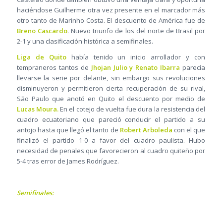
haciéndose Guilherme otra vez presente en el marcador más
otro tanto de Marinho Costa. El descuento de América fue de
Breno Cascardo
. Nuevo triunfo de los del norte de Brasil por
2-1 y una clasificación histórica a semifinales.
Liga de Quito
había tenido un inicio arrollador y con
tempraneros tantos de
Jhojan Julio y Renato Ibarra
parecía
llevarse la serie por delante, sin embargo sus revoluciones
disminuyeron y permitieron cierta recuperación de su rival,
São Paulo que anotó en Quito el descuento por medio de
Lucas Moura.
En el cotejo de vuelta fue dura la resistencia del
cuadro ecuatoriano que pareció conducir el partido a su
antojo hasta que llegó el tanto de
Robert Arboleda
con el que
finalizó el partido 1-0 a favor del cuadro paulista. Hubo
necesidad de penales que favorecieron al cuadro quiteño por
5-4 tras error de James Rodríguez.
Semifinales: