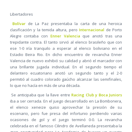
Libertadores
Bolívar
de La Paz presentaba la carta de una heroica
clasificación y la temida altura, pero
Internacional
de Porto
Alegre contaba con
Enner Valencia
que anotó tras una
trepidante contra. El tanto sirvió al elenco brasileño que con
ese 1-0 iría tranquilo a esperar al elenco boliviano en el
Estadio Beira Rio. En dicho encuentro de revancha Enner
Valencia de nuevo exhibió su calidad y abrió el marcador con
una brillante jugada individual. En el segundo tiempo el
delantero ecuatoriano anotó un segundo tanto y el 2-0
permitió al cuadro colorado gaúcho alcanzar las semifinales,
lo que no hacía en más de una década.
Se anticipaba que la llave entre
Racing Club y Boca Juniors
iba a ser cerrada. En el juego desarrollado en La Bombonera,
el elenco xeneize quiso aprovechar la presión de su
escenario, pero fue presa del infortunio perdiendo varias
ocasiones de gol y el juego terminó 0-0. La revancha
celebrada en el famoso Cilindro de Avellaneda presentaba la