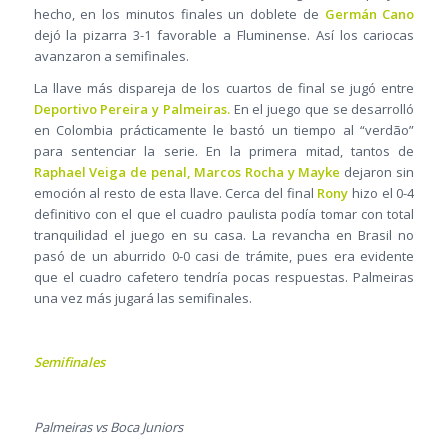
hecho, en los minutos finales un doblete de
Germán Cano
dejó la pizarra 3-1 favorable a Fluminense. Así los cariocas
avanzaron a semifinales.
La llave más dispareja de los cuartos de final se jugó entre
Deportivo Pereira y Palmeiras.
En el juego que se desarrolló
en Colombia prácticamente le bastó un tiempo al “verdão”
para sentenciar la serie. En la primera mitad, tantos de
Raphael Veiga de penal, Marcos Rocha y Mayke
dejaron sin
emoción al resto de esta llave. Cerca del final
Rony
hizo el 0-4
definitivo con el que el cuadro paulista podía tomar con total
tranquilidad el juego en su casa. La revancha en Brasil no
pasó de un aburrido 0-0 casi de trámite, pues era evidente
que el cuadro cafetero tendría pocas respuestas. Palmeiras
una vez más jugará las semifinales.
Semifinales
Palmeiras vs Boca Juniors