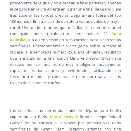
proveniente de la qualy en alcanzar la final parisina y apenas
la segunda en la Era Abierta en lograr una final de Grand Slam
tras superar las rondas previas. Llegó a París fuera del Top
100 mundial. En su recorrido derrotó a varias rivales de mayor
cartel. Uno de los triunfos que más llamó la atención fue el
conseguido ante la cabeza de serie número 22,
Anna
Kalinskaya
, a quien venció en sets corridos para alcanzar las
semifinales. Posteriormente dio otro golpe sobre la mesa al
superar a la sembrada número 25, Diana Shnaider, resultado
que la instaló en la final contra Mirra Andreeva. Chwalinska
destacó por ser una zurda muy inteligente tácticamente,
capaz de variar alturas y velocidades, utilizando con
frecuencia dejadas y cambios de ritmo para sacar a sus
rivales de la zona de confort.
Las semifinalistas derrotadas también dejaron una huella
importante en París.
Marta Kostyuk
firmó el mejor Roland
Garros de su carrera al alcanzar por primera vez unas
semifinales de Grand Slam, llegando además con una