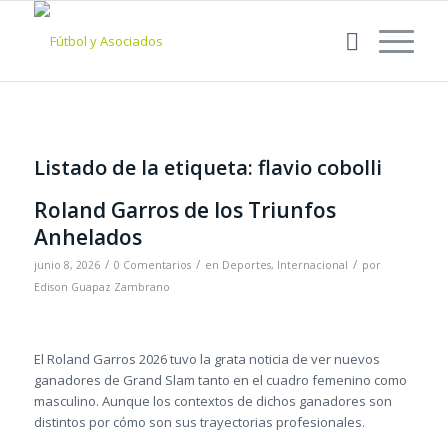
Listado de la etiqueta:
flavio cobolli
Roland Garros de los Triunfos
Anhelados
/
/
/
junio 8, 2026
0 Comentarios
en
Deportes
,
Internacional
por
Edison Guapaz Zambrano
El Roland Garros 2026 tuvo la grata noticia de ver nuevos
ganadores de Grand Slam tanto en el cuadro femenino como
masculino. Aunque los contextos de dichos ganadores son
distintos por cómo son sus trayectorias profesionales.