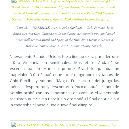
(240806) — MARSEILLE, Aug. 6, 2024 (Xinhua) — Gabi Portilho (L) of
Brazil vies with Olga Carmona of Spain during the women’s semi-final match
of football between Brazil and Spain of the Paris 2024 Olympic Games in
Marseille, France, Aug. 6, 2024. (Xinhua/Huang Zongzhi)
Nuevamente Estados Unidos fue a tiempo extra para derrotar
1-0 a Alemania en semifinales. Mas el “escándalo” se
escenificaba en Marsella porque Brasil le pasaba un
inapelable 3-0 a España que incluía jogo bonito y tantos de
Gabi Portilho y Adriana “Maga”. En el cierre del juego las
ibéricas despertaron y descontaron. Poco después el tanto de
Kerolin acabó con las esperanzas de cambiar el lamentable
resultado que Salma Paralluelo acomodó. El final de 4-2 dio a
la canarinha el paso a una nueva final olímpica.