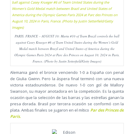
PARIS, FRANCE – AUGUST 10: Marta #10 of Team Brazil controls the ball
against Casey Krueger #6 of Team United States during the Women’s Gold
Medal match between Brazil and United States of America during the
Olympic Games Paris 2024 at Parc des Princes on August 10, 2024 in Paris,
France. (Photo by Justin Setterfield/Getty Images)
Alemania ganó el bronce venciendo 1-0 a España con penal
de Giulia Gwinn. Pero la áspera final terminó con una nueva
victoria estadounidense. De nuevo 1-0 con gol de Mallory
Swanson, su mayor anotadora en la competición. Es la quinta
ocasión que la selección de las barras y las estrellas ganan la
presa dorada. Brasil por tercera ocasión se conformó con la
plata. Ambas finales se jugaron en el mítico
Par des Princes de
París.