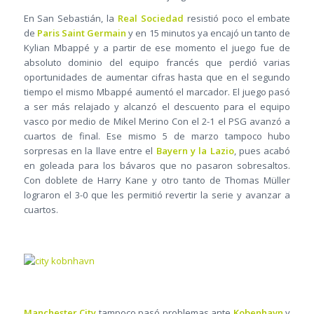
En San Sebastián, la
Real Sociedad
resistió poco el embate
de
Paris Saint Germain
y en 15 minutos ya encajó un tanto de
Kylian Mbappé y a partir de ese momento el juego fue de
absoluto dominio del equipo francés que perdió varias
oportunidades de aumentar cifras hasta que en el segundo
tiempo el mismo Mbappé aumentó el marcador. El juego pasó
a ser más relajado y alcanzó el descuento para el equipo
vasco por medio de Mikel Merino Con el 2-1 el PSG avanzó a
cuartos de final. Ese mismo 5 de marzo tampoco hubo
sorpresas en la llave entre el
Bayern y la Lazio
, pues acabó
en goleada para los bávaros que no pasaron sobresaltos.
Con doblete de Harry Kane y otro tanto de Thomas Müller
lograron el 3-0 que les permitió revertir la serie y avanzar a
cuartos.
Manchester City
tampoco pasó problemas ante
Kobenhavn
y