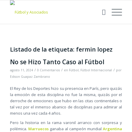
Listado de la etiqueta:
fermin lopez
No se Hizo Tanto Caso al Fútbol
/
/
/
agosto 11, 2024
0 Comentarios
en
Fútbol
,
Fútbol Internacional
por
Edison Guapaz Zambrano
El Rey de los Deportes hizo su presencia en París, pero quizás
la emoción de esta disciplina no fue la misma, quizás por el
derroche de emociones que hubo en las citas continentales o
tal vez por el inmenso abanico de disciplinas para admirar al
menos una vez cada 4 años.
Pero la historia en la rama varonil arranco con sorpresa y
polémica.
Marruecos
ganaba al campeón mundial
Argentina