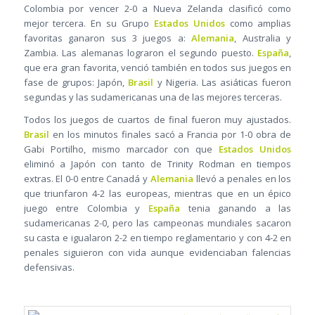
Colombia por vencer 2-0 a Nueva Zelanda clasificó como
mejor tercera. En su Grupo
Estados Unidos
como amplias
favoritas ganaron sus 3 juegos a:
Alemania
, Australia y
Zambia. Las alemanas lograron el segundo puesto.
España
,
que era gran favorita, venció también en todos sus juegos en
fase de grupos: Japón,
Brasil
y Nigeria. Las asiáticas fueron
segundas y las sudamericanas una de las mejores terceras.
Todos los juegos de cuartos de final fueron muy ajustados.
Brasil
en los minutos finales sacó a Francia por 1-0 obra de
Gabi Portilho, mismo marcador con que
Estados Unidos
eliminó a Japón con tanto de Trinity Rodman en tiempos
extras. El 0-0 entre Canadá y
Alemania
llevó a penales en los
que triunfaron 4-2 las europeas, mientras que en un épico
juego entre Colombia y
España
tenia ganando a las
sudamericanas 2-0, pero las campeonas mundiales sacaron
su casta e igualaron 2-2 en tiempo reglamentario y con 4-2 en
penales siguieron con vida aunque evidenciaban falencias
defensivas.