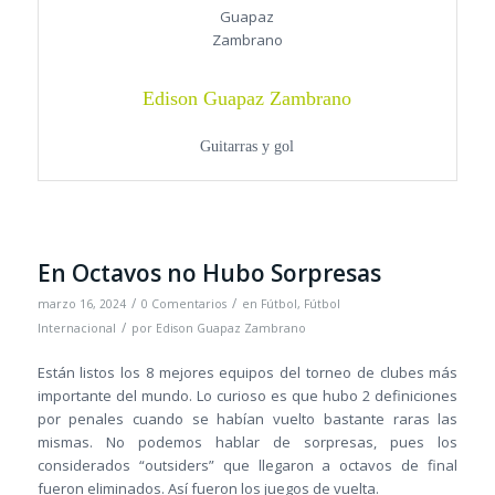
Edison Guapaz Zambrano
Guitarras y gol
En Octavos no Hubo Sorpresas
/
/
marzo 16, 2024
0 Comentarios
en
Fútbol
,
Fútbol
/
Internacional
por
Edison Guapaz Zambrano
Están listos los 8 mejores equipos del torneo de clubes más
importante del mundo. Lo curioso es que hubo 2 definiciones
por penales cuando se habían vuelto bastante raras las
mismas. No podemos hablar de sorpresas, pues los
considerados “outsiders” que llegaron a octavos de final
fueron eliminados. Así fueron los juegos de vuelta.