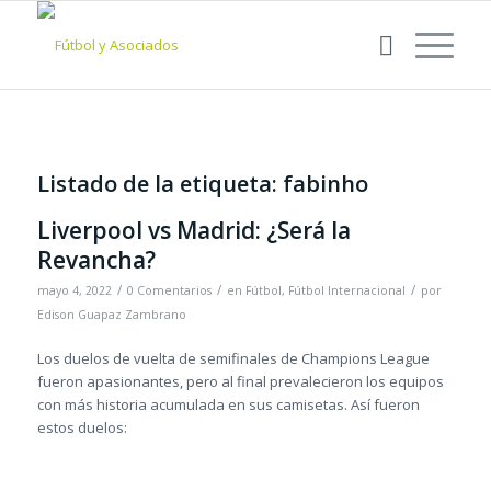
Listado de la etiqueta:
fabinho
Liverpool vs Madrid: ¿Será la
Revancha?
/
/
/
mayo 4, 2022
0 Comentarios
en
Fútbol
,
Fútbol Internacional
por
Edison Guapaz Zambrano
Los duelos de vuelta de semifinales de Champions League
fueron apasionantes, pero al final prevalecieron los equipos
con más historia acumulada en sus camisetas. Así fueron
estos duelos: