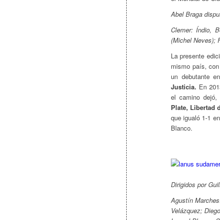
Abel Braga dispus
Clemer: Índio, B
(Michel Neves); 
La presente edic
mismo país, con
un debutante en
Justicia.
En 2013
el camino dejó,
Plate, Libertad
que igualó 1-1 en
Blanco.
Dirigidos por Gui
Agustín Marchesí
Velázquez; Diego