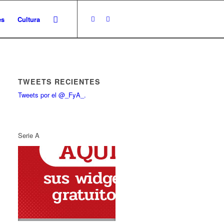
es
Cultura
TWEETS RECIENTES
Tweets por el @_FyA_.
Serie A