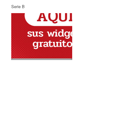
Serie B