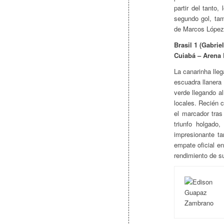
partir del tanto
segundo gol, tam
de Marcos López
Brasil 1 (Gabriel
Cuiabá – Arena 
La canarinha lleg
escuadra llanera 
verde llegando a
locales. Recién 
el marcador tras
triunfo holgado
impresionante ta
empate oficial en
rendimiento de s