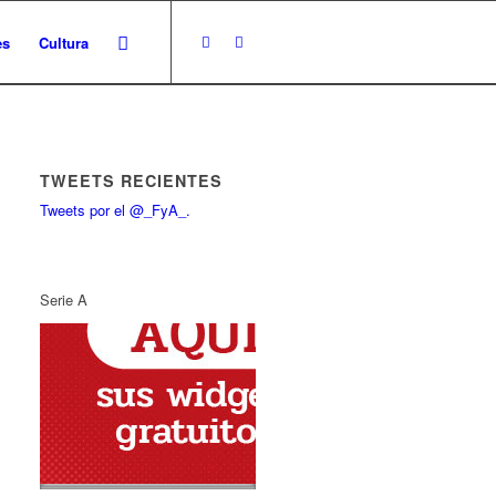
es
Cultura
TWEETS RECIENTES
Tweets por el @_FyA_.
Serie A