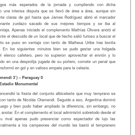
gos más esperados de la jornada y cumpliendo con dicha
bo una intensa disputa que se llevó de área a área, aunque sin
nte claras de gol hasta que James Rodríguez abrió el marcador
onante zurdazo sacado de sus mejores tiempos y se iba al
ntaja. Apenas iniciado el complemento Mathías Olivera anotó el
nte el descuido de un local que de hecho salió furioso a buscar el
onto se puso en ventaja con tanto de Matheus Uribe tras bonita
a. En los siguientes minutos bien se pudo gestar una holgada
el elenco cafetero, pero no supieron aprovechar el envión y lo
do en una desprolija jugada de su portero, comete un penal que
nsformó en gol y en valioso empate para la celeste.
amendi 3’) – Paraguay 0
 Estadio Monumental
ncendió la fiesta del conjunto albiceleste que muy temprano se
con tanto de Nicolás Otamendi. Seguido a eso, Argentina dominó
uego y bien pudo haber ampliado la diferencia, sin embargo, no
a anotar. En el complemento el local administró sobretodo desde el
u rival apenas pudo presenciar como espectador de lujo las
finalmente a los campeones del mundo les bastó el tempranero