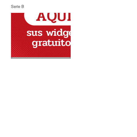
Serie B