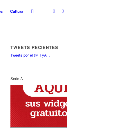
es
Cultura
TWEETS RECIENTES
Tweets por el @_FyA_.
Serie A