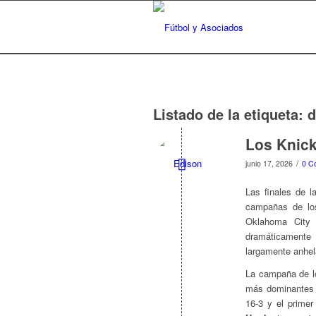
Listado de la etiqueta:
d
Los Knick
/
junio 17, 2026
0 C
Las finales de 
campañas de los
Oklahoma City 
dramáticamente 
largamente anhela
La campaña de 
más dominantes d
16-3 y el prime