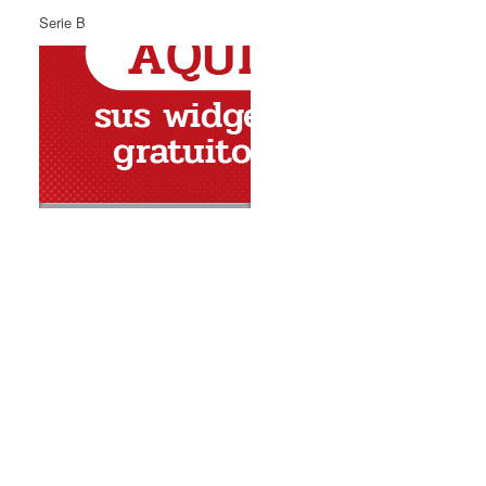
Serie B