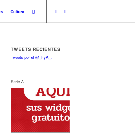
es
Cultura
TWEETS RECIENTES
Tweets por el @_FyA_.
Serie A