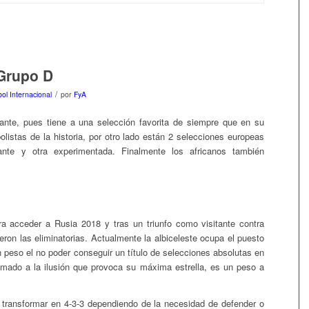
 Grupo D
/
bol Internacional
por
FyA
te, pues tiene a una selección favorita de siempre que en su
listas de la historia, por otro lado están 2 selecciones europeas
ante y otra experimentada. Finalmente los africanos también
 acceder a Rusia 2018 y tras un triunfo como visitante contra
ron las eliminatorias. Actualmente la albiceleste ocupa el puesto
 peso el no poder conseguir un título de selecciones absolutas en
mado a la ilusión que provoca su máxima estrella, es un peso a
 transformar en 4-3-3 dependiendo de la necesidad de defender o