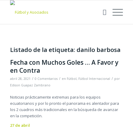
Listado de la etiqueta:
danilo barbosa
Fecha con Muchos Goles … A Favor y
en Contra
/
/
/
abril 28, 2021
0 Comentarios
en
Fútbol
,
Fútbol Internacional
por
Edison Guapaz Zambrano
Noticias prácticamente extremas para los equipos
ecuatorianos y por lo pronto el panorama es alentador para
los 2 cuadros más tradicionales en la búsqueda de avanzar
en la competición.
27 de abril