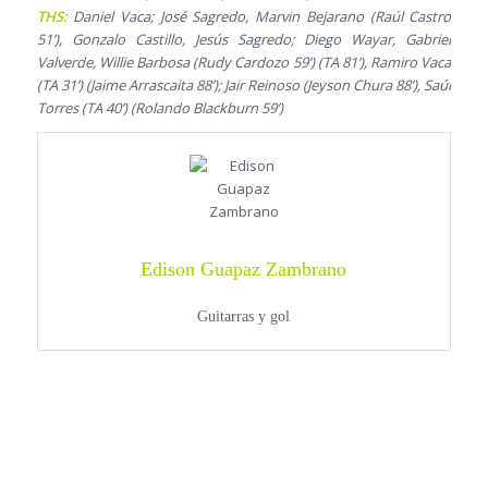
THS:
Daniel Vaca; José Sagredo, Marvin Bejarano (Raúl Castro
51’), Gonzalo Castillo, Jesús Sagredo; Diego Wayar, Gabriel
Valverde, Willie Barbosa (Rudy Cardozo 59’) (TA 81’), Ramiro Vaca
(TA 31’) (Jaime Arrascaita 88’); Jair Reinoso (Jeyson Chura 88’), Saúl
Torres (TA 40’) (Rolando Blackburn 59’)
Edison Guapaz Zambrano
Guitarras y gol