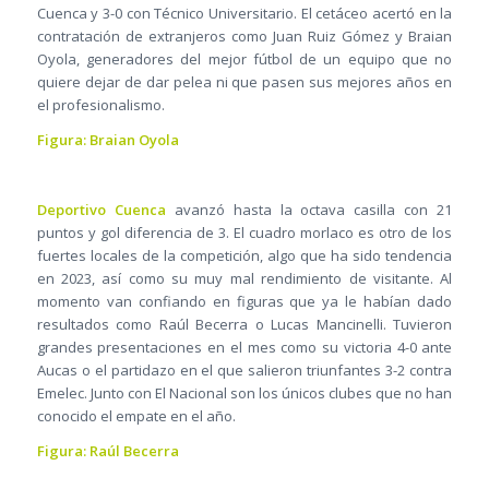
Cuenca y 3-0 con Técnico Universitario. El cetáceo acertó en la
contratación de extranjeros como Juan Ruiz Gómez y Braian
Oyola, generadores del mejor fútbol de un equipo que no
quiere dejar de dar pelea ni que pasen sus mejores años en
el profesionalismo.
Figura: Braian Oyola
Deportivo Cuenca
avanzó hasta la octava casilla con 21
puntos y gol diferencia de 3. El cuadro morlaco es otro de los
fuertes locales de la competición, algo que ha sido tendencia
en 2023, así como su muy mal rendimiento de visitante. Al
momento van confiando en figuras que ya le habían dado
resultados como Raúl Becerra o Lucas Mancinelli. Tuvieron
grandes presentaciones en el mes como su victoria 4-0 ante
Aucas o el partidazo en el que salieron triunfantes 3-2 contra
Emelec. Junto con El Nacional son los únicos clubes que no han
conocido el empate en el año.
Figura: Raúl Becerra