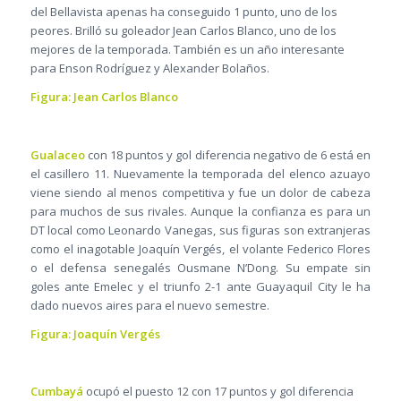
del Bellavista apenas ha conseguido 1 punto, uno de los
peores. Brilló su goleador Jean Carlos Blanco, uno de los
mejores de la temporada. También es un año interesante
para Enson Rodríguez y Alexander Bolaños.
Figura: Jean Carlos Blanco
Gualaceo
con 18 puntos y gol diferencia negativo de 6 está en
el casillero 11. Nuevamente la temporada del elenco azuayo
viene siendo al menos competitiva y fue un dolor de cabeza
para muchos de sus rivales. Aunque la confianza es para un
DT local como Leonardo Vanegas, sus figuras son extranjeras
como el inagotable Joaquín Vergés, el volante Federico Flores
o el defensa senegalés Ousmane N’Dong. Su empate sin
goles ante Emelec y el triunfo 2-1 ante Guayaquil City le ha
dado nuevos aires para el nuevo semestre.
Figura: Joaquín Vergés
Cumbayá
ocupó el puesto 12 con 17 puntos y gol diferencia