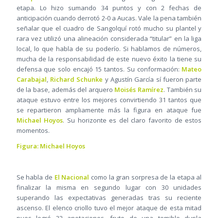
etapa. Lo hizo sumando 34 puntos y con 2 fechas de
anticipación cuando derrotó 2-0 a Aucas. Vale la pena también
señalar que el cuadro de Sangolquí rotó mucho su plantel y
rara vez utilizó una alineación considerada “titular” en la liga
local, lo que habla de su poderío. Si hablamos de números,
mucha de la responsabilidad de este nuevo éxito la tiene su
defensa que solo encajó 15 tantos. Su conformación:
Mateo
Carabajal
,
Richard Schunke
y Agustín García sí fueron parte
de la base, además del arquero
Moisés Ramírez
. También su
ataque estuvo entre los mejores convirtiendo 31 tantos que
se repartieron ampliamente más la figura en ataque fue
Michael Hoyos
. Su horizonte es del claro favorito de estos
momentos.
Figura: Michael Hoyos
Se habla de
El Nacional
como la gran sorpresa de la etapa al
finalizar la misma en segundo lugar con 30 unidades
superando las expectativas generadas tras su reciente
ascenso. El elenco criollo tuvo el mejor ataque de esta mitad