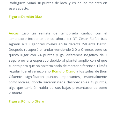
Rodríguez. Sumó 18 puntos de local y es de los mejores en
ese aspecto.
Figura: Damián Díaz
Aucas
tuvo un remate de temporada caótico con el
lamentable incidente de su ahora ex DT César Farías tras
agredir a 2 jugadores rivales en la derrota 2-0 ante Delfín.
Después recuperó el andar venciendo 2-0 a Orense, pero su
quinto lugar con 24 puntos y gol diferencia negativo de 2
seguro no era esperado debido al plantel amplio con el que
cuenta pero que no ha terminado de marcar diferencia. El más
regular fue el venezolano
Rómulo Otero
y los goles de Jhon
Cifuente significaron puntos importantes, especialmente
como locales, donde sacaron nada despreciables 18 puntos,
algo que también habla de sus bajas presentaciones como
visitante.
Figura: Rómulo Otero