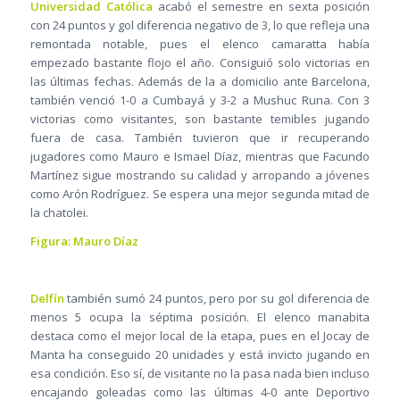
Universidad Católica
acabó el semestre en sexta posición
con 24 puntos y gol diferencia negativo de 3, lo que refleja una
remontada notable, pues el elenco camaratta había
empezado bastante flojo el año. Consiguió solo victorias en
las últimas fechas. Además de la a domicilio ante Barcelona,
también venció 1-0 a Cumbayá y 3-2 a Mushuc Runa. Con 3
victorias como visitantes, son bastante temibles jugando
fuera de casa. También tuvieron que ir recuperando
jugadores como Mauro e Ismael Díaz, mientras que Facundo
Martínez sigue mostrando su calidad y arropando a jóvenes
como Arón Rodríguez. Se espera una mejor segunda mitad de
la chatolei.
Figura: Mauro Díaz
Delfín
también sumó 24 puntos, pero por su gol diferencia de
menos 5 ocupa la séptima posición. El elenco manabita
destaca como el mejor local de la etapa, pues en el Jocay de
Manta ha conseguido 20 unidades y está invicto jugando en
esa condición. Eso sí, de visitante no la pasa nada bien incluso
encajando goleadas como las últimas 4-0 ante Deportivo