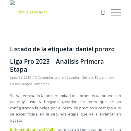
Listado de la etiqueta:
daniel porozo
Liga Pro 2023 – Análisis Primera
Etapa
/
/
/
junio 26, 2023
0 Comentarios
en
Ecuador - Serie A
,
Fútbol
por
Edison Guapaz Zambrano
Se ha terminado la primera mitad del torneo ecuatoriano con
un muy justo y holgado ganador. En tanto que se va
configurando la pelea por el resto de premios y castigos que
se escenificará en la segunda etapa que va a arrancar en
agosto.
Independiente del Valle
se consagró como ganador de esta