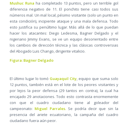
Mushuc Runa
ha completado 13 puntos, pero un terrible gol
diferencia negativo de 11. El ponchito tiene casi todos sus
números mal. Un mal local, pésimo visitante (solo un punto en
esta condición), incipiente ataque y una mala defensa. Todo
esto justifica su penúltimo lugar. Más allá de lo que puedan
hacer los atacantes: Diego Ledesma, Bagner Delgado y el
nigeriano Jimmy Evans, se ve un equipo desorientado entre
los cambios de dirección técnica y las clásicas controversias
del Abogado Luis Chango, dirigente vitalicio.
Figura: Bagner Delgado
El último lugar lo tomó
Guayaquil City
, equipo que suma solo
12 puntos, también está en el lote de los peores visitantes y
por lejos la peor defensa (29 tantos en contra), la cual ha
encajado 29 anotaciones. Todo esto contrasta enormemente
con que el cuadro ciudadano tiene al goleador del
campeonato:
Miguel Parrales.
Se podría decir que sin la
presencia del ariete ecuatoriano, la campaña del cuadro
ciudadano fuera aún peor.