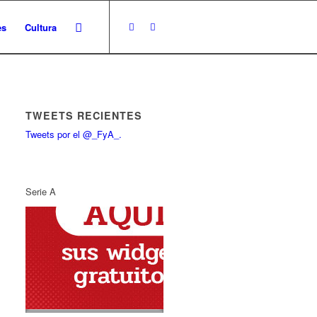
es
Cultura
TWEETS RECIENTES
Tweets por el @_FyA_.
Serie A