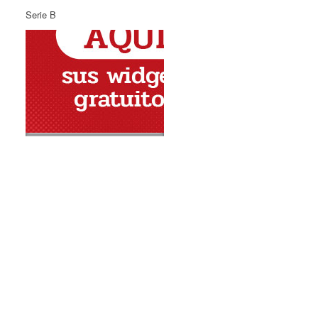
Serie B