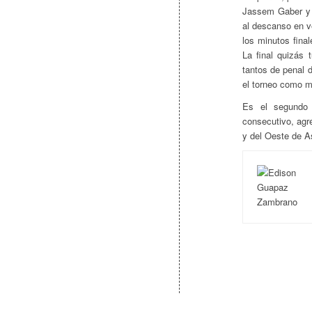
Jassem Gaber y e
al descanso en v
los minutos final
La final quizás 
tantos de penal 
el torneo como m
Es el segundo 
consecutivo, agr
y del Oeste de A