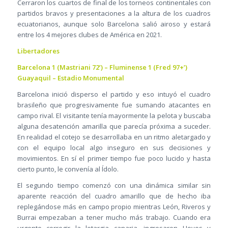
Cerraron los cuartos de final de los torneos continentales con
partidos bravos y presentaciones a la altura de los cuadros
ecuatorianos, aunque solo Barcelona salió airoso y estará
entre los 4 mejores clubes de América en 2021.
Libertadores
Barcelona 1 (Mastriani 72’) – Fluminense 1 (Fred 97+’)
Guayaquil – Estadio Monumental
Barcelona inició disperso el partido y eso intuyó el cuadro
brasileño que progresivamente fue sumando atacantes en
campo rival. El visitante tenía mayormente la pelota y buscaba
alguna desatención amarilla que parecía próxima a suceder.
En realidad el cotejo se desarrollaba en un ritmo aletargado y
con el equipo local algo inseguro en sus decisiones y
movimientos. En sí el primer tiempo fue poco lucido y hasta
cierto punto, le convenía al Ídolo.
El segundo tiempo comenzó con una dinámica similar sin
aparente reacción del cuadro amarillo que de hecho iba
replegándose más en campo propio mientras León, Riveros y
Burrai empezaban a tener mucho más trabajo. Cuando era