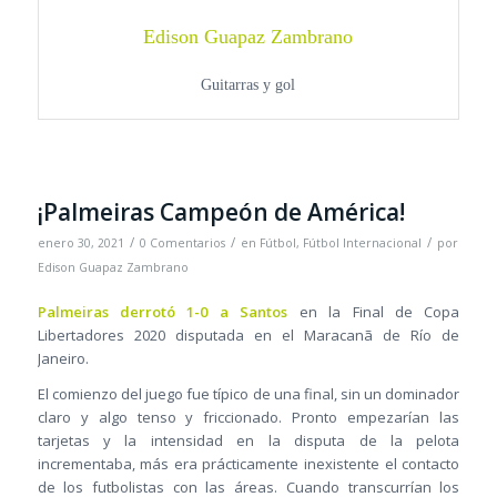
Edison Guapaz Zambrano
Guitarras y gol
¡Palmeiras Campeón de América!
/
/
/
enero 30, 2021
0 Comentarios
en
Fútbol
,
Fútbol Internacional
por
Edison Guapaz Zambrano
Palmeiras derrotó 1-0 a Santos
en la Final de Copa
Libertadores 2020 disputada en el Maracanã de Río de
Janeiro.
El comienzo del juego fue típico de una final, sin un dominador
claro y algo tenso y friccionado. Pronto empezarían las
tarjetas y la intensidad en la disputa de la pelota
incrementaba, más era prácticamente inexistente el contacto
de los futbolistas con las áreas. Cuando transcurrían los