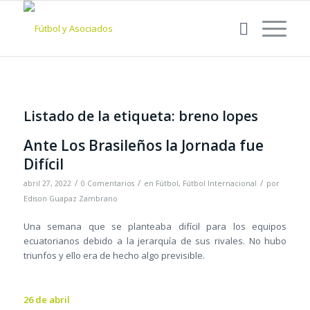
Listado de la etiqueta:
breno lopes
Ante Los Brasileños la Jornada fue
Difícil
/
/
/
abril 27, 2022
0 Comentarios
en
Fútbol
,
Fútbol Internacional
por
Edison Guapaz Zambrano
Una semana que se planteaba difícil para los equipos
ecuatorianos debido a la jerarquía de sus rivales. No hubo
triunfos y ello era de hecho algo previsible.
26 de abril