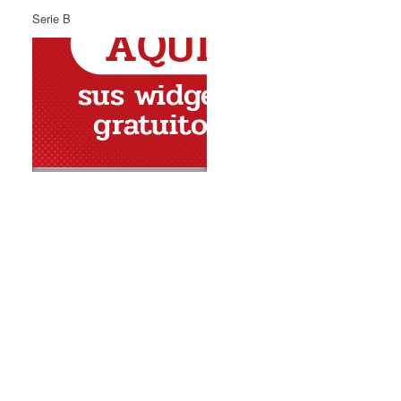
Serie B