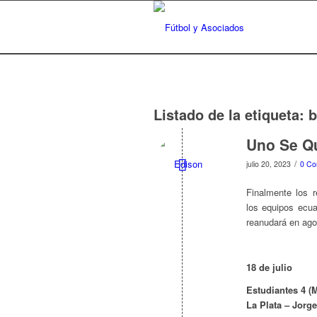
Listado de la etiqueta:
b
Uno Se Qu
/
julio 20, 2023
0 Co
Finalmente los 
los equipos ecua
reanudará en ago
18 de julio
Estudiantes 4 (M
La Plata – Jorge