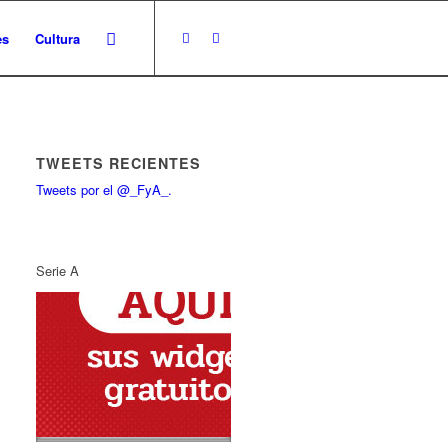
es
Cultura
TWEETS RECIENTES
Tweets por el @_FyA_.
Serie A