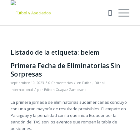
Listado de la etiqueta:
belem
Primera Fecha de Eliminatorias Sin
Sorpresas
/
/
septiembre 10, 2023
0 Comentarios
en
Fútbol
,
Fútbol
/
Internacional
por
Edison Guapaz Zambrano
La primera jornada de eliminatorias sudamericanas concluyó
con una gran mayoría de resultado previsibles. El empate en
Paraguay y la penalidad con la que inicia Ecuador por la
sanción del TAS son los eventos que rompen la tabla de
posiciones.