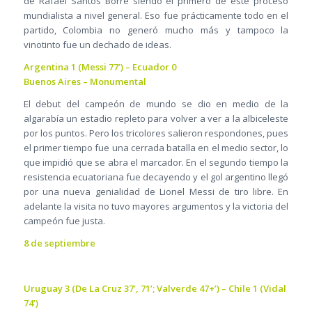
de Rafael Santos Borré siendo el primero de este proceso
mundialista a nivel general. Eso fue prácticamente todo en el
partido, Colombia no generó mucho más y tampoco la
vinotinto fue un dechado de ideas.
Argentina 1 (Messi 77’) – Ecuador 0
Buenos Aires – Monumental
El debut del campeón de mundo se dio en medio de la
algarabía un estadio repleto para volver a ver a la albiceleste
por los puntos. Pero los tricolores salieron respondones, pues
el primer tiempo fue una cerrada batalla en el medio sector, lo
que impidió que se abra el marcador. En el segundo tiempo la
resistencia ecuatoriana fue decayendo y el gol argentino llegó
por una nueva genialidad de Lionel Messi de tiro libre. En
adelante la visita no tuvo mayores argumentos y la victoria del
campeón fue justa.
8 de septiembre
Uruguay 3 (De La Cruz 37’, 71’; Valverde 47+’) – Chile 1 (Vidal
74’)