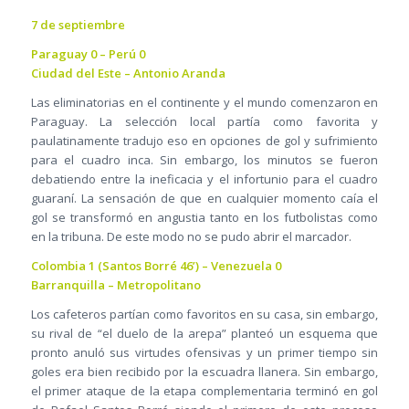
7 de septiembre
Paraguay 0 – Perú 0
Ciudad del Este – Antonio Aranda
Las eliminatorias en el continente y el mundo comenzaron en
Paraguay. La selección local partía como favorita y
paulatinamente tradujo eso en opciones de gol y sufrimiento
para el cuadro inca. Sin embargo, los minutos se fueron
debatiendo entre la ineficacia y el infortunio para el cuadro
guaraní. La sensación de que en cualquier momento caía el
gol se transformó en angustia tanto en los futbolistas como
en la tribuna. De este modo no se pudo abrir el marcador.
Colombia 1 (Santos Borré 46’) – Venezuela 0
Barranquilla – Metropolitano
Los cafeteros partían como favoritos en su casa, sin embargo,
su rival de “el duelo de la arepa” planteó un esquema que
pronto anuló sus virtudes ofensivas y un primer tiempo sin
goles era bien recibido por la escuadra llanera. Sin embargo,
el primer ataque de la etapa complementaria terminó en gol