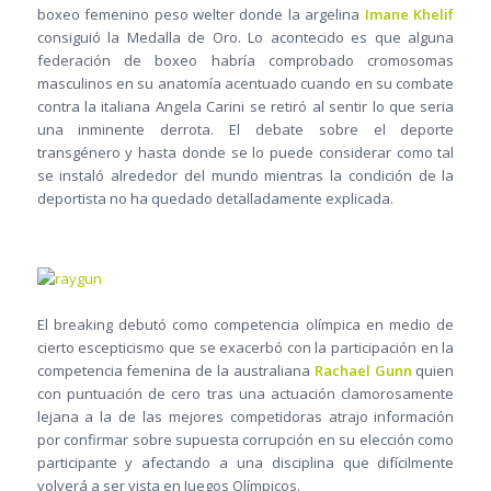
boxeo femenino peso welter donde la argelina
Imane Khelif
consiguió la Medalla de Oro. Lo acontecido es que alguna
federación de boxeo habría comprobado cromosomas
masculinos en su anatomía acentuado cuando en su combate
contra la italiana Angela Carini se retiró al sentir lo que seria
una inminente derrota. El debate sobre el deporte
transgénero y hasta donde se lo puede considerar como tal
se instaló alrededor del mundo mientras la condición de la
deportista no ha quedado detalladamente explicada.
El breaking debutó como competencia olímpica en medio de
cierto escepticismo que se exacerbó con la participación en la
competencia femenina de la australiana
Rachael Gunn
quien
con puntuación de cero tras una actuación clamorosamente
lejana a la de las mejores competidoras atrajo información
por confirmar sobre supuesta corrupción en su elección como
participante y afectando a una disciplina que difícilmente
volverá a ser vista en Juegos Olímpicos.