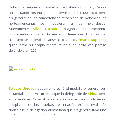
Hubo una pequeña rivalidad entre Estados Unidos y Países
Bajos cuando los europeos se llevaron el 4 x 400 mixto, pero
en general en las competencias femeninas de velocidad las
norteamericanas se impusieron a las holandesas.
Nuevamente
Sifan Hassan
protagonizó un momento
conmovedor al ganar la maratón femenina. El show del
atletismo se lo llevó el carismático sueco
Armand Duplantis
quien batió su propio record mundial de salto con pértiga
dejándolo en 6.25.
Estados Unidos
nuevamente ganó el medallero general con
40 Medallas de Oro, mismas que la delegación de
China
, pero
superando en Platas: 44 a 27. Los norteamericanos la tuvieron
complicada en las pruebas de natación. Acá su rival más
fuerte fue la delegación australiana que en general tuvo una