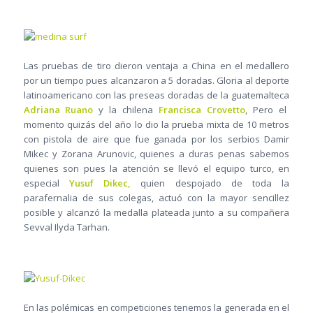
Las pruebas de tiro dieron ventaja a China en el medallero
por un tiempo pues alcanzaron a 5 doradas. Gloria al deporte
latinoamericano con las preseas doradas de la guatemalteca
Adriana Ruano
y la chilena
Francisca Crovetto
, Pero el
momento quizás del año lo dio la prueba mixta de 10 metros
con pistola de aire que fue ganada por los serbios Damir
Mikec y Zorana Arunovic, quienes a duras penas sabemos
quienes son pues la atención se llevó el equipo turco, en
especial
Yusuf Dikec,
quien despojado de toda la
parafernalia de sus colegas, actuó con la mayor sencillez
posible y alcanzó la medalla plateada junto a su compañera
Sevval Ilyda Tarhan.
En las polémicas en competiciones tenemos la generada en el