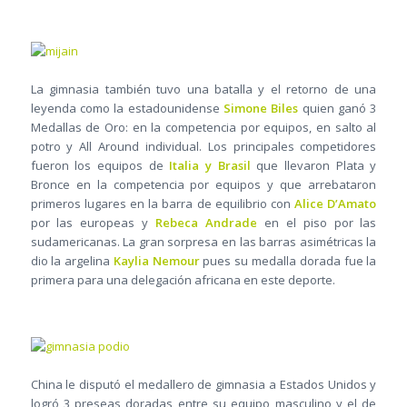
La gimnasia también tuvo una batalla y el retorno de una
leyenda como la estadounidense
Simone Biles
quien ganó 3
Medallas de Oro: en la competencia por equipos, en salto al
potro y All Around individual. Los principales competidores
fueron los equipos de
Italia y Brasil
que llevaron Plata y
Bronce en la competencia por equipos y que arrebataron
primeros lugares en la barra de equilibrio con
Alice D’Amato
por las europeas y
Rebeca Andrade
en el piso por las
sudamericanas. La gran sorpresa en las barras asimétricas la
dio la argelina
Kaylia Nemour
pues su medalla dorada fue la
primera para una delegación africana en este deporte.
China le disputó el medallero de gimnasia a Estados Unidos y
logró 3 preseas doradas entre su equipo masculino y el de