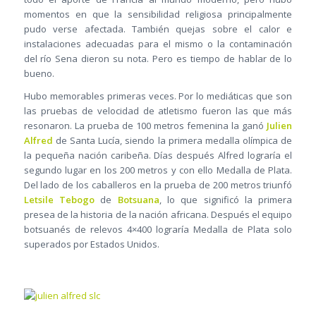
momentos en que la sensibilidad religiosa principalmente
pudo verse afectada. También quejas sobre el calor e
instalaciones adecuadas para el mismo o la contaminación
del río Sena dieron su nota. Pero es tiempo de hablar de lo
bueno.
Hubo memorables primeras veces. Por lo mediáticas que son
las pruebas de velocidad de atletismo fueron las que más
resonaron. La prueba de 100 metros femenina la ganó
Julien
Alfred
de Santa Lucía, siendo la primera medalla olímpica de
la pequeña nación caribeña. Días después Alfred lograría el
segundo lugar en los 200 metros y con ello Medalla de Plata.
Del lado de los caballeros en la prueba de 200 metros triunfó
Letsile Tebogo
de
Botsuana
, lo que significó la primera
presea de la historia de la nación africana. Después el equipo
botsuanés de relevos 4×400 lograría Medalla de Plata solo
superados por Estados Unidos.