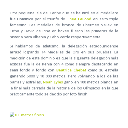
Otra pequeña isla del Caribe que se bautizó en el medallero
fue Dominica por el triunfo de
Thea LaFond
en salto triple
femenino. Las medallas de bronce de Chermen Valiev en
lucha y David de Pina en boxeo fueron las primeras de la
historia para Albania y Cabo Verde respectivamente.
Si hablamos de atletismo, la delegación estadounidense
arrasó logrando 14 Medallas de Oro en sus pruebas. La
medición de este dominio es que la siguiente delegación más
exitosa fue la de Kenia con 4 como siempre destacando en
semi fondo y fondo con
Beatrice Chebet
como su estrella
ganando 5000 y 10 000 metros. Pero volviendo a los de las
barras y estrellas,
Noah Lyles
ganó en 100 metros planos en
la final más cerrada de la historia de los Olímpicos en la que
prácticamente todo se decidió por foto finish.