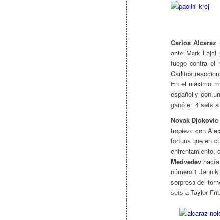
Carlos Alcaraz
g
ante Mark Lajal 
fuego contra el 
Carlitos reaccio
En el máximo mo
español y con un 
ganó en 4 sets a
Novak Djokovic
tropiezo con Ale
fortuna que en cu
enfrentamiento, c
Medvedev
hacía 
número 1 Jannik S
sorpresa del torn
sets a Taylor Frit