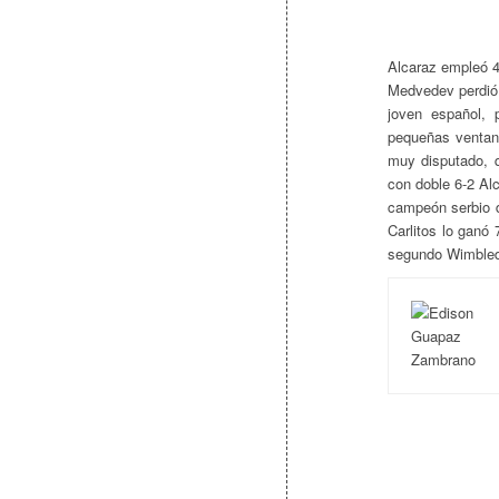
Alcaraz empleó 4
Medvedev perdió 
joven español, 
pequeñas ventana
muy disputado, q
con doble 6-2 Al
campeón serbio d
Carlitos lo ganó 
segundo Wimbled