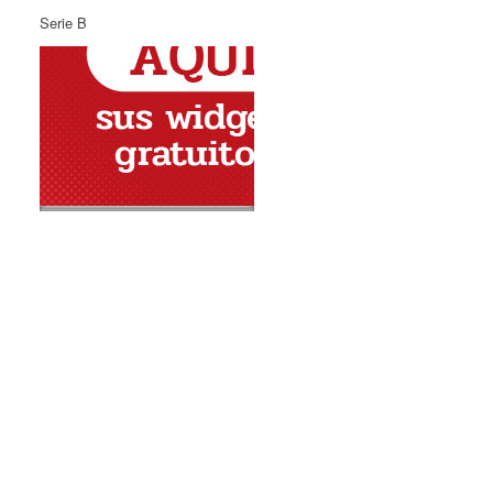
Serie B