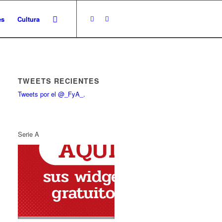
es
Cultura
TWEETS RECIENTES
Tweets por el @_FyA_.
Serie A