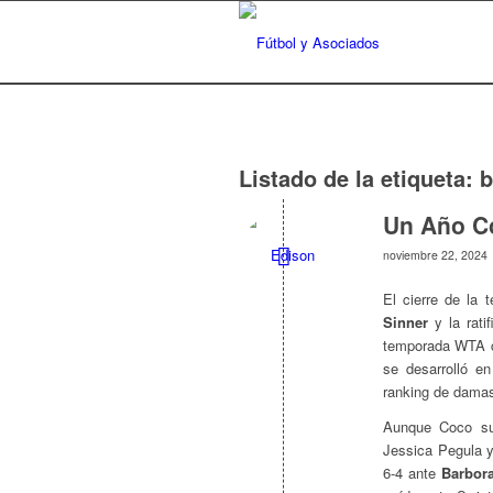
Listado de la etiqueta:
b
Un Año C
noviembre 22, 2024
El cierre de la
Sinner
y la ratif
temporada WTA c
se desarrolló en
ranking de dama
Aunque Coco suf
Jessica Pegula y
6-4 ante
Barbora