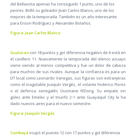
del Bellavista apenas ha conseguido 1 punto, uno de los
peores. Brilló su goleador Jean Carlos Blanco, uno de los
mejores de la temporada. También es un año interesante
para Enson Rodríguez y Alexander Bolaños.
Figura: Jean Carlos Blanco
Gualaceo
con 18 puntos y gol diferencia negativo de 6 está en
el casillero 11. Nuevamente la temporada del elenco azuayo
viene siendo al menos competitiva y fue un dolor de cabeza
para muchos de sus rivales. Aunque la confianza es para un
DT local como Leonardo Vanegas, sus figuras son extranjeras
como el inagotable Joaquín Vergés, el volante Federico Flores
o el defensa senegalés Ousmane N’Dong. Su empate sin
goles ante Emelec y el triunfo 2-1 ante Guayaquil City le ha
dado nuevos aires para el nuevo semestre.
Figura: Joaquín Vergés
Cumbayá
ocupó el puesto 12 con 17 puntos y gol diferencia