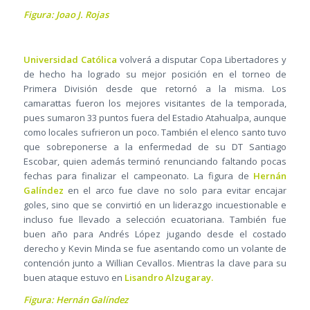
Figura: Joao J. Rojas
Universidad Católica
volverá a disputar Copa Libertadores y
de hecho ha logrado su mejor posición en el torneo de
Primera División desde que retornó a la misma. Los
camarattas fueron los mejores visitantes de la temporada,
pues sumaron 33 puntos fuera del Estadio Atahualpa, aunque
como locales sufrieron un poco. También el elenco santo tuvo
que sobreponerse a la enfermedad de su DT Santiago
Escobar, quien además terminó renunciando faltando pocas
fechas para finalizar el campeonato. La figura de
Hernán
Galíndez
en el arco fue clave no solo para evitar encajar
goles, sino que se convirtió en un liderazgo incuestionable e
incluso fue llevado a selección ecuatoriana. También fue
buen año para Andrés López jugando desde el costado
derecho y Kevin Minda se fue asentando como un volante de
contención junto a Willian Cevallos. Mientras la clave para su
buen ataque estuvo en
Lisandro Alzugaray.
Figura: Hernán Galíndez