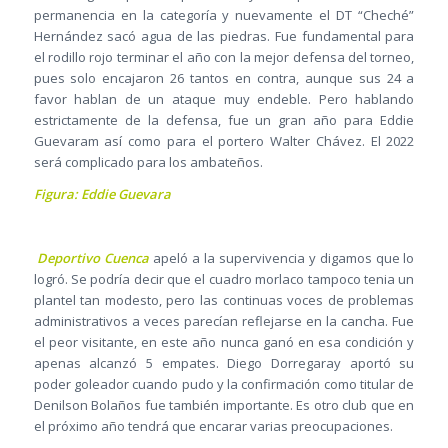
permanencia en la categoría y nuevamente el DT “Cheché”
Hernández sacó agua de las piedras. Fue fundamental para
el rodillo rojo terminar el año con la mejor defensa del torneo,
pues solo encajaron 26 tantos en contra, aunque sus 24 a
favor hablan de un ataque muy endeble. Pero hablando
estrictamente de la defensa, fue un gran año para Eddie
Guevaram así como para el portero Walter Chávez. El 2022
será complicado para los ambateños.
Figura: Eddie Guevara
Deportivo Cuenca
apeló a la supervivencia y digamos que lo
logró. Se podría decir que el cuadro morlaco tampoco tenia un
plantel tan modesto, pero las continuas voces de problemas
administrativos a veces parecían reflejarse en la cancha. Fue
el peor visitante, en este año nunca ganó en esa condición y
apenas alcanzó 5 empates. Diego Dorregaray aportó su
poder goleador cuando pudo y la confirmación como titular de
Denilson Bolaños fue también importante. Es otro club que en
el próximo año tendrá que encarar varias preocupaciones.