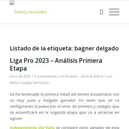
Listado de la etiqueta:
bagner delgado
Liga Pro 2023 – Análisis Primera
Etapa
/
/
/
junio 26, 2023
0 Comentarios
en
Ecuador - Serie A
,
Fútbol
por
Edison Guapaz Zambrano
Se ha terminado la primera mitad del torneo ecuatoriano con
un muy justo y holgado ganador. En tanto que se va
configurando la pelea por el resto de premios y castigos que
se escenificará en la segunda etapa que va a arrancar en
agosto.
Independiente del Valle
se consagró como ganador de esta