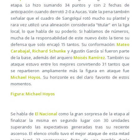
etapa. Lo hizo sumando 34 puntos y con 2 fechas de
anticipación cuando derrotó 2-0 a Aucas. Vale la pena también
señalar que el cuadro de Sangolquí rotó mucho su plantel y
rara vez utilizó una alineación considerada “titular” en la liga
local, lo que habla de su poderío. Si hablamos de números,
mucha de la responsabilidad de este nuevo éxito la tiene su
defensa que solo encajó 15 tantos. Su conformación:
Mateo
Carabajal
,
Richard Schunke
y Agustín García sí fueron parte
de la base, además del arquero
Moisés Ramírez
. También su
ataque estuvo entre los mejores convirtiendo 31 tantos que
se repartieron ampliamente más la figura en ataque fue
Michael Hoyos
. Su horizonte es del claro favorito de estos
momentos.
Figura: Michael Hoyos
Se habla de
El Nacional
como la gran sorpresa de la etapa al
finalizar la misma en segundo lugar con 30 unidades
superando las expectativas generadas tras su reciente
ascenso. El elenco criollo tuvo el mejor ataque de esta mitad