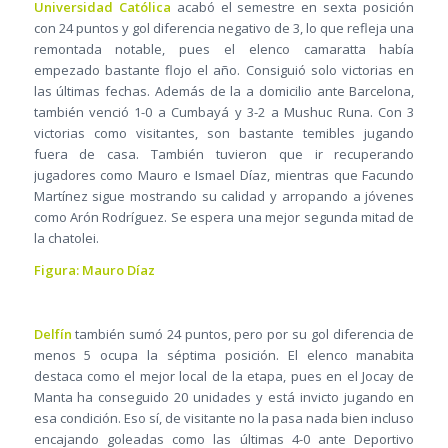
Universidad Católica
acabó el semestre en sexta posición
con 24 puntos y gol diferencia negativo de 3, lo que refleja una
remontada notable, pues el elenco camaratta había
empezado bastante flojo el año. Consiguió solo victorias en
las últimas fechas. Además de la a domicilio ante Barcelona,
también venció 1-0 a Cumbayá y 3-2 a Mushuc Runa. Con 3
victorias como visitantes, son bastante temibles jugando
fuera de casa. También tuvieron que ir recuperando
jugadores como Mauro e Ismael Díaz, mientras que Facundo
Martínez sigue mostrando su calidad y arropando a jóvenes
como Arón Rodríguez. Se espera una mejor segunda mitad de
la chatolei.
Figura: Mauro Díaz
Delfín
también sumó 24 puntos, pero por su gol diferencia de
menos 5 ocupa la séptima posición. El elenco manabita
destaca como el mejor local de la etapa, pues en el Jocay de
Manta ha conseguido 20 unidades y está invicto jugando en
esa condición. Eso sí, de visitante no la pasa nada bien incluso
encajando goleadas como las últimas 4-0 ante Deportivo