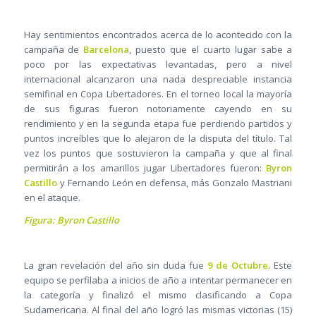
Hay sentimientos encontrados acerca de lo acontecido con la
campaña de
Barcelona
, puesto que el cuarto lugar sabe a
poco por las expectativas levantadas, pero a nivel
internacional alcanzaron una nada despreciable instancia
semifinal en Copa Libertadores. En el torneo local la mayoría
de sus figuras fueron notoriamente cayendo en su
rendimiento y en la segunda etapa fue perdiendo partidos y
puntos increíbles que lo alejaron de la disputa del título. Tal
vez los puntos que sostuvieron la campaña y que al final
permitirán a los amarillos jugar Libertadores fueron:
Byron
Castillo
y Fernando León en defensa, más Gonzalo Mastriani
en el ataque.
Figura: Byron Castillo
La gran revelación del año sin duda fue
9 de Octubre
. Este
equipo se perfilaba a inicios de año a intentar permanecer en
la categoría y finalizó el mismo clasificando a Copa
Sudamericana. Al final del año logró las mismas victorias (15)