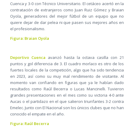
Cuenca y 3-0 con Técnico Universitario. El cetáceo acertó en la
contratación de extranjeros como Juan Ruiz Gómez y Braian
Oyola, generadores del mejor fútbol de un equipo que no
quiere dejar de dar pelea ni que pasen sus mejores años en
el profesionalismo.
Figura: Braian Oyola
Deportivo Cuenca
avanzó hasta la octava casilla con 21
puntos y gol diferencia de 3. El cuadro morlaco es otro de los
fuertes locales de la competición, algo que ha sido tendencia
en 2023, así como su muy mal rendimiento de visitante. Al
momento van confiando en figuras que ya le habían dado
resultados como Raúl Becerra o Lucas Mancinelli. Tuvieron
grandes presentaciones en el mes como su victoria 4-0 ante
Aucas o el partidazo en el que salieron triunfantes 3-2 contra
Emelec. Junto con El Nacional son los únicos clubes que no han
conocido el empate en el año.
Figura: Raúl Becerra