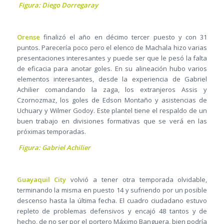
Figura: Diego Dorregaray
Orense
finalizó el año en décimo tercer puesto y con 31
puntos. Parecería poco pero el elenco de Machala hizo varias
presentaciones interesantes y puede ser que le pesó la falta
de eficacia para anotar goles. En su alineación hubo varios
elementos interesantes, desde la experiencia de Gabriel
Achilier comandando la zaga, los extranjeros Assis y
Czornozmaz, los goles de Edson Montaño y asistencias de
Uchuary y Wilmer Godoy. Este plantel tiene el respaldo de un
buen trabajo en divisiones formativas que se verá en las
próximas temporadas.
Figura: Gabriel Achilier
Guayaquil City
volvió a tener otra temporada olvidable,
terminando la misma en puesto 14 y sufriendo por un posible
descenso hasta la última fecha. El cuadro ciudadano estuvo
repleto de problemas defensivos y encajó 48 tantos y de
hecho, de no ser por el portero Máximo Banguera, bien podría