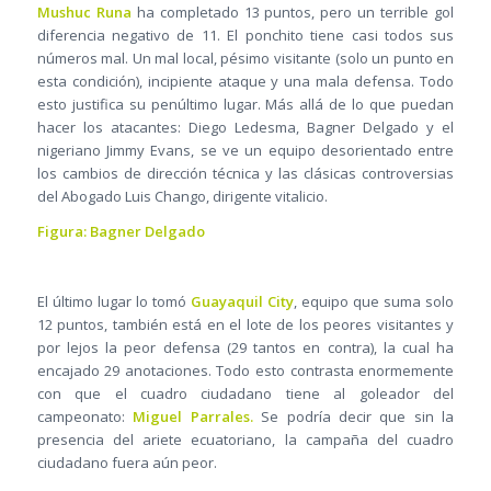
Mushuc Runa
ha completado 13 puntos, pero un terrible gol
diferencia negativo de 11. El ponchito tiene casi todos sus
números mal. Un mal local, pésimo visitante (solo un punto en
esta condición), incipiente ataque y una mala defensa. Todo
esto justifica su penúltimo lugar. Más allá de lo que puedan
hacer los atacantes: Diego Ledesma, Bagner Delgado y el
nigeriano Jimmy Evans, se ve un equipo desorientado entre
los cambios de dirección técnica y las clásicas controversias
del Abogado Luis Chango, dirigente vitalicio.
Figura: Bagner Delgado
El último lugar lo tomó
Guayaquil City
, equipo que suma solo
12 puntos, también está en el lote de los peores visitantes y
por lejos la peor defensa (29 tantos en contra), la cual ha
encajado 29 anotaciones. Todo esto contrasta enormemente
con que el cuadro ciudadano tiene al goleador del
campeonato:
Miguel Parrales.
Se podría decir que sin la
presencia del ariete ecuatoriano, la campaña del cuadro
ciudadano fuera aún peor.