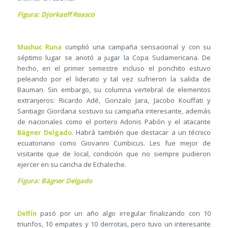
Figura: Djorkaeff Reasco
Mushuc Runa
cumplió una campaña sensacional y con su
séptimo lugar se anotó a jugar la Copa Sudamericana. De
hecho, en el primer semestre incluso el ponchito estuvo
peleando por el liderato y tal vez sufrieron la salida de
Bauman. Sin embargo, su columna vertebral de elementos
extranjeros: Ricardo Adé, Gonzalo Jara, Jacobo Kouffati y
Santiago Giordana sostuvo su campaña interesante, además
de nacionales como el portero Adonis Pabón y el atacante
Bágner Delgado.
Habrá también que destacar a un técnico
ecuatoriano como Giovanni Cumbicus. Les fue mejor de
visitante que de local, condición que no siempre pudieron
ejercer en su cancha de Echaleche.
Figura: Bágner Delgado
Delfín
pasó por un año algo irregular finalizando con 10
triunfos, 10 empates y 10 derrotas, pero tuvo un interesante