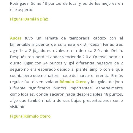
Rodríguez. Sumó 18 puntos de local y es de los mejores en
ese aspecto.
Figura: Damián Díaz
Aucas
tuvo un remate de temporada caótico con el
lamentable incidente de su ahora ex DT César Farías tras
agredir a 2 jugadores rivales en la derrota 2-0 ante Delfín.
Después recuperó el andar venciendo 2-0 a Orense, pero su
quinto lugar con 24 puntos y gol diferencia negativo de 2
seguro no era esperado debido al plantel amplio con el que
cuenta pero que no ha terminado de marcar diferencia. El más
regular fue el venezolano
Rómulo Otero
y los goles de Jhon
Cifuente significaron puntos importantes, especialmente
como locales, donde sacaron nada despreciables 18 puntos,
algo que también habla de sus bajas presentaciones como
visitante.
Figura: Rómulo Otero