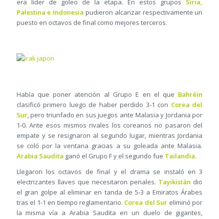
era líder de goleo de la etapa. En estos grupos
Siria,
Palestina e Indonesia
pudieron alcanzar respectivamente un
puesto en octavos de final como mejores terceros.
Había que poner atención al Grupo E en el que
Bahréin
clasificó primero luego de haber perdido 3-1 con
Corea del
Sur
, pero triunfado en sus juegos ante Malasia y Jordania por
1-0. Ante esos mismos rivales los coreanos no pasaron del
empate y se resignaron al segundo lugar, mientras Jordania
se coló por la ventana gracias a su goleada ante Malasia.
Arabia Saudita
ganó el Grupo F y el segundo fue
Tailandia.
Llegaron los octavos de final y el drama se instaló en 3
electrizantes llaves que necesitaron penales.
Tayikistán
dio
el gran golpe al eliminar en tanda de 5-3 a Emiratos Árabes
tras el 1-1 en tiempo reglamentario.
Corea del Sur
eliminó por
la misma vía a Arabia Saudita en un duelo de gigantes,