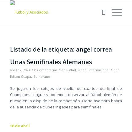
Listado de la etiqueta:
angel correa
Unas Semifinales Alemanas
/
/
/
abril 17, 2024
0 Comentarios
en
Fútbol
,
Fútbol Internacional
por
Edison Guapaz Zambrano
Se jugaron los cotejos de vuelta de cuartos de final de
Champions League y podemos observar al fútbol alemán de
nuevo en la cúspide de la competición. Cierto asombro habrá
de la ausencia de clubes ingleses para semifinales.
16 de abril