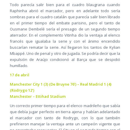
Todo parecía salir bien para el cuadro blaugrana cuando
Raphinha abrió el marcador, pero en adelante todo sería
sombras para el cuadro catalán que parecía salir bien librado
en el primer tiempo del embate parisino, pero el tanto de
Ousmane Dembelé sería el presagio de un segundo tiempo
aterrador. En el complemento Vitinha dio la ventaja al elenco
francés que igualaba la serie y con el ánimo encendido
buscarían rematar la serie. Así llegaron los tantos de Kylian
Mbappé. Uno de penal y otro de jugada. Se podría decir que la
expulsión de Araújo condicionó al Barça que se despidió
humillado.
17 de abril
Manchester City 1 (3) (De Bruyne 76’) – Real Madrid 1 (4)
(Rodrygo 12’)
Manchester – Ettihad Stadium
Un correcto primer tiempo para el elenco madrileño que sabía
que debía jugar perfecto en tierra ajena y habían adelantado
el marcador con tanto de Rodrygo, con lo que también
prefirieron manejar la ventaja ante un campeón vigente que