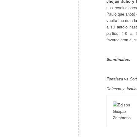
Jhojan Julio y 
sus revoluciones
Paulo que anotó 
vuelta fue dura l
a su antojo has
partido 1-0 a 
favorecieron al c
Semifinales:
Fortaleza vs Cort
Defensa y Justic