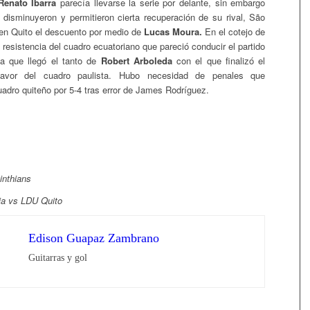
Renato Ibarra
parecía llevarse la serie por delante, sin embargo
 disminuyeron y permitieron cierta recuperación de su rival, São
en Quito el descuento por medio de
Lucas Moura.
En el cotejo de
a resistencia del cuadro ecuatoriano que pareció conducir el partido
ta que llegó el tanto de
Robert Arboleda
con el que finalizó el
favor del cuadro paulista. Hubo necesidad de penales que
uadro quiteño por 5-4 tras error de James Rodríguez.
inthians
ia vs LDU Quito
Edison Guapaz Zambrano
Guitarras y gol