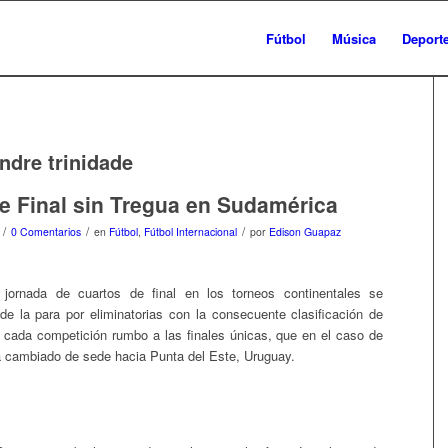
Fútbol
Música
Deport
ndre trinidade
e Final sin Tregua en Sudamérica
/
/
/
0 Comentarios
en
Fútbol
,
Fútbol Internacional
por
Edison Guapaz
jornada de cuartos de final en los torneos continentales se
 de la para por eliminatorias con la consecuente clasificación de
 cada competición rumbo a las finales únicas, que en el caso de
 cambiado de sede hacia Punta del Este, Uruguay.