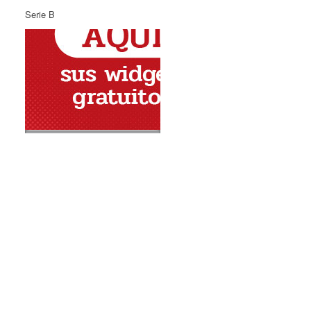
Serie B