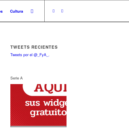
es
Cultura
TWEETS RECIENTES
Tweets por el @_FyA_.
Serie A