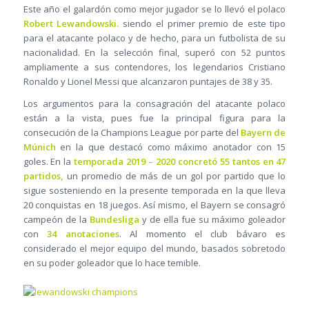
Este año el galardón como mejor jugador se lo llevó el polaco
Robert Lewandowski.
siendo el primer premio de este tipo
para el atacante polaco y de hecho, para un futbolista de su
nacionalidad. En la selección final, superó con 52 puntos
ampliamente a sus contendores, los legendarios Cristiano
Ronaldo y Lionel Messi que alcanzaron puntajes de 38 y 35.
Los argumentos para la consagración del atacante polaco
están a la vista, pues fue la principal figura para la
consecución de la Champions League por parte del
Bayern de
Múnich
en la que destacó como máximo anotador con 15
goles. En la
temporada 2019 – 2020 concretó 55 tantos en 47
partidos,
un promedio de más de un gol por partido que lo
sigue sosteniendo en la presente temporada en la que lleva
20 conquistas en 18 juegos. Así mismo, el Bayern se consagró
campeón de la
Bundesliga
y de ella fue su máximo goleador
con
34 anotaciones
. Al momento el club bávaro es
considerado el mejor equipo del mundo, basados sobretodo
en su poder goleador que lo hace temible.