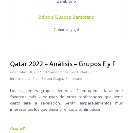
Edison Guapaz Zambrano
Guitarras y gol
Qatar 2022 – Análisis – Grupos E y F
/
/
noviembre 20, 2022
0 Comentarios
en
Fútbol
,
Fútbol
/
Internacional
por
Edison Guapaz Zambrano
Los siguientes grupos tienen a 2 europeos claramente
favoritos más 2 equipos de otras conferencias que tiene
cierto aire a revelación. Serán emparejamientos muy
interesantes los que describiremos a continuación.
Grupo E