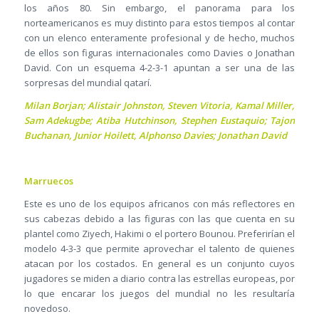
los años 80. Sin embargo, el panorama para los
norteamericanos es muy distinto para estos tiempos al contar
con un elenco enteramente profesional y de hecho, muchos
de ellos son figuras internacionales como Davies o Jonathan
David. Con un esquema 4-2-3-1 apuntan a ser una de las
sorpresas del mundial qatarí.
Milan Borjan; Alistair Johnston, Steven Vitoria, Kamal Miller,
Sam Adekugbe; Atiba Hutchinson, Stephen Eustaquio; Tajon
Buchanan, Junior Hoilett, Alphonso Davies; Jonathan David
Marruecos
Este es uno de los equipos africanos con más reflectores en
sus cabezas debido a las figuras con las que cuenta en su
plantel como Ziyech, Hakimi o el portero Bounou. Preferirían el
modelo 4-3-3 que permite aprovechar el talento de quienes
atacan por los costados. En general es un conjunto cuyos
jugadores se miden a diario contra las estrellas europeas, por
lo que encarar los juegos del mundial no les resultaría
novedoso.