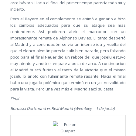
arco bávaro. Hacia el final del primer tiempo parecía todo muy
incierto.
Pero el Bayern en el complemento se animó a ganarlo e hizo
los cambios adecuados para que su ataque sea más
contundente. Así pudieron abrir el marcador con un
impresionante remate de Alphonso Davies. El tanto despertó
al Madrid y a continuación se vio un intenso ida y vuelta del
que el elenco alemán parecía salir bien parado, pero faltando
poco para el final Neuer dio un rebote del que Joselu estuvo
muy atento y anotó el empate a boca de arco. A continuación
el Madrid buscó furioso el tanto de la victoria que el mismo
Joselu lo anotó con fulminante remate rasante. Hacia el final
hubo una jugada polémica que terminó en un gol no validado
para la visita. Pero una vez más el Madrid sacó su casta.
Final
Borussia Dortmund vs Real Madrid (Wembley – 1 de junio)