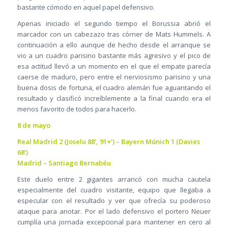
bastante cómodo en aquel papel defensivo.
Apenas iniciado el segundo tiempo el Borussia abrió el
marcador con un cabezazo tras córner de Mats Hummels. A
continuación a ello aunque de hecho desde el arranque se
vio a un cuadro parisino bastante más agresivo y el pico de
esa actitud llevó a un momento en el que el empate parecía
caerse de maduro, pero entre el nerviosismo parisino y una
buena dosis de fortuna, el cuadro alemán fue aguantando el
resultado y clasificó increíblemente a la final cuando era el
menos favorito de todos para hacerlo.
8 de mayo
Real Madrid 2 (Joselu 88’, 91+’) – Bayern Múnich 1 (Davies
68’)
Madrid – Santiago Bernabéu
Este duelo entre 2 gigantes arrancó con mucha cautela
especialmente del cuadro visitante, equipo que llegaba a
especular con el resultado y ver que ofrecía su poderoso
ataque para anotar. Por el lado defensivo el portero Neuer
cumplía una jornada excepcional para mantener en cero al