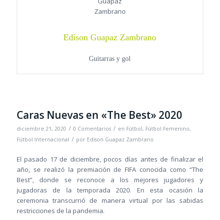
Edison Guapaz Zambrano
Guitarras y gol
Caras Nuevas en «The Best» 2020
/
/
diciembre 21, 2020
0 Comentarios
en
Fútbol
,
Fútbol Femenino
,
/
Fútbol Internacional
por
Edison Guapaz Zambrano
El pasado 17 de diciembre, pocos días antes de finalizar el
año, se realizó la premiación de FIFA conocida como “The
Best”, donde se reconoce a los mejores jugadores y
jugadoras de la temporada 2020. En esta ocasión la
ceremonia transcurrió de manera virtual por las sabidas
restricciones de la pandemia.