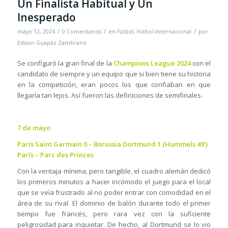
Un Finalista Habitual y Un
Inesperado
/
/
/
mayo 12, 2024
0 Comentarios
en
Fútbol
,
Fútbol Internacional
por
Edison Guapaz Zambrano
Se configuró la gran final de la
Champions League 2024
con el
candidato de siempre y un equipo que si bien tiene su historia
en la competición, eran pocos los que confiaban en que
llegaría tan lejos. Así fueron las definiciones de semifinales.
7 de mayo
París Saint Garmain 0 – Borussia Dortmund 1 (Hummels 49’)
París – Parc des Princes
Con la ventaja mínima, pero tangible, el cuadro alemán dedicó
los primeros minutos a hacer incómodo el juego para el local
que se veía frustrado al no poder entrar con comodidad en el
área de su rival. El dominio de balón durante todo el primer
tiempo fue francés, pero rara vez con la suficiente
peligrosidad para inquietar. De hecho, al Dortmund se lo vio