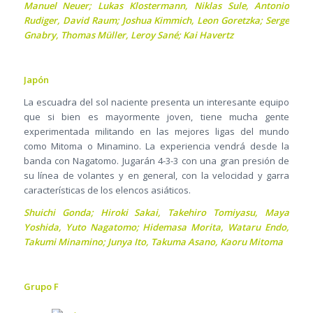
Manuel Neuer; Lukas Klostermann, Niklas Sule, Antonio
Rudiger, David Raum; Joshua Kimmich, Leon Goretzka; Serge
Gnabry, Thomas Müller, Leroy Sané; Kai Havertz
Japón
La escuadra del sol naciente presenta un interesante equipo
que si bien es mayormente joven, tiene mucha gente
experimentada militando en las mejores ligas del mundo
como Mitoma o Minamino. La experiencia vendrá desde la
banda con Nagatomo. Jugarán 4-3-3 con una gran presión de
su línea de volantes y en general, con la velocidad y garra
características de los elencos asiáticos.
Shuichi Gonda; Hiroki Sakai, Takehiro Tomiyasu, Maya
Yoshida, Yuto Nagatomo; Hidemasa Morita, Wataru Endo,
Takumi Minamino; Junya Ito, Takuma Asano, Kaoru Mitoma
Grupo F