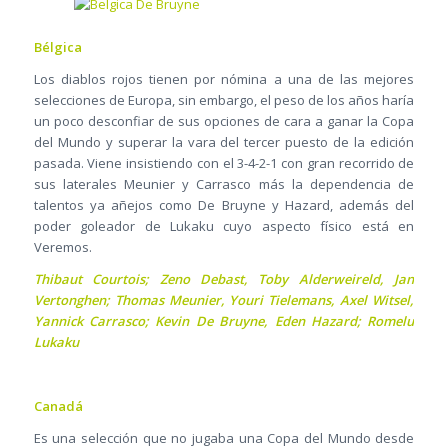
Bélgica
Los diablos rojos tienen por nómina a una de las mejores
selecciones de Europa, sin embargo, el peso de los años haría
un poco desconfiar de sus opciones de cara a ganar la Copa
del Mundo y superar la vara del tercer puesto de la edición
pasada. Viene insistiendo con el 3-4-2-1 con gran recorrido de
sus laterales Meunier y Carrasco más la dependencia de
talentos ya añejos como De Bruyne y Hazard, además del
poder goleador de Lukaku cuyo aspecto físico está en
Veremos.
Thibaut Courtois; Zeno Debast, Toby Alderweireld, Jan
Vertonghen; Thomas Meunier, Youri Tielemans, Axel Witsel,
Yannick Carrasco; Kevin De Bruyne, Eden Hazard; Romelu
Lukaku
Canadá
Es una selección que no jugaba una Copa del Mundo desde