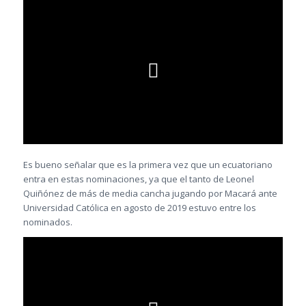
Es bueno señalar que es la primera vez que un ecuatoriano
entra en estas nominaciones, ya que el tanto de Leonel
Quiñónez de más de media cancha jugando por Macará ante
Universidad Católica en agosto de 2019 estuvo entre los
nominados.