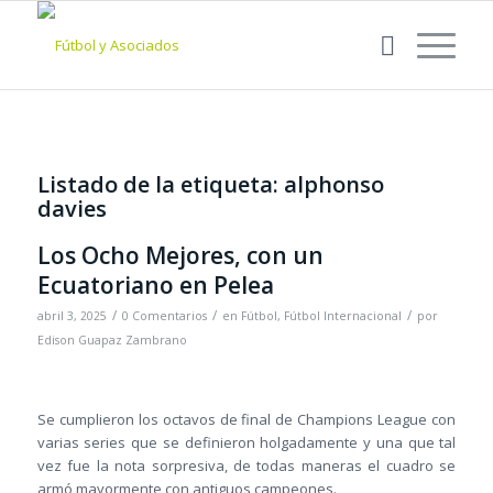
Listado de la etiqueta:
alphonso
davies
Los Ocho Mejores, con un
Ecuatoriano en Pelea
/
/
/
abril 3, 2025
0 Comentarios
en
Fútbol
,
Fútbol Internacional
por
Edison Guapaz Zambrano
Se cumplieron los octavos de final de Champions League con
varias series que se definieron holgadamente y una que tal
vez fue la nota sorpresiva, de todas maneras el cuadro se
armó mayormente con antiguos campeones.