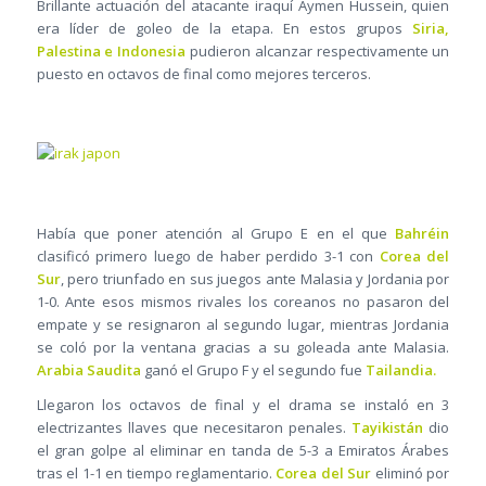
Brillante actuación del atacante iraquí Aymen Hussein, quien
era líder de goleo de la etapa. En estos grupos
Siria,
Palestina e Indonesia
pudieron alcanzar respectivamente un
puesto en octavos de final como mejores terceros.
Había que poner atención al Grupo E en el que
Bahréin
clasificó primero luego de haber perdido 3-1 con
Corea del
Sur
, pero triunfado en sus juegos ante Malasia y Jordania por
1-0. Ante esos mismos rivales los coreanos no pasaron del
empate y se resignaron al segundo lugar, mientras Jordania
se coló por la ventana gracias a su goleada ante Malasia.
Arabia Saudita
ganó el Grupo F y el segundo fue
Tailandia.
Llegaron los octavos de final y el drama se instaló en 3
electrizantes llaves que necesitaron penales.
Tayikistán
dio
el gran golpe al eliminar en tanda de 5-3 a Emiratos Árabes
tras el 1-1 en tiempo reglamentario.
Corea del Sur
eliminó por