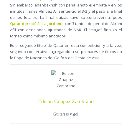
Sin embargo Jahanbakhsh con penal anotó el empate y en los
minutos finales Almoez Ali sentenció el 3-2 y el paso a la final
de los locales. La final quizás tuvo su controversia, pues
Qatar derrotó 3-1 a Jordania
con 3 tantos de penal de Akram
Afif con decisiones ajustadas de VAR. El “mago” finalizó el
torneo como máximo anotador.
Es el segundo título de Qatar en esta competición y a la vez,
segundo consecutivo, agregando a su palmarés de títulos en
la Copa de Naciones del Golfo y del Oeste de Asia.
Edison Guapaz Zambrano
Guitarras y gol