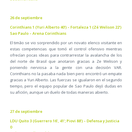
26 de septiembre
Corinthians 1 (Yuri Alberto 40’) – Fortaleza 1 (Zé Welison 22’)
Sao Paulo – Arena Corinthians
El timão se vio sorprendido por un novato elenco visitante en
estas competencias que tomó el control ofensivo mientras
ofrecían pocas ideas para contrarrestar la avalancha de los
del norte de Brasil que anotaron gracias a Ze Welison y
poniendo nerviosa a la gente con una decisión VAR.
Corinthians no la pasaba nada bien pero encontró un empate
gracias a Yuri Alberto. Las fuerzas se igualaron en el segundo
tiempo, pero el equipo popular de Sao Paulo dejó dudas en
su afición, aunque un duelo de todas maneras abierto.
27 de septiembre
LDU Quito 3 (Guerrero 16’, 41’; Piovi 88’) – Defensa y Justicia
0