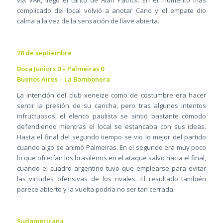
vía VAR, llegó el tanto de Alan Patrick. En el momento más
complicado del local volvió a anotar Cano y el empate dio
calma a la vez de la sensación de llave abierta.
28 de septiembre
Boca Juniors 0 – Palmeiras 0
Buenos Aires – La Bombonera
La intención del club xeneize como de costumbre era hacer
sentir la presión de su cancha, pero tras algunos intentos
infructuosos, el elenco paulista se sintió bastante cómodo
defendiendo mientras el local se estancaba con sus ideas.
Hasta el final del segundo tiempo se vio lo mejor del partido
cuando algo se animó Palmeiras. En el segundo era muy poco
lo que ofrecían los brasileños en el ataque salvo hacia el final,
cuando el cuadro argentino tuvo que emplearse para evitar
las virtudes ofensivas de los rivales. El resultado también
parece abierto y la vuelta podría no ser tan cerrada.
Sudamericana