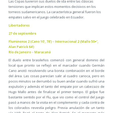
Las Copas tuvieron sus duelos de ida entre las clásicas
tensiones que implican estos momentos decisivos en los
torneos sudamericanos. La característica general fueron los
empates salvo en el juego celebrado en Ecuador.
Libertadores
27 de septiembre
Fluminense 2 (Cano 10’, 78’) – Internacional 2 (Mallo 50+’,
Alan Patrick 64’)
Río de Janeiro – Maracaná
El duelo entre brasileños comenzó con general dominio del
local que pronto se reflejó en el marcador cuando Germán
Cano anotó resolviendo una bonita combinación en el borde
del área. Las cosas parecían salir al cuadro carioca, pero en
pocos minutos se derrumbó su buen andar cuando sufrió una
expulsión y además el tanto del empate por un cabezazo de
Hugo Mallo antes de finalizar el primer tiempo. El golpe fue
bastante sentido por el Flu, que vio como el control del juego
pasó a manos de la visita en el complemento y cada contra de
los colorados revestía peligro. Previa anulación de un tanto