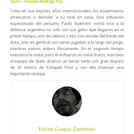
Quito – Estadio Rodrigo Paz
Como en sus mejores años internacionales, los ecuatorianos
arrancaron a demoler a su rival en casa. Una actuación
espectacular del peruano Paolo Guerrero volvió loca a la
defensa argentina no solo con sus goles que llegaron en el
primer tiempo, uno de cabeza y otro con remate del borde del
área, sino en general con varias jugadas a lo largo del juego,
mientras estuvo entero físicamente. En el segundo tiempo
reaccionó la visita, pero el esfuerzo no vería frutos, más bien
el equipo de Quito alcanzó un tercer tanto con gran disparo
de 25 metros de Ezequiel Piovi y con ello insinúan una
importante ventaja.
Edison Guapaz Zambrano