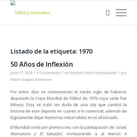
Listado de la etiqueta:
1970
50 Años de Inflexión
/
/
/
junio 17, 2020
0 Comentarios
en
Eventos
,
Fútbol Internacional
por
Edison Guapaz Zambrano
Por estos días se conmemoran el medio siglo de haberse
disputado la Copa Mundial de Fútbol de 1970 cuya sede fue
México. Esta se trató sin duda de una cita que cambió la
historia de este deporte en cuanto a lo comercial, además de
lógicamente dejar memorias imborrables en el aficionado.
El Mundial contó por primera vez con la participación de:
Israel,
Marruecos y El Salvador,
involucrando a al menos 4