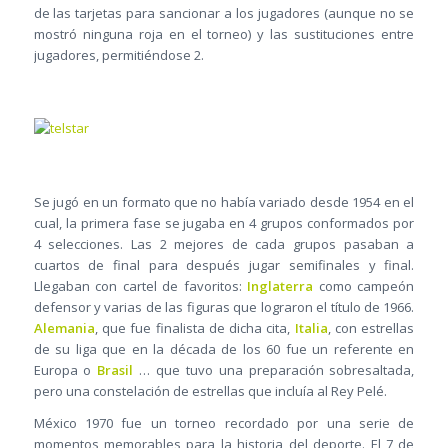
de las tarjetas para sancionar a los jugadores (aunque no se
mostró ninguna roja en el torneo) y las sustituciones entre
jugadores, permitiéndose 2.
Se jugó en un formato que no había variado desde 1954 en el
cual, la primera fase se jugaba en 4 grupos conformados por
4 selecciones. Las 2 mejores de cada grupos pasaban a
cuartos de final para después jugar semifinales y final.
Llegaban con cartel de favoritos:
Inglaterra
como campeón
defensor y varias de las figuras que lograron el título de 1966.
Alemania
, que fue finalista de dicha cita,
Italia
, con estrellas
de su liga que en la década de los 60 fue un referente en
Europa o
Brasil
… que tuvo una preparación sobresaltada,
pero una constelación de estrellas que incluía al Rey Pelé.
México 1970 fue un torneo recordado por una serie de
momentos memorables para la historia del deporte. El 7 de