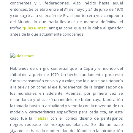
continentes y 5 federaciones. Algo inédito hasta aquel
entonces. Se celebró entre el 31 de mayo y 21 de junio de 1970
y consagró a la selección de Brasil por tercera vez campeona
del Mundo, lo que haría llevarse de manera definitiva el
trofeo
“Jules Rimet”
, antigua copa que se le daba al ganador
antes de la que actualmente conocemos.
Hablamos de un giro comercial que la Copa y el mundo del
fútbol dio a partir de 1970. Un hecho fundamental para esto
fue su transmisión en vivo y a color, con lo que se posicionaría
a la televisión como el eje fundamental de la organización de
los mundiales en adelante. Además, por primera vez se
estandarizó y oficializó un modelo de balón cuya fabricación
la tomaría hasta la actualidad y vendría con la novedad de un
modelo y características específicos para cada cita, en este
caso fue la
Telstar
con el icónico diseño de pentágonos
negros rodeado de hexágonos blancos. Se dio un paso
gigantesco hacia la modernidad del fútbol con la introducción