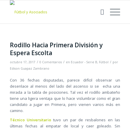
Rodillo Hacia Primera División y
Espera Escolta
/
/
/
octubre 17, 2017
0 Comentarios
en
Ecuador - Serie B
,
Fútbol
por
Edison Guapaz Zambrano
Con 36 fechas disputadas, parece difícil observar un
desenlace al menos del lado del ascenso si se echa una
mirada a la tabla de posiciones. Tal vez el rodillo ambateño
tiene una ligera ventaja que lo hace vislumbrar como el gran
candidato a jugar en Primera, pero vienen varios más en
camino.
Técnico Universitario
tuvo un par de resbalones en las
últimas fechas al empatar de local y caer goleado. Sin