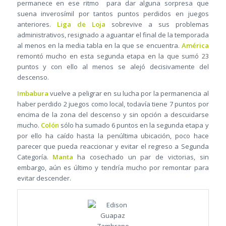
permanece en ese ritmo para dar alguna sorpresa que
suena inverosímil por tantos puntos perdidos en juegos
anteriores.
Liga de Loja
sobrevive a sus problemas
administrativos, resignado a aguantar el final de la temporada
al menos en la media tabla en la que se encuentra.
América
remontó mucho en esta segunda etapa en la que sumó 23
puntos y con ello al menos se alejó decisivamente del
descenso.
Imbabura
vuelve a peligrar en su lucha por la permanencia al
haber perdido 2 juegos como local, todavía tiene 7 puntos por
encima de la zona del descenso y sin opción a descuidarse
mucho.
Colón
sólo ha sumado 6 puntos en la segunda etapa y
por ello ha caído hasta la penúltima ubicación, poco hace
parecer que pueda reaccionar y evitar el regreso a Segunda
Categoría.
Manta
ha cosechado un par de victorias, sin
embargo, aún es último y tendría mucho por remontar para
evitar descender.