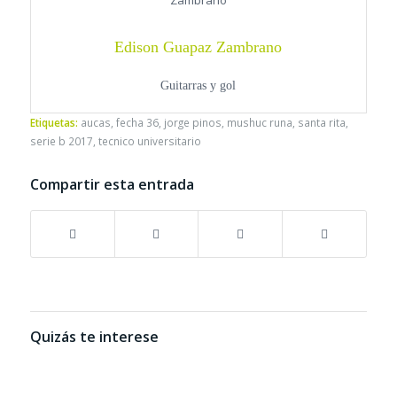
Edison Guapaz Zambrano
Guitarras y gol
Etiquetas:
aucas
,
fecha 36
,
jorge pinos
,
mushuc runa
,
santa rita
,
serie b 2017
,
tecnico universitario
Compartir esta entrada
Quizás te interese