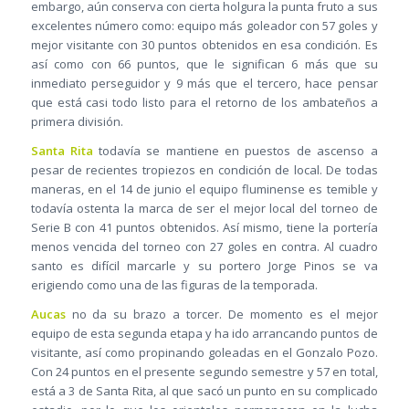
embargo, aún conserva con cierta holgura la punta fruto a sus
excelentes número como: equipo más goleador con 57 goles y
mejor visitante con 30 puntos obtenidos en esa condición. Es
así como con 66 puntos, que le significan 6 más que su
inmediato perseguidor y 9 más que el tercero, hace pensar
que está casi todo listo para el retorno de los ambateños a
primera división.
Santa Rita
todavía se mantiene en puestos de ascenso a
pesar de recientes tropiezos en condición de local. De todas
maneras, en el 14 de junio el equipo fluminense es temible y
todavía ostenta la marca de ser el mejor local del torneo de
Serie B con 41 puntos obtenidos. Así mismo, tiene la portería
menos vencida del torneo con 27 goles en contra. Al cuadro
santo es difícil marcarle y su portero Jorge Pinos se va
erigiendo como una de las figuras de la temporada.
Aucas
no da su brazo a torcer. De momento es el mejor
equipo de esta segunda etapa y ha ido arrancando puntos de
visitante, así como propinando goleadas en el Gonzalo Pozo.
Con 24 puntos en el presente segundo semestre y 57 en total,
está a 3 de Santa Rita, al que sacó un punto en su complicado