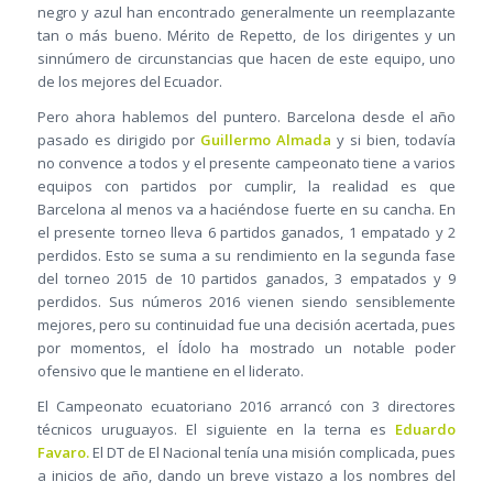
negro y azul han encontrado generalmente un reemplazante
tan o más bueno. Mérito de Repetto, de los dirigentes y un
sinnúmero de circunstancias que hacen de este equipo, uno
de los mejores del Ecuador.
Pero ahora hablemos del puntero. Barcelona desde el año
pasado es dirigido por
Guillermo Almada
y si bien, todavía
no convence a todos y el presente campeonato tiene a varios
equipos con partidos por cumplir, la realidad es que
Barcelona al menos va a haciéndose fuerte en su cancha. En
el presente torneo lleva 6 partidos ganados, 1 empatado y 2
perdidos. Esto se suma a su rendimiento en la segunda fase
del torneo 2015 de 10 partidos ganados, 3 empatados y 9
perdidos. Sus números 2016 vienen siendo sensiblemente
mejores, pero su continuidad fue una decisión acertada, pues
por momentos, el Ídolo ha mostrado un notable poder
ofensivo que le mantiene en el liderato.
El Campeonato ecuatoriano 2016 arrancó con 3 directores
técnicos uruguayos. El siguiente en la terna es
Eduardo
Favaro.
El DT de El Nacional tenía una misión complicada, pues
a inicios de año, dando un breve vistazo a los nombres del