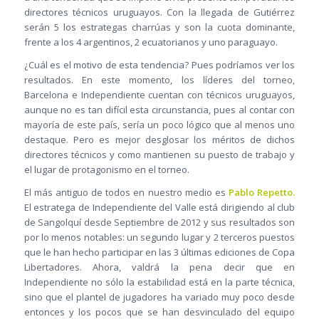
directores técnicos uruguayos. Con la llegada de Gutiérrez
serán 5 los estrategas charrúas y son la cuota dominante,
frente a los 4 argentinos, 2 ecuatorianos y uno paraguayo.
¿Cuál es el motivo de esta tendencia? Pues podríamos ver los
resultados. En este momento, los líderes del torneo,
Barcelona e Independiente cuentan con técnicos uruguayos,
aunque no es tan difícil esta circunstancia, pues al contar con
mayoría de este país, sería un poco lógico que al menos uno
destaque. Pero es mejor desglosar los méritos de dichos
directores técnicos y como mantienen su puesto de trabajo y
el lugar de protagonismo en el torneo.
El más antiguo de todos en nuestro medio es
Pablo Repetto.
El estratega de Independiente del Valle está dirigiendo al club
de Sangolquí desde Septiembre de 2012 y sus resultados son
por lo menos notables: un segundo lugar y 2 terceros puestos
que le han hecho participar en las 3 últimas ediciones de Copa
Libertadores. Ahora, valdrá la pena decir que en
Independiente no sólo la estabilidad está en la parte técnica,
sino que el plantel de jugadores ha variado muy poco desde
entonces y los pocos que se han desvinculado del equipo