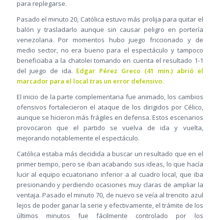
para replegarse.
Pasado el minuto 20, Católica estuvo más prolija para quitar el
balón y trasladarlo aunque sin causar peligro en portería
venezolana. Por momentos hubo juego friccionado y de
medio sector, no era bueno para el espectáculo y tampoco
beneficiaba a la chatolei tomando en cuenta el resultado 1-1
del juego de ida.
Edgar Pérez Greco (41 min.) abrió el
marcador para el local tras un error defensivo.
El inicio de la parte complementaria fue animado, los cambios
ofensivos fortalecieron el ataque de los dirigidos por Célico,
aunque se hicieron más frágiles en defensa. Estos escenarios
provocaron que el partido se vuelva de ida y vuelta,
mejorando notablemente el espectáculo.
Católica estaba más decidida a buscar un resultado que en el
primer tiempo, pero se iban acabando sus ideas, lo que hacía
lucir al equipo ecuatoriano inferior a al cuadro local, que iba
presionando y perdiendo ocasiones muy claras de ampliar la
ventaja. Pasado el minuto 70, de nuevo se veía al trencito azul
lejos de poder ganar la serie y efectivamente, el trámite de los
últimos minutos fue fácilmente controlado por los