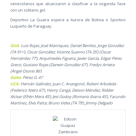
venezolanos que alcanzaron a clasificar a la segunda fase
con un solitario gol.
Deportivo La Guaira espera a Aurora de Bolivia o Sportivo
Luqueño de Paraguay.
GUA:
Luis Rojas; José Manriquez, Daniel Benítez, Jorge González
(TA 91+’), Oscar González; Vicente Suanno (TA 35’) (Oscar
Hernández 77’), Arquímedes Figuera, Javier García, Edgar Pérez
Greco; Gustavo Rojas (Darwin González 67’), Fredys Arrieta
(Ángel Osorio 86’)
Goles:
Pérez G. 41’
UCA:
Hernán Galíndez; Juan C. Anangonó, Robert Arboleda
(Federico Nieto 67’), Henry Cangá, Deison Méndez, Ridder
Alcívar (Efrén Mera 45’); Jesi Godoy (Romario Ibarra 45’), Facundo
Martínez, Elvis Patta; Bruno Vides (TA 79’), Jimmy Delgado