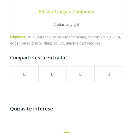
Edison Guapaz Zambrano
Guitarras y gol
Etiquetas:
2015
,
caracas
,
copa sudamericana
,
deportivo la guaira
,
edgar perez greco
,
olímpico ucv
,
universidad catolica
Compartir esta entrada
Quizás te interese