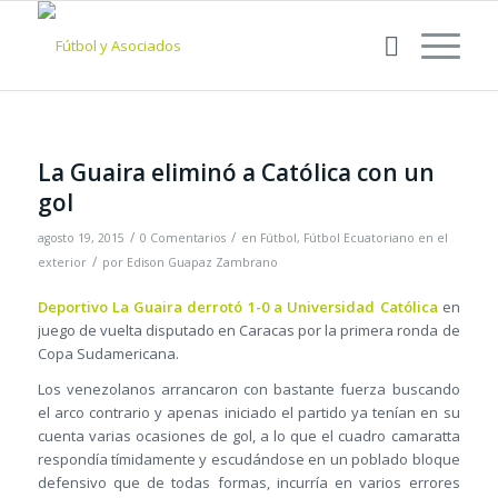
La Guaira eliminó a Católica con un
gol
/
/
agosto 19, 2015
0 Comentarios
en
Fútbol
,
Fútbol Ecuatoriano en el
/
exterior
por
Edison Guapaz Zambrano
Deportivo La Guaira derrotó 1-0 a Universidad Católica
en
juego de vuelta disputado en Caracas por la primera ronda de
Copa Sudamericana.
Los venezolanos arrancaron con bastante fuerza buscando
el arco contrario y apenas iniciado el partido ya tenían en su
cuenta varias ocasiones de gol, a lo que el cuadro camaratta
respondía tímidamente y escudándose en un poblado bloque
defensivo que de todas formas, incurría en varios errores