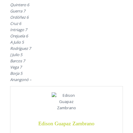
Quintero 6
Guerra 7
Ordóñez 6
Cruz 6
Intriago 7
Orejuela 6
A Julio 5
Rodríguez 7
J Julio 5
Barcos 7
Vega 7
Borja 5
Anangonó –
Edison Guapaz Zambrano