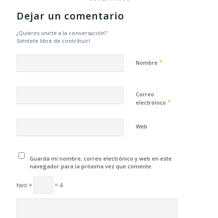
Dejar un comentario
¿Quieres unirte a la conversación?
Siéntete libre de contribuir!
*
Nombre
Correo
*
electrónico
Web
Guarda mi nombre, correo electrónico y web en este
navegador para la próxima vez que comente.
two ×
= 4