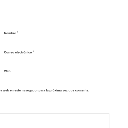
*
Nombre
*
Correo electrónico
Web
 y web en este navegador para la próxima vez que comente.