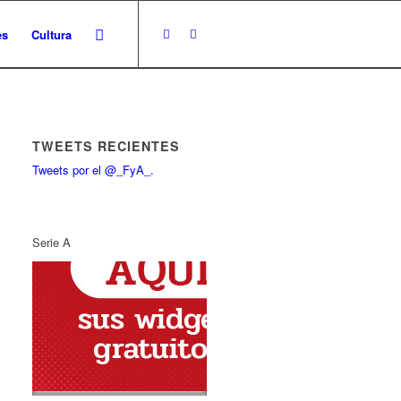
es
Cultura
TWEETS RECIENTES
Tweets por el @_FyA_.
Serie A