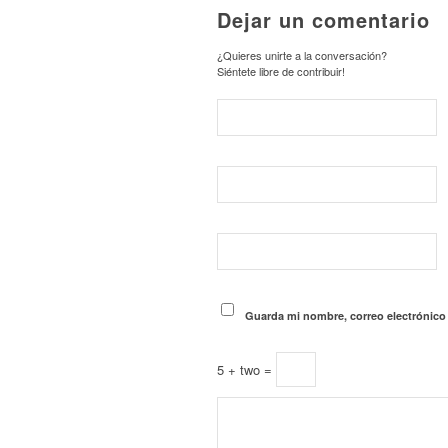
Dejar un comentario
¿Quieres unirte a la conversación?
Siéntete libre de contribuir!
Guarda mi nombre, correo electrónico
5 + two =