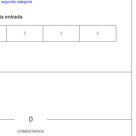
,
segunda categoria
ta entrada
0
COMENTARIOS