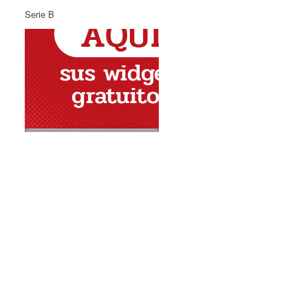
Serie B