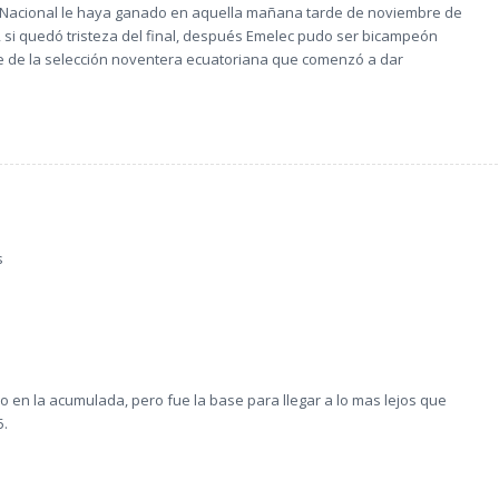
 Nacional le haya ganado en aquella mañana tarde de noviembre de
, si quedó tristeza del final, después Emelec pudo ser bicampeón
se de la selección noventera ecuatoriana que comenzó a dar
s
o en la acumulada, pero fue la base para llegar a lo mas lejos que
5.