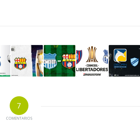
7
COMENTARIOS