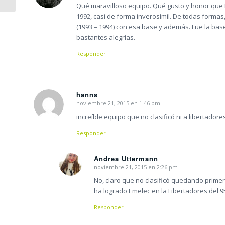
Qué maravilloso equipo. Qué gusto y honor que
1992, casi de forma inverosímil. De todas formas
(1993 – 1994) con esa base y además. Fue la ba
bastantes alegrías.
Responder
hanns
noviembre 21, 2015 en 1:46 pm
Dice:
increíble equipo que no clasificó ni a libertadore
Responder
Andrea Uttermann
noviembre 21, 2015 en 2:26 pm
Dice:
No, claro que no clasificó quedando primer
ha logrado Emelec en la Libertadores del 9
Responder