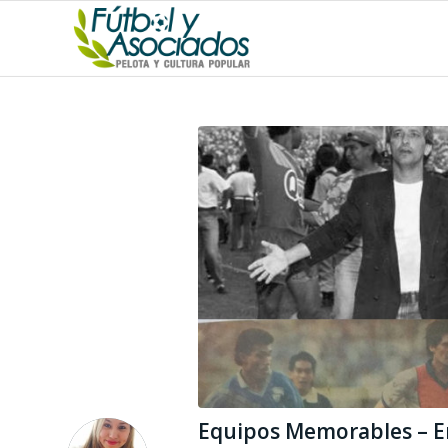
Equipos Memorables – E