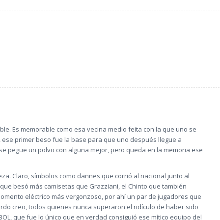
ble. Es memorable como esa vecina medio feita con la que uno se
ro, ese primer beso fue la base para que uno después llegue a
to se pegue un polvo con alguna mejor, pero queda en la memoria ese
a. Claro, símbolos como dannes que corrió al nacional junto al
o que besó más camisetas que Grazziani, el Chinto que también
más vergonzoso, por ahí un par de jugadores que
rdo creo, todos quienes nunca superaron el ridículo de haber sido
OL, que fue lo único que en verdad consiguió ese mítico equipo del