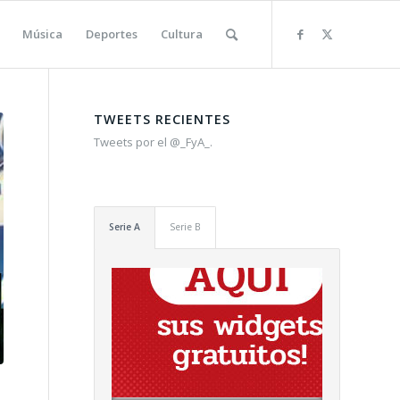
Música
Deportes
Cultura
TWEETS RECIENTES
Tweets por el @_FyA_.
Serie A
Serie B