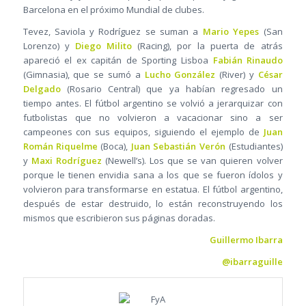
Barcelona en el próximo Mundial de clubes.
Tevez, Saviola y Rodríguez se suman a
Mario Yepes
(San
Lorenzo) y
Diego Milito
(Racing), por la puerta de atrás
apareció el ex capitán de Sporting Lisboa
Fabián Rinaudo
(Gimnasia), que se sumó a
Lucho González
(River) y
César
Delgado
(Rosario Central) que ya habían regresado un
tiempo antes. El fútbol argentino se volvió a jerarquizar con
futbolistas que no volvieron a vacacionar sino a ser
campeones con sus equipos, siguiendo el ejemplo de
Juan
Román Riquelme
(Boca),
Juan Sebastián Verón
(Estudiantes)
y
Maxi Rodríguez
(Newell’s). Los que se van quieren volver
porque le tienen envidia sana a los que se fueron ídolos y
volvieron para transformarse en estatua. El fútbol argentino,
después de estar destruido, lo están reconstruyendo los
mismos que escribieron sus páginas doradas.
Guillermo Ibarra
@ibarraguille