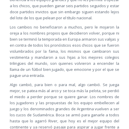
a los chicos, que pueden ganar seis partidos seguidos y estar
doce partidos invictos que sin embargo siguen estando lejos
del lote de los que pelean por el título nacional.
Los cambios no beneficiaron a muchos, pero le mojaron la
oreja a los nombres propios que decidieron volver, porque ni
bien se terminó la temporada en Europa armaron sus valijas y
en contra de todos los pronósticos esos chicos que se fueron
vislumbrados por la fama, los mismos que cambiaron sus
vestimenta y mandaron a sus hijas a los mejores colegios
trilingües del mundo, son quienes volvieron a encender la
llama de un fútbol bien jugado, que emocione y por el que se
pague una entrada.
Algo cambió, para bien o para mal, algo cambió. Se juega
mejor, se patea más al arco y se toca más la pelota, se perdió
el miedo a perder porque se quiere ganar. Los nombres de
los jugadores y las propuestas de los equipo embellecen al
juego y los denominados grandes de Argentina vuelven a ser
los cucos de Sudamérica. Boca se armó para ganarle a todos
hasta que lo agarró River, que hoy es el mejor equipo del
continente y ya reservó pasaje para aspirar a jugar frente a