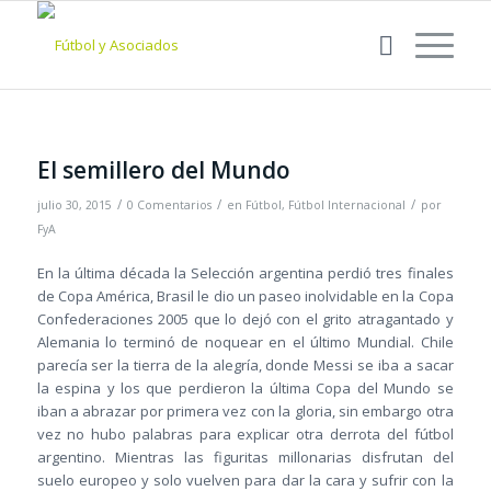
El semillero del Mundo
/
/
/
julio 30, 2015
0 Comentarios
en
Fútbol
,
Fútbol Internacional
por
FyA
En la última década la Selección argentina perdió tres finales
de Copa América, Brasil le dio un paseo inolvidable en la Copa
Confederaciones 2005 que lo dejó con el grito atragantado y
Alemania lo terminó de noquear en el último Mundial. Chile
parecía ser la tierra de la alegría, donde Messi se iba a sacar
la espina y los que perdieron la última Copa del Mundo se
iban a abrazar por primera vez con la gloria, sin embargo otra
vez no hubo palabras para explicar otra derrota del fútbol
argentino. Mientras las figuritas millonarias disfrutan del
suelo europeo y solo vuelven para dar la cara y sufrir con la