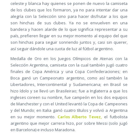
celeste y blanca hay quienes se ponen de nuevo la camiseta
de los clubes que los formaron, ya no para intentar dar una
alegría con la Selección sino para hacer disfrutar a los que
son hinchas de sus clubes. Ya no se envuelven en una
bandera y hacen alarde de lo que significa representar a su
país, prefieren llegar en su mejor momento al equipo del que
son hinchas para seguir sonriendo juntos y, casi sin querer,
así seguir dándole una cuota de luz al fútbol argentino.
Medalla de Oro en los Juegos Olímpicos de Atenas con la
Selección Argentina, camiseta con la cual también jugó cuatro
finales de Copa América y una Copa Confederaciones; en
Boca ganó un Campeonato argentino, como así también la
Libertadores, Intercontinental y Sudamericana; en Brasil se
hizo ídolo y se llevó un Brasileirao; fue a Inglaterra a que los
ingleses coreen su nombre, fue campeón en los dos equipos
de Manchester y con el United levantó la Copa de Campeones
y del Mundo; en Italia ganó cuatro títulos y volvió a Argentina
en su mejor momento.
Carlos Alberto Tevez,
el futbolista
argentino que mejor carrera hizo, por sobre Messi (solo jugó
en Barcelona) e incluso Maradona.