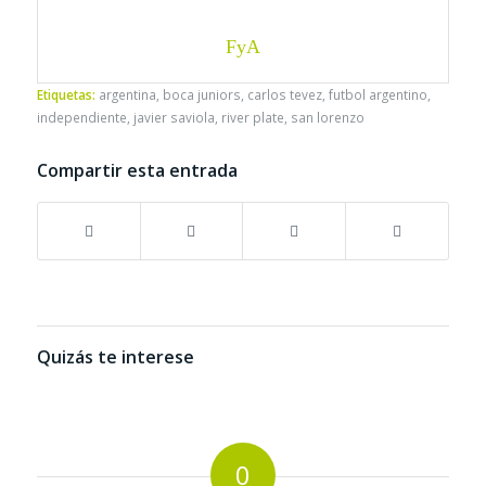
FyA
Etiquetas:
argentina
,
boca juniors
,
carlos tevez
,
futbol argentino
,
independiente
,
javier saviola
,
river plate
,
san lorenzo
Compartir esta entrada
Quizás te interese
0