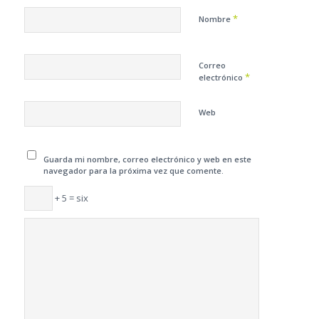
*
Nombre
Correo
*
electrónico
Web
Guarda mi nombre, correo electrónico y web en este
navegador para la próxima vez que comente.
+ 5 = six