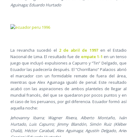
Aguinaga; Eduardo Hurtado
La revancha sucedió el
2 de abril de 1997
en el Estadio
Nacional de Lima. El resultado fue de
empate 1-1
en un tenso
juego que incluyó expulsiones a Capurro y “Tin” Delgado, que
Ecuador las padecería después. El “Chorrillano” Palacios abrió
el marcador con un formidable remate de fuera del área,
mientras que Alex Aguinaga igualó de penal. Este resultado
acabó con las aspiraciones de ambos planteles de llegar al
mundial francés, del que se quedaron por pocos puntos y en
el caso de los peruanos, por gol diferencia. Ecuador formó así
aquella noche:
Jehovanny Ibarra; Wagner Rivera, Alberto Montaño, Iván
Hurtado, Luis Capurro; Jimmy Blandón, Simón Ruiz (Kléber
Chalá), Héctor Carabalí, Alex Aguinaga; Agustín Delgado, Ariel
Graziani (Eduardo Hurtado)