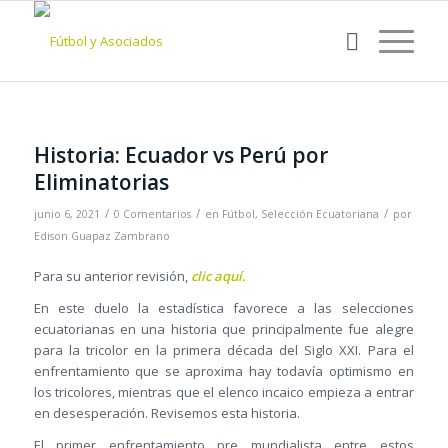
Historia: Ecuador vs Perú por
Eliminatorias
/
/
/
junio 6, 2021
0 Comentarios
en
Fútbol
,
Selección Ecuatoriana
por
Edison Guapaz Zambrano
Para su anterior revisión,
clic aquí
.
En este duelo la estadística favorece a las selecciones
ecuatorianas en una historia que principalmente fue alegre
para la tricolor en la primera década del Siglo XXI. Para el
enfrentamiento que se aproxima hay todavía optimismo en
los tricolores, mientras que el elenco incaico empieza a entrar
en desesperación. Revisemos esta historia.
El primer enfrentamiento pre mundialista entre estos