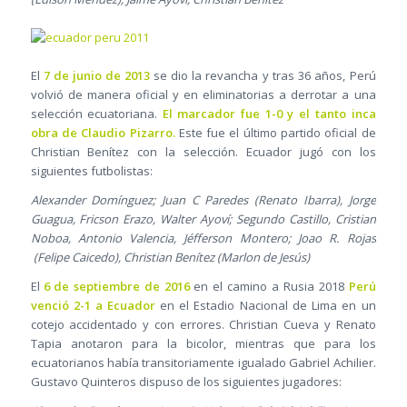
El
7 de junio de 2013
se dio la revancha y tras 36 años, Perú
volvió de manera oficial y en eliminatorias a derrotar a una
selección ecuatoriana.
El marcador fue 1-0 y el tanto inca
obra de Claudio Pizarro.
Este fue el último partido oficial de
Christian Benítez con la selección. Ecuador jugó con los
siguientes futbolistas:
Alexander Domínguez; Juan C Paredes (Renato Ibarra), Jorge
Guagua, Fricson Erazo, Walter Ayoví; Segundo Castillo, Cristian
Noboa, Antonio Valencia, Jéfferson Montero; Joao R. Rojas
(Felipe Caicedo), Christian Benítez (Marlon de Jesús)
El
6 de septiembre de 2016
en el camino a Rusia 2018
Perú
venció 2-1 a Ecuador
en el Estadio Nacional de Lima en un
cotejo accidentado y con errores. Christian Cueva y Renato
Tapia anotaron para la bicolor, mientras que para los
ecuatorianos había transitoriamente igualado Gabriel Achilier.
Gustavo Quinteros dispuso de los siguientes jugadores: