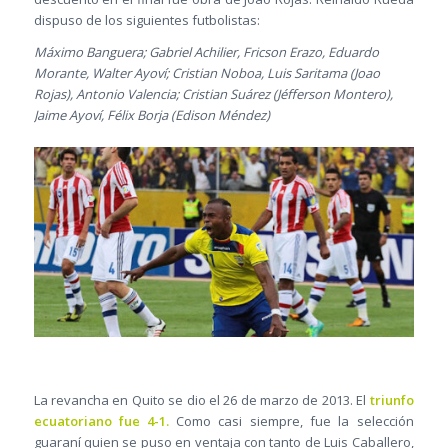
dispuso de los siguientes futbolistas:
Máximo Banguera; Gabriel Achilier, Fricson Erazo, Eduardo
Morante, Walter Ayoví; Cristian Noboa, Luis Saritama (Joao
Rojas), Antonio Valencia; Cristian Suárez (Jéfferson Montero),
Jaime Ayoví, Félix Borja (Edison Méndez)
La revancha en Quito se dio el 26 de marzo de 2013. El
triunfo
ecuatoriano fue 4-1.
Como casi siempre, fue la selección
guaraní quien se puso en ventaja con tanto de Luis Caballero,