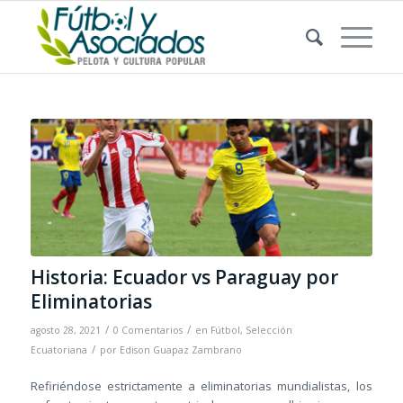
Historia: Ecuador vs Paraguay por
Eliminatorias
/
/
agosto 28, 2021
0 Comentarios
en
Fútbol
,
Selección
/
Ecuatoriana
por
Edison Guapaz Zambrano
Refiriéndose estrictamente a eliminatorias mundialistas, los