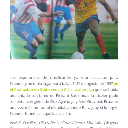
Las esperanzas de clasificación ya eran escasas para
Ecuador y no tenía lugar para fallar. El 20 de agosto de 1997
en
el Atahualpa de Quito venció 2-1 a la albirroja
que se había
adelantado con tanto de Richard Báez, mas la tricolor pudo
remontar con goles de Álex Aguinaga y Ariel Graziani. Ecuador
una vez más no fue al mundial, aunque Paraguay sí lo logró.
Ecuador formó así aquella ocasión:
José F. Cevallos; Ulises De La Cruz, Alberto Montaño (Wagner