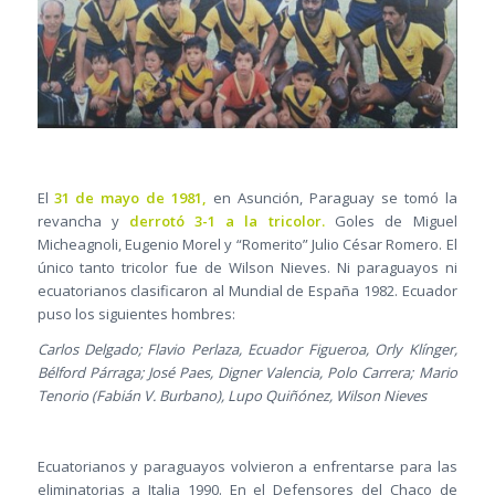
El
31 de mayo de 1981,
en Asunción, Paraguay se tomó la
revancha y
derrotó 3-1 a la tricolor.
Goles de Miguel
Micheagnoli, Eugenio Morel y “Romerito” Julio César Romero. El
único tanto tricolor fue de Wilson Nieves. Ni paraguayos ni
ecuatorianos clasificaron al Mundial de España 1982. Ecuador
puso los siguientes hombres:
Carlos Delgado; Flavio Perlaza, Ecuador Figueroa, Orly Klínger,
Bélford Párraga; José Paes, Digner Valencia, Polo Carrera; Mario
Tenorio (Fabián V. Burbano), Lupo Quiñónez, Wilson Nieves
Ecuatorianos y paraguayos volvieron a enfrentarse para las
eliminatorias a Italia 1990. En el Defensores del Chaco de