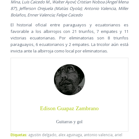
Mina, Luis Caicedo M., Walter Ayoví; Cristian Noboa (Ángel Mena
87’), Jefferson Orejuela (Matías Oyola); Antonio Valencia, Miller
Bolaños, Enner Valencia; Felipe Caicedo
El historial oficial entre paraguayos y ecuatorianos es
favorable a los albirrojos con 21 triunfos, 7 empates y 11
victorias ecuatorianas. Por eliminatorias son 8 triunfos
paraguayos, 6 ecuatorianos y 2 empates. La tricolor aún está
invicta ante la albirroja como local por eliminatorias.
Edison Guapaz Zambrano
Guitarras y gol
Etiquetas:
agustin delgado
,
alex aguinaga
,
antonio valencia
,
ariel