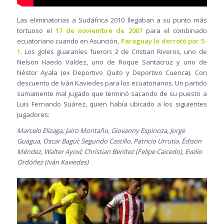
Las eliminatorias a Sudáfrica 2010 llegaban a su punto más
tortuoso el
17 de noviembre de 2007
para el combinado
ecuatoriano cuando en Asunción,
Paraguay lo derrotó por 5-
1.
Los goles guaraníes fueron: 2 de Cristian Riveros, uno de
Nelson Haedo Valdez, uno de Roque Santacruz y uno de
Néstor Ayala (ex Deportivo Quito y Deportivo Cuenca). Con
descuento de Iván Kaviedes para los ecuatorianos. Un partido
sumamente mal jugado que terminó sacando de su puesto a
Luis Fernando Suárez, quien había ubicado a los siguientes
jugadores:
Marcelo Elizaga; Jairo Montaño, Giovanny Espinoza, Jorge
Guagua, Oscar Bagüí; Segundo Castillo, Patricio Urrutia, Édison
Méndez, Walter Ayoví; Christian Benítez (Felipe Caicedo), Evelio
Ordóñez (Iván Kaviedes)