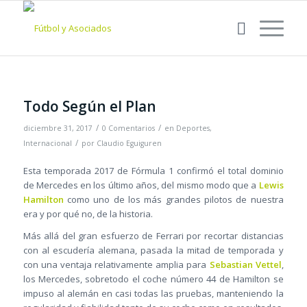
Todo Según el Plan
/
/
diciembre 31, 2017
0 Comentarios
en
Deportes
,
/
Internacional
por
Claudio Eguiguren
Esta temporada 2017 de Fórmula 1 confirmó el total dominio
de Mercedes en los último años, del mismo modo que a
Lewis
Hamilton
como uno de los más grandes pilotos de nuestra
era y por qué no, de la historia.
Más allá del gran esfuerzo de Ferrari por recortar distancias
con al escudería alemana, pasada la mitad de temporada y
con una ventaja relativamente amplia para
Sebastian Vettel
,
los Mercedes, sobretodo el coche número 44 de Hamilton se
impuso al alemán en casi todas las pruebas, manteniendo la