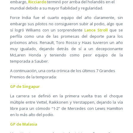
embargo,
Ricciardo
terminó por arriba del holandés en el
mundial debido a su mayor fiabilidad y regularidad.
Force India fue el cuarto equipo del año claramente, sin
embargo sus pilotos no consiguieron subir al podio, algo que
sí logró Williams con un sorprendente
Lance Stroll
que se
perfila como una de las promesas del deporte para los
próximos años. Renault, Toro Rosso y Haas tuvieron un año
muy igualado, dejando detrás de sí a un decepcionante
McLaren Honda y teniendo como peor equipo de la
temporada a Sauber.
A continuación, una corta crónica de los últimos 7 Grandes
Premios de la temporada:
GP de Singapur
La carrera se definió en la primera vuelta tras el choque
múltiple entre Vettel, Raikkonen y Verstappen, dejando la vía
libre para un cómodo “1-2” de Mercedes con Lewis Hamilton
en lo más alto del podio.
GP de Malasia