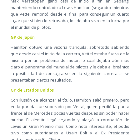
Max Verstappen ganó casi de inicio a fin en Sepang,
manteniendo controlado a Lewis Hamilton (segundo), mientras
que Vettel remontó desde el final para conseguir un cuarto
lugar que si bien lo retrasaba, los dejaba vivo en la lucha por
el mundial de pilotos.
GP de Japón
Hamilton obtuvo una victoria tranquila, sobretodo sabiendo
que desde casi el inicio de la carrera, Vettel estaba fuera de la
misma por un problema de motor, lo cual dejaba aún más
claro el panorama del mundial de pilotos y le daba al británico
la posibilidad de consagrarse en la siguiente carrera si se
presentaban ciertos resultados.
GP de Estados Unidos
Con ilusión de alcanzar el título, Hamilton salió primero, pero
en la partida fue superado por Vettal, quien perdió la punta
frente al de Mercedes pocas vueltas después sin poder hacer
mucho. El alemán llegó segundo y alargó la coronación de
Lewis un Gran Premio más. Como nota interesante, el podio
tuvo como autoridades a Usain Bolt y al Ex Presidente
norteamericano Bill Clinton.