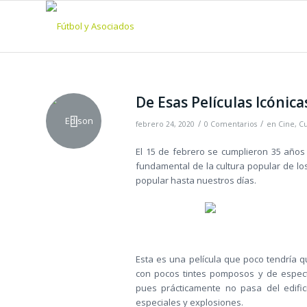
De Esas Películas Icónic
/
/
febrero 24, 2020
0 Comentarios
en
Cine
,
Cu
El 15 de febrero se cumplieron 35 años
fundamental de la cultura popular de los
popular hasta nuestros días.
Esta es una película que poco tendría 
con pocos tintes pomposos y de especta
pues prácticamente no pasa del edific
especiales y explosiones.