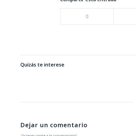
Quizás te interese
Dejar un comentario
¿Quieres unirte a la conversación?