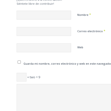
Siéntete libre de contribuir!
*
Nombre
*
Correo electrónico
Web
Guarda mi nombre, correo electrónico y web en este navegado
+ two = 9