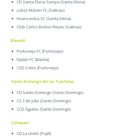
CD Santa Elena Sumpa (Santa Elena)
Lobos Máster FC (Salinas)
Huancavilca SC (Santa Elena)
Club Carlos Borbor Reyes (Salinas)
Manabí
Portoviejo FC (Portoviejo)
Fijalán FC (Manta)
CSD Colón (Portoviejo)
Santo Domingo de los Tsáchilas
CD Santo Domingo (Santo Domingo)
CS 3 de Julio (Santo Domingo)
CCD Águilas (Santo Domingo)
Cotopaxi
CD La Unión (Pujilí)