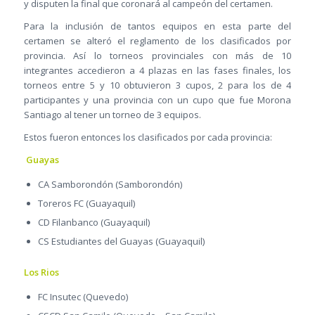
y disputen la final que coronará al campeón del certamen.
Para la inclusión de tantos equipos en esta parte del
certamen se alteró el reglamento de los clasificados por
provincia. Así lo torneos provinciales con más de 10
integrantes accedieron a 4 plazas en las fases finales, los
torneos entre 5 y 10 obtuvieron 3 cupos, 2 para los de 4
participantes y una provincia con un cupo que fue Morona
Santiago al tener un torneo de 3 equipos.
Estos fueron entonces los clasificados por cada provincia:
Guayas
CA Samborondón (Samborondón)
Toreros FC (Guayaquil)
CD Filanbanco (Guayaquil)
CS Estudiantes del Guayas (Guayaquil)
Los Rios
FC Insutec (Quevedo)