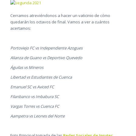
Cerramos atreviéndonos a hacer un vaticinio de cómo
quedarán los octavos de final. Vamos a ver a cuántos
acertamos:
Portoviejo FC vs Independiente Azogues
Alianza de Guano vs Deportivo Quevedo
Águilas vs Mineros
Libertad vs Estudiantes de Cuenca
Emanuel SC vs Aviced FC
Filanbanco vs Imbabura SC
Vargas Torres vs Cuenca FC
Aampetra vs Leones del Norte
Foto Principal tomada de las
Redes Sociales de Insutec