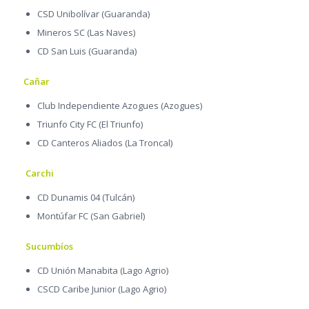
CSD Unibolívar (Guaranda)
Mineros SC (Las Naves)
CD San Luis (Guaranda)
Cañar
Club Independiente Azogues (Azogues)
Triunfo City FC (El Triunfo)
CD Canteros Aliados (La Troncal)
Carchi
CD Dunamis 04 (Tulcán)
Montúfar FC (San Gabriel)
Sucumbíos
CD Unión Manabita (Lago Agrio)
CSCD Caribe Junior (Lago Agrio)