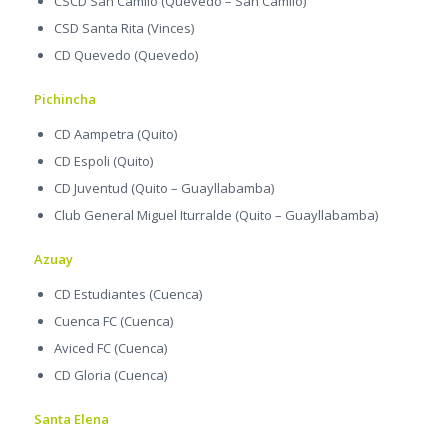
CSCD San Camilo (Quevedo – San Camilo)
CSD Santa Rita (Vinces)
CD Quevedo (Quevedo)
Pichincha
CD Aampetra (Quito)
CD Espoli (Quito)
CD Juventud (Quito – Guayllabamba)
Club General Miguel Iturralde (Quito – Guayllabamba)
Azuay
CD Estudiantes (Cuenca)
Cuenca FC (Cuenca)
Aviced FC (Cuenca)
CD Gloria (Cuenca)
Santa Elena