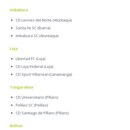
Imbabura
CD Leones del Norte (Atuntaqui)
Santa Fe SC (Ibarra)
Imbabura SC (Atuntaqui)
Loja
Libertad FC (Loja)
CD Loja Federal (Loja)
CD Sport Villarreal (Cariamanga)
Tungurahua
CD Universitario (Píllaro)
Pelileo SC (Pelileo)
CD Santiago de Píllaro (Píllaro)
Bolívar