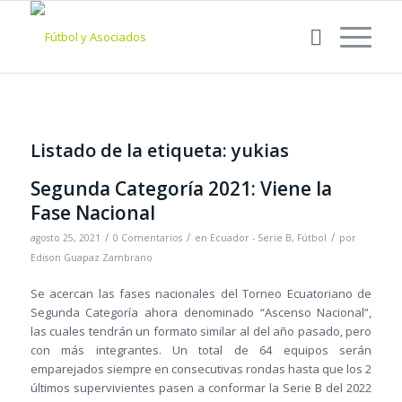
Listado de la etiqueta:
yukias
Segunda Categoría 2021: Viene la
Fase Nacional
/
/
/
agosto 25, 2021
0 Comentarios
en
Ecuador - Serie B
,
Fútbol
por
Edison Guapaz Zambrano
Se acercan las fases nacionales del Torneo Ecuatoriano de
Segunda Categoría ahora denominado “Ascenso Nacional”,
las cuales tendrán un formato similar al del año pasado, pero
con más integrantes. Un total de 64 equipos serán
emparejados siempre en consecutivas rondas hasta que los 2
últimos supervivientes pasen a conformar la Serie B del 2022