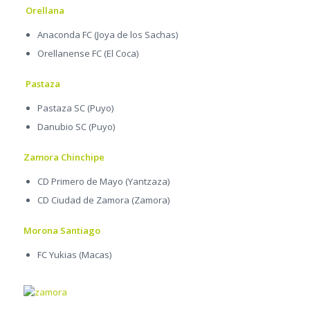
Orellana
Anaconda FC (Joya de los Sachas)
Orellanense FC (El Coca)
Pastaza
Pastaza SC (Puyo)
Danubio SC (Puyo)
Zamora Chinchipe
CD Primero de Mayo (Yantzaza)
CD Ciudad de Zamora (Zamora)
Morona Santiago
FC Yukias (Macas)