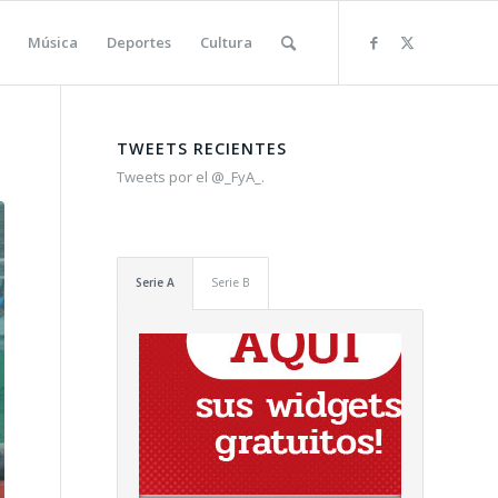
Música
Deportes
Cultura
TWEETS RECIENTES
Tweets por el @_FyA_.
Serie A
Serie B