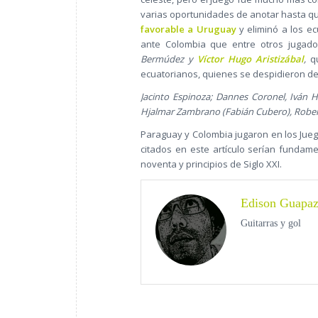
varias oportunidades de anotar hasta que
favorable a Uruguay
y eliminó a los ec
ante Colombia que entre otros jugad
Bermúdez y
Víctor Hugo Aristizábal
,
qu
ecuatorianos, quienes se despidieron de
Jacinto Espinoza; Dannes Coronel, Iván 
Hjalmar Zambrano (Fabián Cubero), Robert
Paraguay y Colombia jugaron en los Jueg
citados en este artículo serían fundame
noventa y principios de Siglo XXI.
Edison Guapa
Guitarras y gol