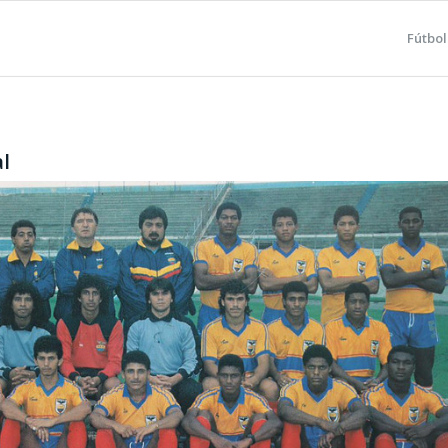
Fútbol
al