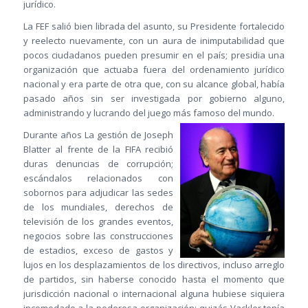
jurídico.
La FEF salió bien librada del asunto, su Presidente fortalecido
y reelecto nuevamente, con un aura de inimputabilidad que
pocos ciudadanos pueden presumir en el país; presidia una
organización que actuaba fuera del ordenamiento jurídico
nacional y era parte de otra que, con su alcance global, había
pasado años sin ser investigada por gobierno alguno,
administrando y lucrando del juego más famoso del m
undo.
Durante años La gestión de Joseph
Blatter al frente de la FIFA recibió
duras denuncias de corrupción;
escándalos relacionados con
sobornos para adjudicar las sedes
de los mundiales, derechos de
televisión de los grandes eventos,
negocios sobre las construcciones
de estadios, exceso de gastos y
lujos en los desplazamientos de los directivos, incluso arreglo
de partidos, sin haberse conocido hasta el momento que
jurisdicción nacional o internacional alguna hubiese siquiera
incomodado a la poderosa organización; quizás Vackler tenía