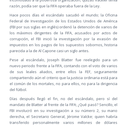
razón, podía ser que la FIFA operaba fuera de la Ley.
Hace pocos días el escándalo sacudió el mundo; la Oficina
Federal de Investigación de los Estados Unidos de América
(FBI por sus siglas en inglés) ordenó la detención de varios de
los máximos dirigentes de la FIFA, acusados por actos de
corrupción, el FBI inició la investigación por la evasión de
impuestos en los pagos de los supuestos sobornos, historia
parecida a la de Al Capone casi un siglo antes.
Pese al escándalo, Joseph Blatter fue reelegido para un
nuevo periodo frente a la FIFA, contando con el voto de varios
de sus leales aliados, entre ellos la FEF, seguramente
compartiendo aún el criterio que la justicia ordinaria está para
el común de los mortales, no para ellos, no para la dirigencia
del fútbol.
Días después llegó el fin, no del escándalo, pero sí del
mandato de Blatter al frente de la FIFA; ¿Qué pasó? Sencillo, el
FBI involucró en su investigación a su número 2, su mano
derecha, el Secretario General, Jérome Valcke; quien habría
transferido personalmente varios millones de dólares