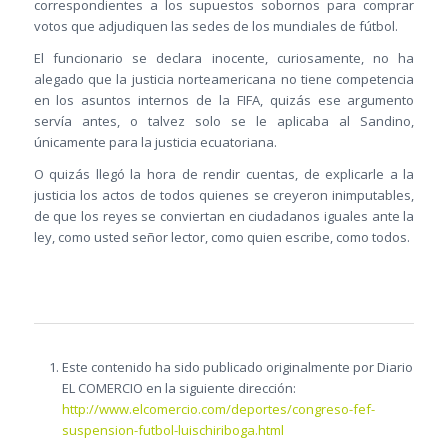
correspondientes a los supuestos sobornos para comprar
votos que adjudiquen las sedes de los mundiales de fútbol.
El funcionario se declara inocente, curiosamente, no ha
alegado que la justicia norteamericana no tiene competencia
en los asuntos internos de la FIFA, quizás ese argumento
servía antes, o talvez solo se le aplicaba al Sandino,
únicamente para la justicia ecuatoriana.
O quizás llegó la hora de rendir cuentas, de explicarle a la
justicia los actos de todos quienes se creyeron inimputables,
de que los reyes se conviertan en ciudadanos iguales ante la
ley, como usted señor lector, como quien escribe, como todos.
Este contenido ha sido publicado originalmente por Diario
EL COMERCIO en la siguiente dirección:
http://www.elcomercio.com/deportes/congreso-fef-
suspension-futbol-luischiriboga.html