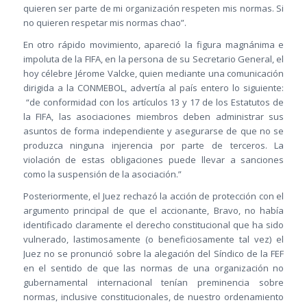
quieren ser parte de mi organización respeten mis normas. Si
no quieren respetar mis normas chao”.
En otro rápido movimiento, apareció la figura magnánima e
impoluta de la FIFA, en la persona de su Secretario General, el
hoy célebre Jérome Valcke, quien mediante una comunicación
dirigida a la CONMEBOL, advertía al país entero lo siguiente:
“de conformidad con los artículos 13 y 17 de los Estatutos de
la FIFA, las asociaciones miembros deben administrar sus
asuntos de forma independiente y asegurarse de que no se
produzca ninguna injerencia por parte de terceros. La
violación de estas obligaciones puede llevar a sanciones
como la suspensión de la asociación.”
Posteriormente, el Juez rechazó la acción de protección con el
argumento principal de que el accionante, Bravo, no había
identificado claramente el derecho constitucional que ha sido
vulnerado, lastimosamente (o beneficiosamente tal vez) el
Juez no se pronunció sobre la alegación del Síndico de la FEF
en el sentido de que las normas de una organización no
gubernamental internacional tenían preminencia sobre
normas, inclusive constitucionales, de nuestro ordenamiento