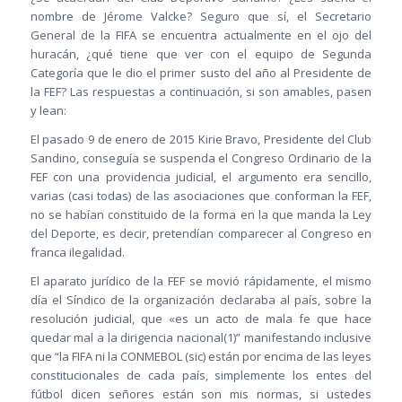
nombre de Jérome Valcke? Seguro que sí, el Secretario
General de la FIFA se encuentra actualmente en el ojo del
huracán, ¿qué tiene que ver con el equipo de Segunda
Categoría que le dio el primer susto del año al Presidente de
la FEF? Las respuestas a continuación, si son amables, pasen
y lean:
El pasado 9 de enero de 2015 Kirie Bravo, Presidente del Club
Sandino, conseguía se suspenda el Congreso Ordinario de la
FEF con una providencia judicial, el argumento era sencillo,
varias (casi todas) de las asociaciones que conforman la FEF,
no se habían constituido de la forma en la que manda la Ley
del Deporte, es decir, pretendían comparecer al Congreso en
franca ilegalidad.
El aparato jurídico de la FEF se movió rápidamente, el mismo
día el Síndico de la organización declaraba al país, sobre la
resolución judicial, que «es un acto de mala fe que hace
quedar mal a la dirigencia nacional(1)” manifestando inclusive
que “la FIFA ni la CONMEBOL (sic) están por encima de las leyes
constitucionales de cada país, simplemente los entes del
fútbol dicen señores están son mis normas, si ustedes