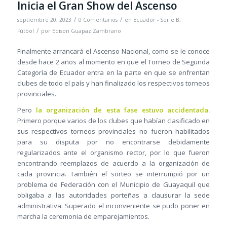
Inicia el Gran Show del Ascenso
/
/
septiembre 20, 2023
0 Comentarios
en
Ecuador - Serie B
,
/
Fútbol
por
Edison Guapaz Zambrano
Finalmente arrancará el Ascenso Nacional, como se le conoce
desde hace 2 años al momento en que el Torneo de Segunda
Categoría de Ecuador entra en la parte en que se enfrentan
clubes de todo el país y han finalizado los respectivos torneos
provinciales.
Pero
la organización de esta fase estuvo accidentada.
Primero porque varios de los clubes que habían clasificado en
sus respectivos torneos provinciales no fueron habilitados
para su disputa por no encontrarse debidamente
regularizados ante el organismo rector, por lo que fueron
encontrando reemplazos de acuerdo a la organización de
cada provincia. También el sorteo se interrumpió por un
problema de Federación con el Municipio de Guayaquil que
obligaba a las autoridades porteñas a clausurar la sede
administrativa. Superado el inconveniente se pudo poner en
marcha la ceremonia de emparejamientos.