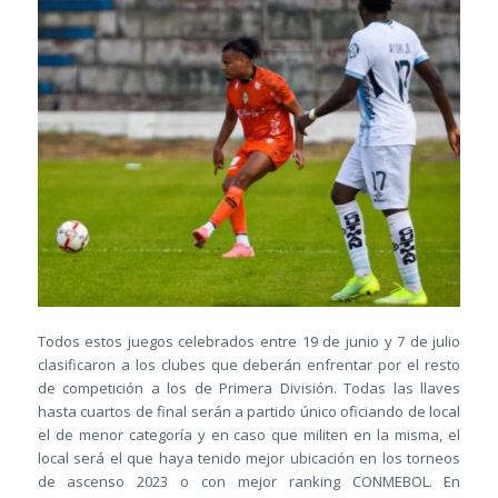
Todos estos juegos celebrados entre 19 de junio y 7 de julio
clasificaron a los clubes que deberán enfrentar por el resto
de competición a los de Primera División. Todas las llaves
hasta cuartos de final serán a partido único oficiando de local
el de menor categoría y en caso que militen en la misma, el
local será el que haya tenido mejor ubicación en los torneos
de ascenso 2023 o con mejor ranking CONMEBOL. En