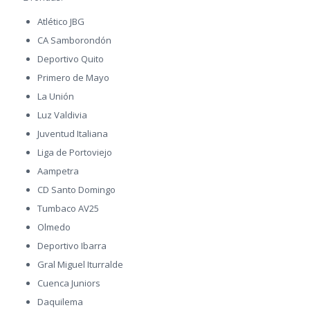
Atlético JBG
CA Samborondón
Deportivo Quito
Primero de Mayo
La Unión
Luz Valdivia
Juventud Italiana
Liga de Portoviejo
Aampetra
CD Santo Domingo
Tumbaco AV25
Olmedo
Deportivo Ibarra
Gral Miguel Iturralde
Cuenca Juniors
Daquilema