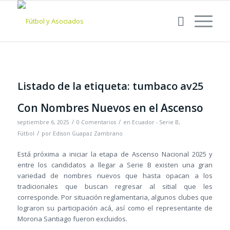
Listado de la etiqueta:
tumbaco av25
Con Nombres Nuevos en el Ascenso
/
/
septiembre 6, 2025
0 Comentarios
en
Ecuador - Serie B
,
/
Fútbol
por
Edison Guapaz Zambrano
Está próxima a iniciar la etapa de Ascenso Nacional 2025 y
entre los candidatos a llegar a Serie B existen una gran
variedad de nombres nuevos que hasta opacan a los
tradicionales que buscan regresar al sitial que les
corresponde. Por situación reglamentaria, algunos clubes que
lograron su participación acá, así como el representante de
Morona Santiago fueron excluidos.