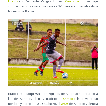
Fuego
con 5-4 ante Vargas Torres.
Cuniburo
no se dejó
sorprender y tras un emocionante 3-3 venció en penales 4-3 a
Mineros de Bolívar.
Hubo otras “sorpresas” de equipos de Ascenso superando a
los de Serie B. El muy tradicional
Olmedo
hizo valer su
nombre y derrotó 1-0 a Gualaceo. El
AV25
de Antonio Valencia