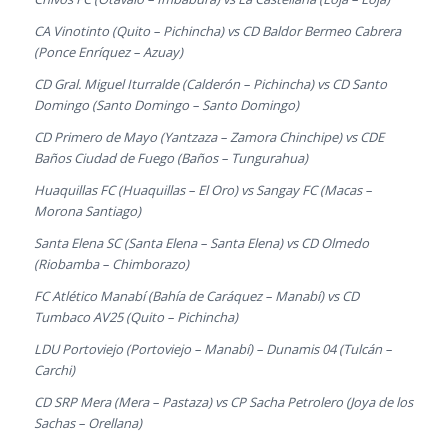
CA Vinotinto (Quito – Pichincha) vs CD Baldor Bermeo Cabrera
(Ponce Enríquez – Azuay)
CD Gral. Miguel Iturralde (Calderón – Pichincha) vs CD Santo
Domingo (Santo Domingo – Santo Domingo)
CD Primero de Mayo (Yantzaza – Zamora Chinchipe) vs CDE
Baños Ciudad de Fuego (Baños – Tungurahua)
Huaquillas FC (Huaquillas – El Oro) vs Sangay FC (Macas –
Morona Santiago)
Santa Elena SC (Santa Elena – Santa Elena) vs CD Olmedo
(Riobamba – Chimborazo)
FC Atlético Manabí (Bahía de Caráquez – Manabí) vs CD
Tumbaco AV25 (Quito – Pichincha)
LDU Portoviejo (Portoviejo – Manabí) – Dunamis 04 (Tulcán –
Carchi)
CD SRP Mera (Mera – Pastaza) vs CP Sacha Petrolero (Joya de los
Sachas – Orellana)