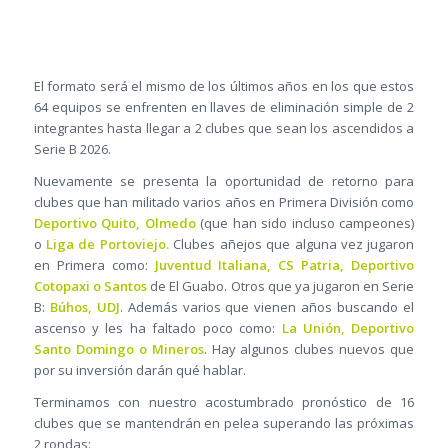
El formato será el mismo de los últimos años en los que estos
64 equipos se enfrenten en llaves de eliminación simple de 2
integrantes hasta llegar a 2 clubes que sean los ascendidos a
Serie B 2026.
Nuevamente se presenta la oportunidad de retorno para
clubes que han militado varios años en Primera División como
Deportivo Quito, Olmedo
(que han sido incluso campeones)
o
Liga de Portoviejo.
Clubes añejos que alguna vez jugaron
en Primera como:
Juventud Italiana, CS Patria, Deportivo
Cotopaxi o Santos
de El Guabo. Otros que ya jugaron en Serie
B:
Búhos, UDJ
. Además varios que vienen años buscando el
ascenso y les ha faltado poco como:
La Unión, Deportivo
Santo Domingo o Mineros
. Hay algunos clubes nuevos que
por su inversión darán qué hablar.
Terminamos con nuestro acostumbrado pronóstico de 16
clubes que se mantendrán en pelea superando las próximas
2 rondas: