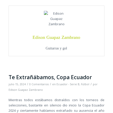
Edison Guapaz Zambrano
Guitarras y gol
Te Extrañábamos, Copa Ecuador
/
/
/
julio 15, 2024
0 Comentarios
en
Ecuador - Serie B
,
Fútbol
por
Edison Guapaz Zambrano
Mientras todos estábamos distraídos con los torneos de
selecciones, bastante en silencio dio inicio la Copa Ecuador
2024 y ciertamente habíamos extrañado su ausencia el año