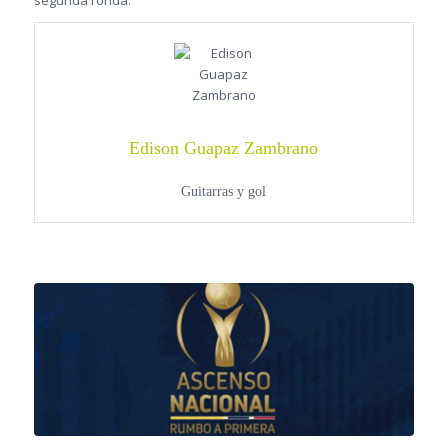
segunda ronda.
Edison Guapaz Zambrano
Guitarras y gol