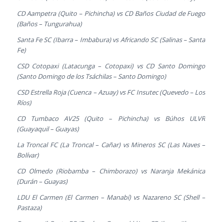
CD Aampetra (Quito – Pichincha) vs CD Baños Ciudad de Fuego
(Baños – Tungurahua)
Santa Fe SC (Ibarra – Imbabura) vs Africando SC (Salinas – Santa
Fe)
CSD Cotopaxi (Latacunga – Cotopaxi) vs CD Santo Domingo
(Santo Domingo de los Tsáchilas – Santo Domingo)
CSD Estrella Roja (Cuenca – Azuay) vs FC Insutec (Quevedo – Los
Ríos)
CD Tumbaco AV25 (Quito – Pichincha) vs Búhos ULVR
(Guayaquil – Guayas)
La Troncal FC (La Troncal – Cañar) vs Mineros SC (Las Naves –
Bolívar)
CD Olmedo (Riobamba – Chimborazo) vs Naranja Mekánica
(Durán – Guayas)
LDU El Carmen (El Carmen – Manabí) vs Nazareno SC (Shell –
Pastaza)