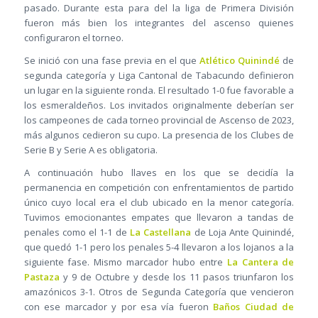
pasado. Durante esta para del la liga de Primera División
fueron más bien los integrantes del ascenso quienes
configuraron el torneo.
Se inició con una fase previa en el que
Atlético Quinindé
de
segunda categoría y Liga Cantonal de Tabacundo definieron
un lugar en la siguiente ronda. El resultado 1-0 fue favorable a
los esmeraldeños. Los invitados originalmente deberían ser
los campeones de cada torneo provincial de Ascenso de 2023,
más algunos cedieron su cupo. La presencia de los Clubes de
Serie B y Serie A es obligatoria.
A continuación hubo llaves en los que se decidía la
permanencia en competición con enfrentamientos de partido
único cuyo local era el club ubicado en la menor categoría.
Tuvimos emocionantes empates que llevaron a tandas de
penales como el 1-1 de
La Castellana
de Loja Ante Quinindé,
que quedó 1-1 pero los penales 5-4 llevaron a los lojanos a la
siguiente fase. Mismo marcador hubo entre
La Cantera de
Pastaza
y 9 de Octubre y desde los 11 pasos triunfaron los
amazónicos 3-1. Otros de Segunda Categoría que vencieron
con ese marcador y por esa vía fueron
Baños Ciudad de