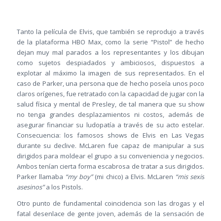
Tanto la película de Elvis, que también se reprodujo a través
de la plataforma HBO Max, como la serie “Pistol” de hecho
dejan muy mal parados a los representantes y los dibujan
como sujetos despiadados y ambiciosos, dispuestos a
explotar al máximo la imagen de sus representados. En el
caso de Parker, una persona que de hecho poseía unos poco
claros orígenes, fue retratado con la capacidad de jugar con la
salud física y mental de Presley, de tal manera que su show
no tenga grandes desplazamientos ni costos, además de
asegurar financiar su ludopatía a través de su acto estelar.
Consecuencia: los famosos shows de Elvis en Las Vegas
durante su declive. McLaren fue capaz de manipular a sus
dirigidos para moldear el grupo a su conveniencia y negocios.
Ambos tenían cierta forma escabrosa de tratar a sus dirigidos.
Parker llamaba
“my boy”
(mi chico) a Elvis. McLaren
“mis sexis
asesinos”
a los Pistols.
Otro punto de fundamental coincidencia son las drogas y el
fatal desenlace de gente joven, además de la sensación de