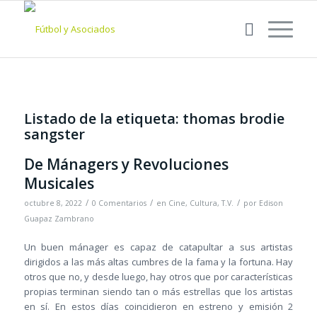
Listado de la etiqueta:
thomas brodie
sangster
De Mánagers y Revoluciones
Musicales
/
/
/
octubre 8, 2022
0 Comentarios
en
Cine
,
Cultura
,
T.V.
por
Edison
Guapaz Zambrano
Un buen mánager es capaz de catapultar a sus artistas
dirigidos a las más altas cumbres de la fama y la fortuna. Hay
otros que no, y desde luego, hay otros que por características
propias terminan siendo tan o más estrellas que los artistas
en sí. En estos días coincidieron en estreno y emisión 2