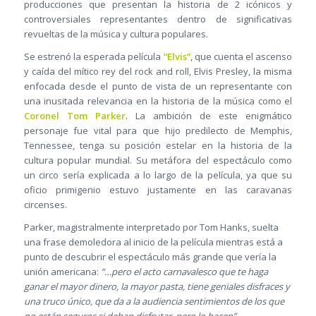
producciones que presentan la historia de 2 icónicos y
controversiales representantes dentro de significativas
revueltas de la música y cultura populares.
Se estrenó la esperada película
“Elvis”
, que cuenta el ascenso
y caída del mítico rey del rock and roll, Elvis Presley, la misma
enfocada desde el punto de vista de un representante con
una inusitada relevancia en la historia de la música como el
Coronel Tom Parker
. La ambición de este enigmático
personaje fue vital para que hijo predilecto de Memphis,
Tennessee, tenga su posición estelar en la historia de la
cultura popular mundial. Su metáfora del espectáculo como
un circo sería explicada a lo largo de la película, ya que su
oficio primigenio estuvo justamente en las caravanas
circenses.
Parker, magistralmente interpretado por Tom Hanks, suelta
una frase demoledora al inicio de la película mientras está a
punto de descubrir el espectáculo más grande que vería la
unión americana:
“…pero el acto carnavalesco que te haga
ganar el mayor dinero, la mayor pasta, tiene geniales disfraces y
una truco único, que da a la audiencia sentimientos de los que