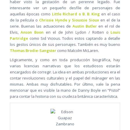
haber visto la gestación de un perenne legado. Fue
interesante ver un pequeño desfile de personajes de
aquellas épocas como
Little Richard o B. B. King
en el caso
de la película o
Chrissie Hynde y Siouxsie Sioux
en el de la
serie. Buenas las actuaciones de
Austin Butler
en el rol de
Elvis,
Anson Boon
en el de John Lydon / Rotten o
Louis
Partridge
como Sid Vicious. Todos estos captando a detalle
los gestos únicos de sus personajes. También es muy bueno
Thomas Brodie-Sangster
como Malcolm McLaren.
Lógicamente, y como en toda producción biográfica, hay
varias licencias narrativas que los estudiosos estarán
encargados de corregir. La idea en ambas producciones era el
contar revoluciones culturales y el papel del mánager en las
mismas. Ambas muy disfrutables. Por último, vale la pena
mencionar que es visible la mano de Danny Boyle en “Pistol”
para contar la historia con su crudeza británica característica.