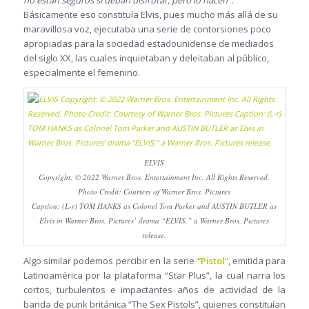
no están seguros si deban disfrutar, pero lo hacen”.
Básicamente eso constituía Elvis, pues mucho más allá de su
maravillosa voz, ejecutaba una serie de contorsiones poco
apropiadas para la sociedad estadounidense de mediados
del siglo XX, las cuales inquietaban y deleitaban al público,
especialmente el femenino.
ELVIS
Copyright: © 2022 Warner Bros. Entertainment Inc. All Rights Reserved.
Photo Credit: Courtesy of Warner Bros. Pictures
Caption: (L-r) TOM HANKS as Colonel Tom Parker and AUSTIN BUTLER as
Elvis in Warner Bros. Pictures’ drama “ELVIS,” a Warner Bros. Pictures
release.
Algo similar podemos percibir en la serie
“Pistol”
, emitida para
Latinoamérica por la plataforma “Star Plus”, la cual narra los
cortos, turbulentos e impactantes años de actividad de la
banda de punk británica “The Sex Pistols”, quienes constituían