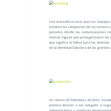
Una maravillosa serie que nos empapa de
tomaron los campeones de los mismos co
periodos donde las comunicaciones no 
mismas figuras que protagonizaron las d
que significa el fútbol para las distin
de la identidad futbolera de las grandes
Un camino de fidelidad y de dolor. Sund
primera división a ser relegado a segu
administrativos y continuas decepciones,