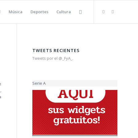
l
Música
Deportes
Cultura
TWEETS RECIENTES
Tweets por el @_FyA_.
Serie A
e
,
a