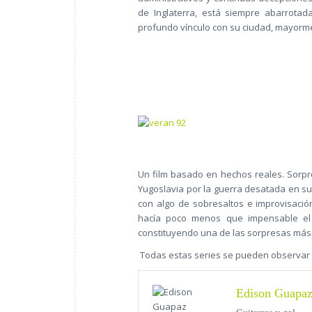
de Inglaterra, está siempre abarrotad
profundo vínculo con su ciudad, mayorm
Un film basado en hechos reales. Sorpr
Yugoslavia por la guerra desatada en su
con algo de sobresaltos e improvisación
hacía poco menos que impensable el 
constituyendo una de las sorpresas más 
Todas estas series se pueden observar a 
Edison Guapa