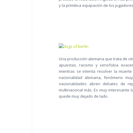
y la primitiva equipación de los jugadores
Una producción alemana que trata de otr
apuestas, racismo y xenofobia exace
mientras se intenta resolver la muerte 
nacionalidad alemana, fenómeno muy 
nacionalidades abren debates de rep
multinacional más. Es muy interesante l
quede muy dejado de lado.