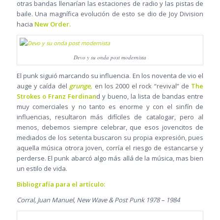
otras bandas llenarían las estaciones de radio y las pistas de
baile. Una magnífica evolución de esto se dio de Joy Division
hacia
New Order.
Devo y su onda post modernista
El punk siguió marcando su influencia. En los noventa de vio el
auge y caída del
grunge,
en los 2000 el rock “revival” de
The
Strokes o Franz Ferdinan
d y bueno, la lista de bandas entre
muy comerciales y no tanto es enorme y con el sinfín de
influencias, resultaron más difíciles de catalogar, pero al
menos, debemos siempre celebrar, que esos jovencitos de
mediados de los setenta buscaron su propia expresión, pues
aquella música otrora joven, corría el riesgo de estancarse y
perderse. El punk abarcó algo más allá de la música, mas bien
un estilo de vida.
Bibliografía para el artículo:
Corral, Juan Manuel, New Wave & Post Punk 1978 – 1984