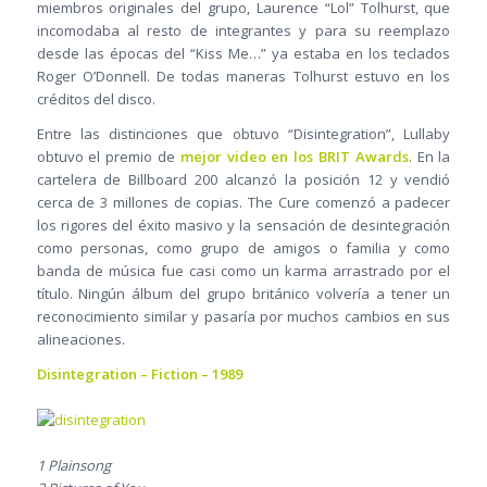
miembros originales del grupo, Laurence “Lol” Tolhurst, que
incomodaba al resto de integrantes y para su reemplazo
desde las épocas del “Kiss Me…” ya estaba en los teclados
Roger O’Donnell. De todas maneras Tolhurst estuvo en los
créditos del disco.
Entre las distinciones que obtuvo “Disintegration”, Lullaby
obtuvo el premio de
mejor video en los BRIT Awards
. En la
cartelera de Billboard 200 alcanzó la posición 12 y vendió
cerca de 3 millones de copias. The Cure comenzó a padecer
los rigores del éxito masivo y la sensación de desintegración
como personas, como grupo de amigos o familia y como
banda de música fue casi como un karma arrastrado por el
título. Ningún álbum del grupo británico volvería a tener un
reconocimiento similar y pasaría por muchos cambios en sus
alineaciones.
Disintegration – Fiction – 1989
1 Plainsong