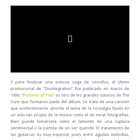
Y para finalizar una exitosa saga de sencillos, el último
promocional de “Disintegration” fue publicado en marzo de
1990.
“Pictures of You”
es otro de los grandes clásicos de The
Cure que formaron parte del álbum. Se trata de una canción
que evidentemente aborda el tema de la nostalgia fijado en
un acto tan propio de la misma como el de mirar fotografías.
Bien puede tomársela como el lamento de una ruptura
sentimental o la partida de un ser querido. El tratamiento de
las guitarras es muy especial, pues entre agudas melodías,