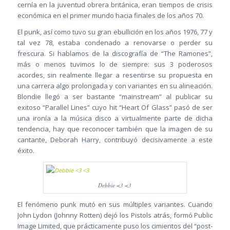
cernía en la juventud obrera británica, eran tiempos de crisis
económica en el primer mundo hacia finales de los años 70.
El punk, así como tuvo su gran ebullición en los años 1976, 77 y
tal vez 78, estaba condenado a renovarse o perder su
frescura. Si hablamos de la discografía de “The Ramones”,
más o menos tuvimos lo de siempre: sus 3 poderosos
acordes, sin realmente llegar a resentirse su propuesta en
una carrera algo prolongada y con variantes en su alineación.
Blondie llegó a ser bastante “mainstream” al publicar su
exitoso “Parallel Lines” cuyo hit “Heart Of Glass” pasó de ser
una ironía a la música disco a virtualmente parte de dicha
tendencia, hay que reconocer también que la imagen de su
cantante, Deborah Harry, contribuyó decisivamente a este
éxito.
Debbie <3 <3
El fenómeno punk mutó en sus múltiples variantes. Cuando
John Lydon (Johnny Rotten) dejó los Pistols atrás, formó Public
Image Limited, que prácticamente puso los cimientos del “post-