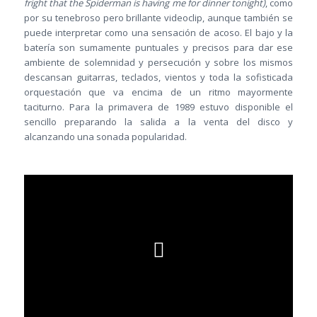
fright that the Spiderman is having me for dinner tonight)
, como
por su tenebroso pero brillante videoclip, aunque también se
puede interpretar como una sensación de acoso. El bajo y la
batería son sumamente puntuales y precisos para dar ese
ambiente de solemnidad y persecución y sobre los mismos
descansan guitarras, teclados, vientos y toda la sofisticada
orquestación que va encima de un ritmo mayormente
taciturno. Para la primavera de 1989 estuvo disponible el
sencillo preparando la salida a la venta del disco y
alcanzando una sonada popularidad.