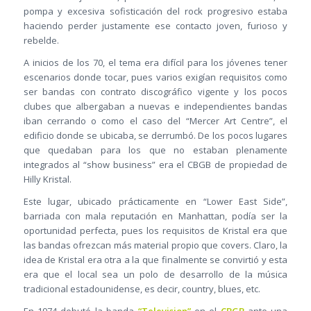
pompa y excesiva sofisticación del rock progresivo estaba
haciendo perder justamente ese contacto joven, furioso y
rebelde.
A inicios de los 70, el tema era difícil para los jóvenes tener
escenarios donde tocar, pues varios exigían requisitos como
ser bandas con contrato discográfico vigente y los pocos
clubes que albergaban a nuevas e independientes bandas
iban cerrando o como el caso del “Mercer Art Centre”, el
edificio donde se ubicaba, se derrumbó. De los pocos lugares
que quedaban para los que no estaban plenamente
integrados al “show business” era el CBGB de propiedad de
Hilly Kristal.
Este lugar, ubicado prácticamente en “Lower East Side”,
barriada con mala reputación en Manhattan, podía ser la
oportunidad perfecta, pues los requisitos de Kristal era que
las bandas ofrezcan más material propio que covers. Claro, la
idea de Kristal era otra a la que finalmente se convirtió y esta
era que el local sea un polo de desarrollo de la música
tradicional estadounidense, es decir, country, blues, etc.