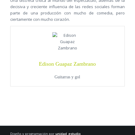
Una discreta crítica al mundo del espectáculo, además de la
decisiva y creciente influencia de las redes sociales forman
parte de una producción con mucho de comedia, pero
ciertamente con mucho corazón.
Edison Guapaz Zambrano
Guitarras y gol
Diseño y programación por
unidad_estudio