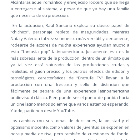
Alcántara), aquel romántico y envejecido rockero que se niega
a entregarse al sistema, a pesar de que ya hay una familia
que necesita de su protección.
En la actuación, Raúl Santana explota su clásico papel de
“chichico”, personaje repleto de inseguridades, mientras
Nataly Valencia tal vez se muestra más versátil y ciertamente,
rodearse de actores de mucha experiencia ayudan mucho a
esta “fantasía pop” latinoamericana. Justamente eso es lo
más sobresaliente de la producción, dentro de un ámbito que
ya tal vez está saturado de las producciones crudas y
realistas. El guión preciso y los pulcros efectos de edición y
tecnológicos, característicos de “Enchufe TV” llevan a la
producción con una frescura y sello de distinción que
fácilmente se separa de una experiencia latinoamericana
audiovisual clásica. Bien puede ser el punto de partida hacia
un cine latino menos solemne que varios estamos esperando.
Y todo, partiendo desde YouTube.
Los cambios con sus tomas de decisiones, la amistad y el
optimismo inocente, como valores de juventud se exponen en
hora y media de risa, pero también de cuestiones de fondo.