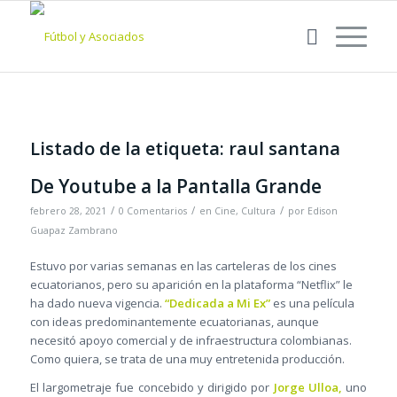
Listado de la etiqueta:
raul santana
De Youtube a la Pantalla Grande
/
/
/
febrero 28, 2021
0 Comentarios
en
Cine
,
Cultura
por
Edison
Guapaz Zambrano
Estuvo por varias semanas en las carteleras de los cines
ecuatorianos, pero su aparición en la plataforma “Netflix” le
ha dado nueva vigencia.
“Dedicada a Mi Ex”
es una película
con ideas predominantemente ecuatorianas, aunque
necesitó apoyo comercial y de infraestructura colombianas.
Como quiera, se trata de una muy entretenida producción.
El largometraje fue concebido y dirigido por
Jorge Ulloa,
uno