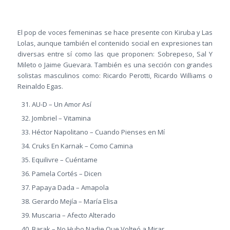
El pop de voces femeninas se hace presente con Kiruba y Las
Lolas, aunque también el contenido social en expresiones tan
diversas entre sí como las que proponen: Sobrepeso, Sal Y
Mileto o Jaime Guevara. También es una sección con grandes
solistas masculinos como: Ricardo Perotti, Ricardo Williams o
Reinaldo Egas.
AU-D – Un Amor Así
Jombriel – Vitamina
Héctor Napolitano – Cuando Pienses en Mí
Cruks En Karnak – Como Camina
Equilivre – Cuéntame
Pamela Cortés – Dicen
Papaya Dada – Amapola
Gerardo Mejía – María Elisa
Muscaria – Afecto Alterado
Barak – No Hubo Nadie Que Volteó a Mirar