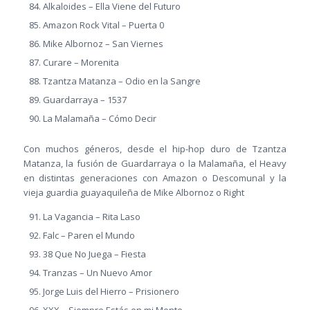
Alkaloides – Ella Viene del Futuro
Amazon Rock Vital – Puerta 0
Mike Albornoz – San Viernes
Curare – Morenita
Tzantza Matanza – Odio en la Sangre
Guardarraya – 1537
La Malamaña – Cómo Decir
Con muchos géneros, desde el hip-hop duro de Tzantza
Matanza, la fusión de Guardarraya o la Malamaña, el Heavy
en distintas generaciones con Amazon o Descomunal y la
vieja guardia guayaquileña de Mike Albornoz o Right
La Vagancia – Rita Laso
Falc – Paren el Mundo
38 Que No Juega – Fiesta
Tranzas – Un Nuevo Amor
Jorge Luis del Hierro – Prisionero
XXX – Siempre Estás en mi Mente