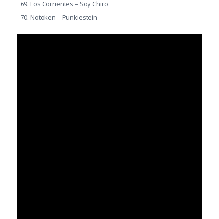
Los Corrientes – Soy Chiro
Notoken – Punkiestein