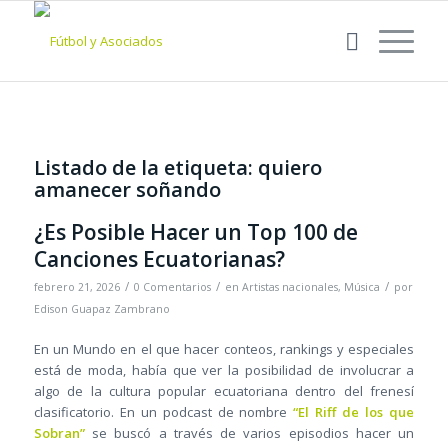
Listado de la etiqueta:
quiero
amanecer soñando
¿Es Posible Hacer un Top 100 de
Canciones Ecuatorianas?
/
/
/
febrero 21, 2026
0 Comentarios
en
Artistas nacionales
,
Música
por
Edison Guapaz Zambrano
En un Mundo en el que hacer conteos, rankings y especiales
está de moda, había que ver la posibilidad de involucrar a
algo de la cultura popular ecuatoriana dentro del frenesí
clasificatorio. En un podcast de nombre
“El Riff de los que
Sobran”
se buscó a través de varios episodios hacer un