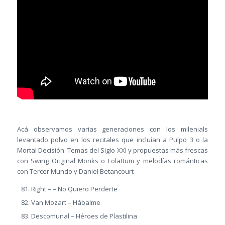
Acá observamos varias generaciones con los milenials
levantado polvo en los recitales que incluían a Pulpo 3 o la
Mortal Decisión. Temas del Siglo XXI y propuestas más frescas
con Swing Original Monks o LolaBum y melodías románticas
con Tercer Mundo y Daniel Betancourt
Right – – No Quiero Perderte
Van Mozart – Hábalme
Descomunal – Héroes de Plastilina