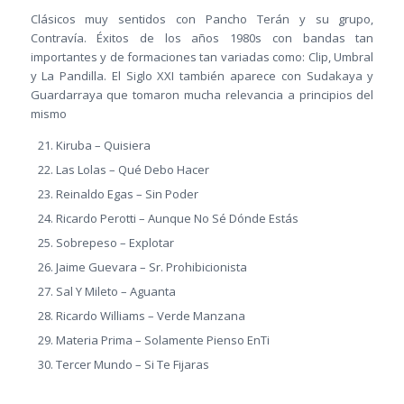
Clásicos muy sentidos con Pancho Terán y su grupo,
Contravía. Éxitos de los años 1980s con bandas tan
importantes y de formaciones tan variadas como: Clip, Umbral
y La Pandilla. El Siglo XXI también aparece con Sudakaya y
Guardarraya que tomaron mucha relevancia a principios del
mismo
Kiruba – Quisiera
Las Lolas – Qué Debo Hacer
Reinaldo Egas – Sin Poder
Ricardo Perotti – Aunque No Sé Dónde Estás
Sobrepeso – Explotar
Jaime Guevara – Sr. Prohibicionista
Sal Y Mileto – Aguanta
Ricardo Williams – Verde Manzana
Materia Prima – Solamente Pienso EnTi
Tercer Mundo – Si Te Fijaras