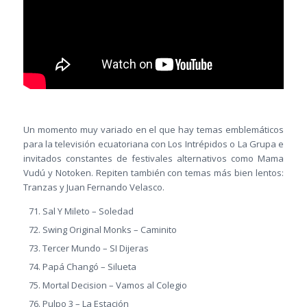
Un momento muy variado en el que hay temas emblemáticos
para la televisión ecuatoriana con Los Intrépidos o La Grupa e
invitados constantes de festivales alternativos como Mama
Vudú y Notoken. Repiten también con temas más bien lentos:
Tranzas y Juan Fernando Velasco.
Sal Y Mileto – Soledad
Swing Original Monks – Caminito
Tercer Mundo – SI Dijeras
Papá Changó – Silueta
Mortal Decision – Vamos al Colegio
Pulpo 3 – La Estación