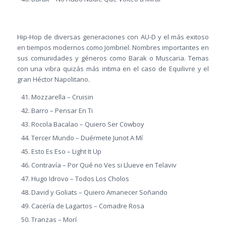
Hip-Hop de diversas generaciones con AU-D y el más exitoso
en tiempos modernos como Jombriel. Nombres importantes en
sus comunidades y géneros como Barak o Muscaria. Temas
con una vibra quizás más intima en el caso de Equilivre y el
gran Héctor Napolitano.
Mozzarella – Cruisin
Barro – Pensar En Ti
Rocola Bacalao – Quiero Ser Cowboy
Tercer Mundo – Duérmete Junot A Mí
Esto Es Eso – Light It Up
Contravía – Por Qué no Ves si Llueve en Telaviv
Hugo Idrovo – Todos Los Cholos
David y Goliats – Quiero Amanecer Soñando
Cacería de Lagartos – Comadre Rosa
Tranzas – Morí