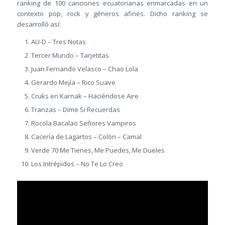
ranking de 100 canciones ecuatorianas enmarcadas en un
contexto pop, rock y géneros afines. Dicho ranking se
desarrolló así:
AU-D – Tres Notas
Tercer Mundo – Tarjetitas
Juan Fernando Velasco – Chao Lola
Gerardo Mejía – Rico Suave
Cruks en Karnak – Haciéndose Aire
Tranzas – Dime Si Recuerdas
Rocola Bacalao Señores Vampiros
Cacería de Lagartos – Colón – Camal
Verde 70 Me Tienes, Me Puedes, Me Dueles
Los Intrépidos – No Te Lo Creo