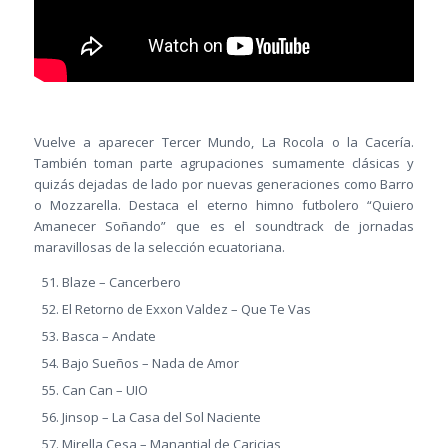
Vuelve a aparecer Tercer Mundo, La Rocola o la Cacería.
También toman parte agrupaciones sumamente clásicas y
quizás dejadas de lado por nuevas generaciones como Barro
o Mozzarella. Destaca el eterno himno futbolero “Quiero
Amanecer Soñando” que es el soundtrack de jornadas
maravillosas de la selección ecuatoriana.
Blaze – Cancerbero
El Retorno de Exxon Valdez – Que Te Vas
Basca – Andate
Bajo Sueños – Nada de Amor
Can Can – UIO
Jinsop – La Casa del Sol Naciente
Mirella Cesa – Manantial de Caricias