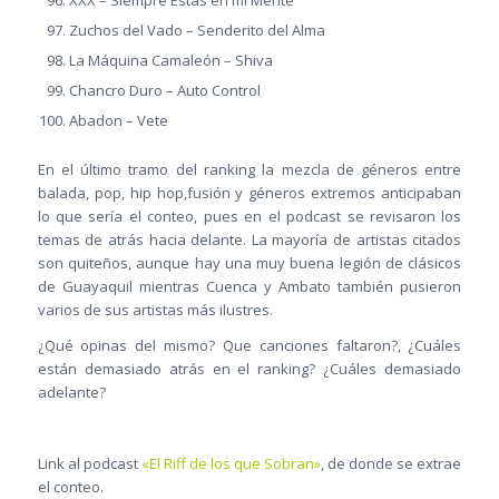
Zuchos del Vado – Senderito del Alma
La Máquina Camaleón – Shiva
Chancro Duro – Auto Control
Abadon – Vete
En el último tramo del ranking la mezcla de géneros entre
balada, pop, hip hop,fusión y géneros extremos anticipaban
lo que sería el conteo, pues en el podcast se revisaron los
temas de atrás hacia delante. La mayoría de artistas citados
son quiteños, aunque hay una muy buena legión de clásicos
de Guayaquil mientras Cuenca y Ambato también pusieron
varios de sus artistas más ilustres.
¿Qué opinas del mismo? Que canciones faltaron?, ¿Cuáles
están demasiado atrás en el ranking? ¿Cuáles demasiado
adelante?
Link al podcast
«El Riff de los que Sobran»
, de donde se extrae
el conteo.