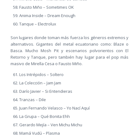
Fausto Miño – Sometimes OK
Anima Inside – Dream Enough
Tanque – Electrolux
Son lugares donde toman más fuerza los géneros extremos y
alternativos. Gigantes del metal ecuatoriano como: Blaze o
Basca. Mucho Mosh Pit y escenarios polvorientos con El
Retorno y Tanque, pero también hay lugar para el pop más
masivo de Mirella Cesa o Fausto Miño.
Los Intrépidos – Soltero
La Colección – Jam Jam
Darío Javier – Si Entendieras
Tranzas – Dile
Juan Fernando Velasco – Yo Nací Aquí
La Grupa – Qué Bonita Ehh
Gerardo Mejía – Ven Michu Michu
Mamá Vudú – Plasma