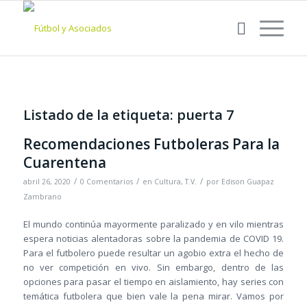
Listado de la etiqueta:
puerta 7
Recomendaciones Futboleras Para la
Cuarentena
/
/
/
abril 26, 2020
0 Comentarios
en
Cultura
,
T.V.
por
Edison Guapaz
Zambrano
El mundo continúa mayormente paralizado y en vilo mientras
espera noticias alentadoras sobre la pandemia de COVID 19.
Para el futbolero puede resultar un agobio extra el hecho de
no ver competición en vivo. Sin embargo, dentro de las
opciones para pasar el tiempo en aislamiento, hay series con
temática futbolera que bien vale la pena mirar. Vamos por