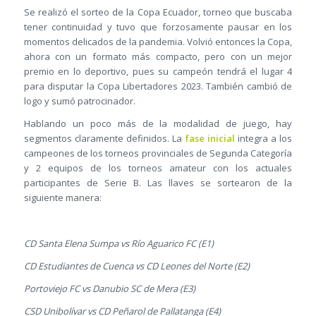
Se realizó el sorteo de la Copa Ecuador, torneo que buscaba
tener continuidad y tuvo que forzosamente pausar en los
momentos delicados de la pandemia. Volvió entonces la Copa,
ahora con un formato más compacto, pero con un mejor
premio en lo deportivo, pues su campeón tendrá el lugar 4
para disputar la Copa Libertadores 2023. También cambió de
logo y sumó patrocinador.
Hablando un poco más de la modalidad de juego, hay
segmentos claramente definidos. La
fase inicial
integra a los
campeones de los torneos provinciales de Segunda Categoría
y 2 equipos de los torneos amateur con los actuales
participantes de Serie B. Las llaves se sortearon de la
siguiente manera:
CD Santa Elena Sumpa vs Río Aguarico FC (E1)
CD Estudiantes de Cuenca vs CD Leones del Norte (E2)
Portoviejo FC vs Danubio SC de Mera (E3)
CSD Unibolívar vs CD Peñarol de Pallatanga (E4)