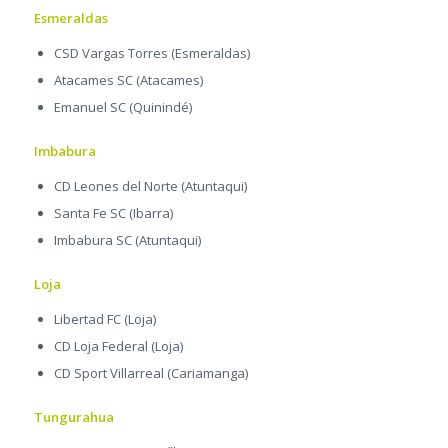
Esmeraldas
CSD Vargas Torres (Esmeraldas)
Atacames SC (Atacames)
Emanuel SC (Quinindé)
Imbabura
CD Leones del Norte (Atuntaqui)
Santa Fe SC (Ibarra)
Imbabura SC (Atuntaqui)
Loja
Libertad FC (Loja)
CD Loja Federal (Loja)
CD Sport Villarreal (Cariamanga)
Tungurahua