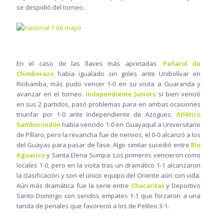
se despidió del torneo.
En el caso de las llaves más apretadas.
Peñarol de
Chimborazo
había igualado sin goles ante Unibolívar en
Riobamba, más pudo vencer 1-0 en su visita a Guaranda y
avanzar en el torneo.
Independiente Juniors
si bien venció
en sus 2 partidos, pasó problemas para en ambas ocasiones
triunfar por 1-0 ante Independiente de Azogues.
Atlético
Samborondón
había vencido 1-0 en Guayaquil a Universitario
de Píllaro, pero la revancha fue de nervios, el 0-0 alcanzó a los
del Guayas para pasar de fase. Algo similar sucedió entre
Río
Aguarico
y Santa Elena Sumpa. Los primeros vencieron como
locales 1-0, pero en la visita tras un dramático 1-1 alcanzaron
la clasificación y son el único equipo del Oriente aún con vida.
Aún más dramática fue la serie entre
Chacaritas
y Deportivo
Santo Domingo con sendos empates 1-1 que forzaron a una
tanda de penales que favoreció a los de Pelileo 3-1.