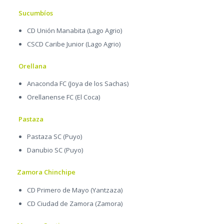
Sucumbíos
CD Unión Manabita (Lago Agrio)
CSCD Caribe Junior (Lago Agrio)
Orellana
Anaconda FC (Joya de los Sachas)
Orellanense FC (El Coca)
Pastaza
Pastaza SC (Puyo)
Danubio SC (Puyo)
Zamora Chinchipe
CD Primero de Mayo (Yantzaza)
CD Ciudad de Zamora (Zamora)