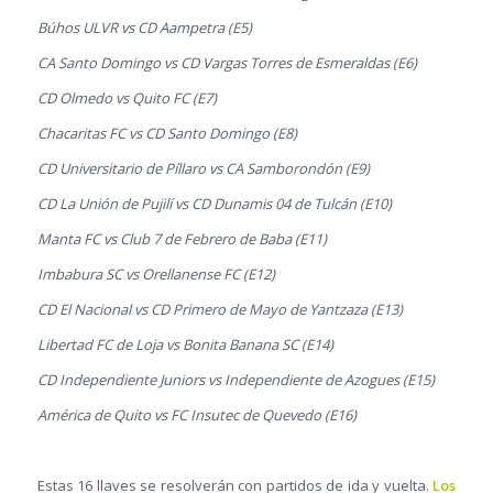
Búhos ULVR vs CD Aampetra (E5)
CA Santo Domingo vs CD Vargas Torres de Esmeraldas (E6)
CD Olmedo vs Quito FC (E7)
Chacaritas FC vs CD Santo Domingo (E8)
CD Universitario de Píllaro vs CA Samborondón (E9)
CD La Unión de Pujilí vs CD Dunamis 04 de Tulcán (E10)
Manta FC vs Club 7 de Febrero de Baba (E11)
Imbabura SC vs Orellanense FC (E12)
CD El Nacional vs CD Primero de Mayo de Yantzaza (E13)
Libertad FC de Loja vs Bonita Banana SC (E14)
CD Independiente Juniors vs Independiente de Azogues (E15)
América de Quito vs FC Insutec de Quevedo (E16)
Estas 16 llaves se resolverán con partidos de ida y vuelta.
Los