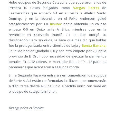
Hubo equipos de Segunda Categoría que superaron a los de
Primera B. Casos holgados como
Vargas Torres
de
Esemeraldas que empató 1-1 en su visita a Atlético Santo
Domingo y en la revancha en el Folke Anderson goleó
categóricamente por 3-0.
Insutec
había obtenido un valioso
empate 0-0 en Quito ante América, mientras que en la
revancha en Quevedo triunfó 2-1 lo que otorgó su
clasificación. Pero sin duda, la llave que más dio qué hablar
fue la protagonizada entre Libertad de Loja y
Bonita Banana.
En la ida habían igualado 0-0 y con otro empate por 2-2 en la
provincia de El Oro hubo necesidad de ejecutar lanzamientos
penales. Tras 42 cobros, el marcador fue de 19 – 18 para los
bananeros que avanzaron a segunda ronda.
En la Segunda Fase ya entrarán en competición los equipos
de Serie A. Así están conformadas las llaves que comenzarán
a disputarse desde el 3 de junio a partido único con sede en
el equipo de categoría inferior.
Río Aguarico vs Emelec