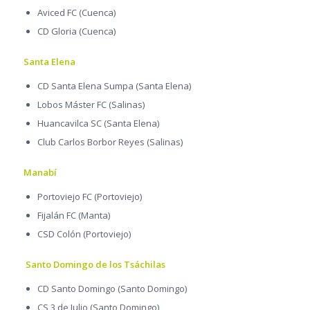
Aviced FC (Cuenca)
CD Gloria (Cuenca)
Santa Elena
CD Santa Elena Sumpa (Santa Elena)
Lobos Máster FC (Salinas)
Huancavilca SC (Santa Elena)
Club Carlos Borbor Reyes (Salinas)
Manabí
Portoviejo FC (Portoviejo)
Fijalán FC (Manta)
CSD Colón (Portoviejo)
Santo Domingo de los Tsáchilas
CD Santo Domingo (Santo Domingo)
CS 3 de Julio (Santo Domingo)