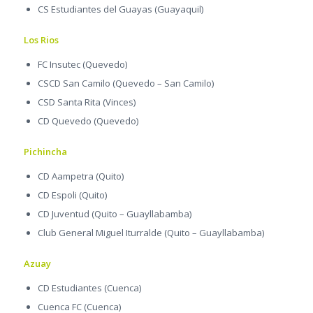
CS Estudiantes del Guayas (Guayaquil)
Los Rios
FC Insutec (Quevedo)
CSCD San Camilo (Quevedo – San Camilo)
CSD Santa Rita (Vinces)
CD Quevedo (Quevedo)
Pichincha
CD Aampetra (Quito)
CD Espoli (Quito)
CD Juventud (Quito – Guayllabamba)
Club General Miguel Iturralde (Quito – Guayllabamba)
Azuay
CD Estudiantes (Cuenca)
Cuenca FC (Cuenca)