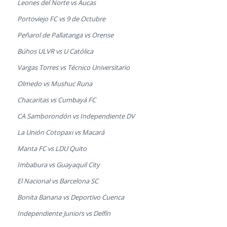
Leones del Norte vs Aucas
Portoviejo FC vs 9 de Octubre
Peñarol de Pallatanga vs Orense
Búhos ULVR vs U Católica
Vargas Torres vs Técnico Universitario
Olmedo vs Mushuc Runa
Chacaritas vs Cumbayá FC
CA Samborondón vs Independiente DV
La Unión Cotopaxi vs Macará
Manta FC vs LDU Quito
Imbabura vs Guayaquil City
El Nacional vs Barcelona SC
Bonita Banana vs Deportivo Cuenca
Independiente Juniors vs Delfín