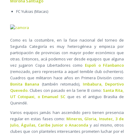
Morona Santiago
FC Yukias (Macas)
Como es la costumbre, en la fase nacional del torneo de
Segunda Categoría es muy heterogénea y empieza por
participación de provincias con mayor poder económico que
otras. Entonces, acá podemos ver desde equipos que alguna
vez jugaron Copa Libertadores como
Espoli o Filanbanco
(remozado, pero representa a aquel temible club ochentero).
Cuadros que militaron hace años en Primera División como:
Bonita Banana
(también retomado),
Imbabura, Deportivo
Quevedo.
Clubes con pasado en la Serie B como:
Santa Rita,
UT Cotopaxi, o Emanuel SC
que es el antiguo Brasilia de
Quinindé.
Varios equipos jamás han ascendido pero tienen presencia
regular en estas fases como:
Mineros, Gloria, Insutec, 3 de
Julio, Águilas, Caribe Junior o Anaconda
y así mismo, otros
clubes que con planteles interesantes prometen luchar por el