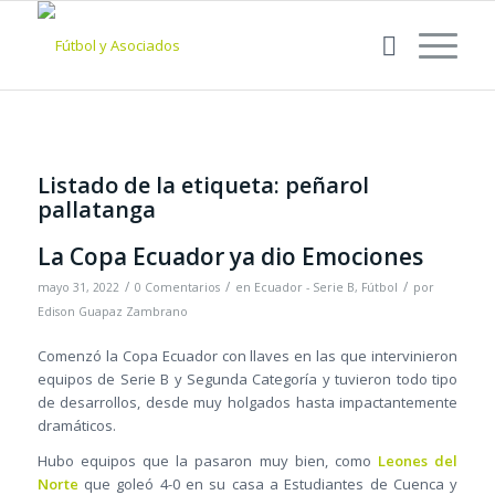
Listado de la etiqueta:
peñarol
pallatanga
La Copa Ecuador ya dio Emociones
/
/
/
mayo 31, 2022
0 Comentarios
en
Ecuador - Serie B
,
Fútbol
por
Edison Guapaz Zambrano
Comenzó la Copa Ecuador con llaves en las que intervinieron
equipos de Serie B y Segunda Categoría y tuvieron todo tipo
de desarrollos, desde muy holgados hasta impactantemente
dramáticos.
Hubo equipos que la pasaron muy bien, como
Leones del
Norte
que goleó 4-0 en su casa a Estudiantes de Cuenca y