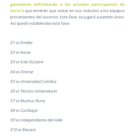
ganadores enfrentarán a los actuales participantes de
Serie A
que tendrán que visitar en sus reductos a los equipos
provenientes del ascenso. Esta fase se jugará a partido único.
Así quedó establecida esta fase:
E1 vs Emelec
E2 vs Aucas
E3 vs 9 de Octubre
E4 vs Orense
E5 vs Universidad Católica
E6 vs Técnico Universitario
E7 vs Mushuc Runa
E8 vs Cumbayá
E9 vs Independiente del Valle
E10 vs Macará