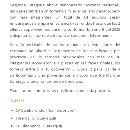
Segunda Categoría ahora denominado “Ascenso Nacional”,
las cuales tendrán un formato similar al del año pasado, pero
con más integrantes. Un total de 64 equipos serán
emparejados siempre en consecutivas rondas hasta que los 2
últimos supervivientes pasen a conformar la Serie B del 2022
y disputen la final que coronará al campeón del certamen.
Para la inclusión de tantos equipos en esta parte del
certamen se alteró el reglamento de los clasificados por
provincia. Así lo torneos provinciales con más de 10
integrantes accedieron a 4 plazas en las fases finales, los
torneos entre 5 y 10 obtuvieron 3 cupos, 2 para los de 4
participantes y una provincia con un cupo que fue Morona
Santiago al tener un torneo de 3 equipos.
Estos fueron entonces los clasificados por cada provincia:
Guayas
CA Samborondón (Samborondón)
Toreros FC (Guayaquil)
CD Filanbanco (Guayaquil)