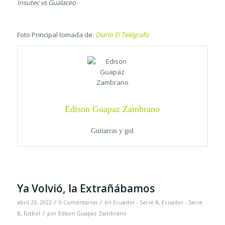
Insutec vs Gualaceo
Foto Principal tomada de:
Diario El Telégrafo
Edison Guapaz Zambrano
Guitarras y gol
Ya Volvió, la Extrañábamos
/
/
abril 23, 2022
0 Comentarios
en
Ecuador - Serie A
,
Ecuador - Serie
/
B
,
Fútbol
por
Edison Guapaz Zambrano