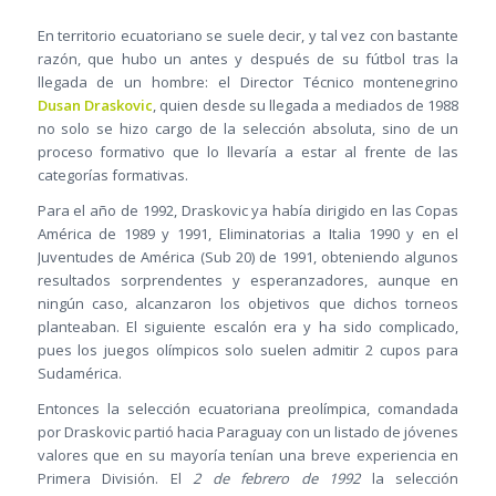
En territorio ecuatoriano se suele decir, y tal vez con bastante
razón, que hubo un antes y después de su fútbol tras la
llegada de un hombre: el Director Técnico montenegrino
Dusan Draskovic
, quien desde su llegada a mediados de 1988
no solo se hizo cargo de la selección absoluta, sino de un
proceso formativo que lo llevaría a estar al frente de las
categorías formativas.
Para el año de 1992, Draskovic ya había dirigido en las Copas
América de 1989 y 1991, Eliminatorias a Italia 1990 y en el
Juventudes de América (Sub 20) de 1991, obteniendo algunos
resultados sorprendentes y esperanzadores, aunque en
ningún caso, alcanzaron los objetivos que dichos torneos
planteaban. El siguiente escalón era y ha sido complicado,
pues los juegos olímpicos solo suelen admitir 2 cupos para
Sudamérica.
Entonces la selección ecuatoriana preolímpica, comandada
por Draskovic partió hacia Paraguay con un listado de jóvenes
valores que en su mayoría tenían una breve experiencia en
Primera División. El
2 de febrero de 1992
la selección