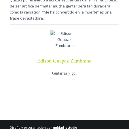
de ser artífice de “matar mucha gente” será tan duradera
como la radiación. “Me he convertido en la muerte” es una
frase devastadora.
Edison Guapaz Zambrano
Guitarras y gol
Diseño y programación por
unidad_estudio