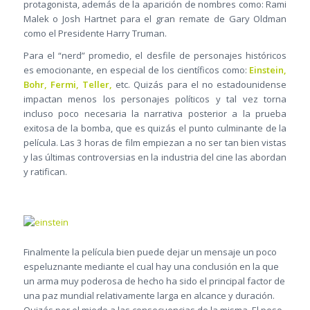
protagonista, además de la aparición de nombres como: Rami
Malek o Josh Hartnet para el gran remate de Gary Oldman
como el Presidente Harry Truman.
Para el “nerd” promedio, el desfile de personajes históricos
es emocionante, en especial de los científicos como:
Einstein,
Bohr, Fermi, Teller,
etc. Quizás para el no estadounidense
impactan menos los personajes políticos y tal vez torna
incluso poco necesaria la narrativa posterior a la prueba
exitosa de la bomba, que es quizás el punto culminante de la
película. Las 3 horas de film empiezan a no ser tan bien vistas
y las últimas controversias en la industria del cine las abordan
y ratifican.
Finalmente la película bien puede dejar un mensaje un poco
espeluznante mediante el cual hay una conclusión en la que
un arma muy poderosa de hecho ha sido el principal factor de
una paz mundial relativamente larga en alcance y duración.
Quizás por el miedo a las consecuencias de la misma. El peso