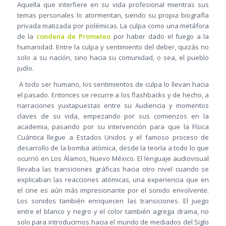
Aquella que interfiere en su vida profesional mientras sus
temas personales lo atormentan, siendo su propia biografía
privada matizada por polémicas. La culpa como una metáfora
de la
condena de Prometeo
por haber dado el fuego a la
humanidad. Entre la culpa y sentimiento del deber, quizás no
solo a su nación, sino hacia su comunidad, o sea, el pueblo
judío.
A todo ser humano, los sentimientos de culpa lo llevan hacia
el pasado. Entonces se recurre a los flashbacks y de hecho, a
narraciones yuxtapuestas entre su Audiencia y momentos
claves de su vida, empezando por sus comienzos en la
academia, pasando por su intervención para que la Física
Cuántica llegue a Estados Unidos y el famoso proceso de
desarrollo de la bomba atómica, desde la teoría a todo lo que
ocurrió en Los Álamos, Nuevo México. El lenguaje audiovisual
llevaba las transiciones gráficas hacia otro nivel cuando se
explicaban las reacciones atómicas, una experiencia que en
el cine es aún más impresionante por el sonido envolvente.
Los sonidos también enriquecen las transiciones. El juego
entre el blanco y negro y el color también agrega drama, no
solo para introducirnos hacia el mundo de mediados del Siglo