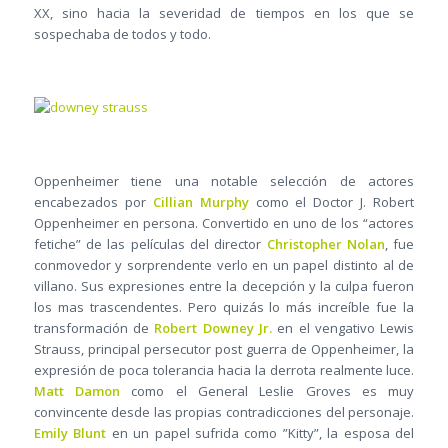
XX, sino hacia la severidad de tiempos en los que se
sospechaba de todos y todo.
Oppenheimer tiene una notable selección de actores
encabezados por
Cillian Murphy
como el Doctor J. Robert
Oppenheimer en persona. Convertido en uno de los “actores
fetiche” de las películas del director
Christopher Nolan
, fue
conmovedor y sorprendente verlo en un papel distinto al de
villano. Sus expresiones entre la decepción y la culpa fueron
los mas trascendentes. Pero quizás lo más increíble fue la
transformación de
Robert Downey Jr.
en el vengativo Lewis
Strauss, principal persecutor post guerra de Oppenheimer, la
expresión de poca tolerancia hacia la derrota realmente luce.
Matt Damon
como el General Leslie Groves es muy
convincente desde las propias contradicciones del personaje.
Emily Blunt
en un papel sufrida como ”Kitty”, la esposa del