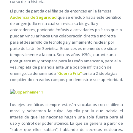
curso de la historia.
El punto de partida del film se da entonces en la famosa
Audiencia de Seguridad
que se efectuó hacia este científico
de origen judío en la cual se revisa su biografía y
antecedentes, poniendo énfasis a actividades políticas que lo
puedan vincular hacia una colaboración directa o indirecta
para el desarrollo de tecnología y armamento nuclear por
parte de la Unión Soviética. Entonces es momento de situar
temporalmente a la obra. Son los años 1950s, durante una
post guerra muy próspera para la Unión Americana, pero a la
vez, repleta de paranoia ante una posible infiltración del
enemigo. La denominada
“Guerra Fría”
tenía a 2 ideologías
compitiendo en varios campos por demostrar su superioridad.
Los ejes temáticos siempre estarán vinculados con el dilema
moral y sobretodo la culpa. Aquella por la que habría el
interés de que las naciones hagan una sola fuerza para el
uso y control del poder atómico. La que se genera a partir de
“saber que ellos sabían”, hablando de secretos nucleares.